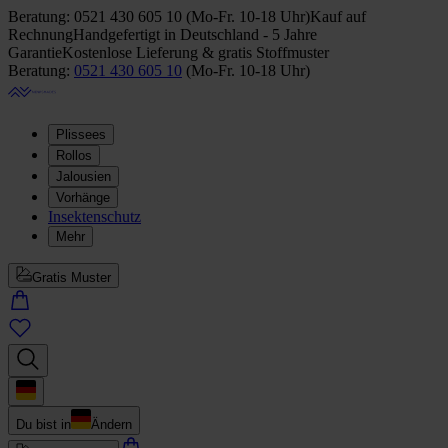
Beratung:
0521 430 605 10
(
Mo-Fr. 10-18 Uhr
)
Kauf auf
Rechnung
Handgefertigt in Deutschland - 5 Jahre
Garantie
Kostenlose Lieferung & gratis Stoffmuster
Beratung:
0521 430 605 10
(
Mo-Fr. 10-18 Uhr
)
Plissees
Rollos
Jalousien
Vorhänge
Insektenschutz
Mehr
Gratis Muster
Du bist in
Ändern