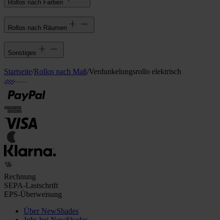
Rollos nach Farben
Rollos nach Räumen
Sonstiges
Startseite
/
Rollos nach Maß
/
Verdunkelungsrollo elektrisch
Rechnung
SEPA-Lastschrift
EPS-Überweisung
Über NewShades
Jobs bei NewShades