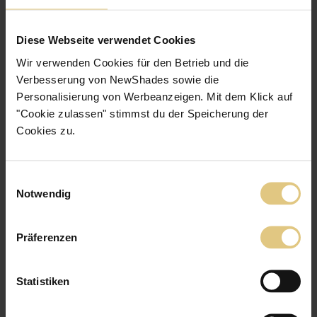
Diese Webseite verwendet Cookies
Wir verwenden Cookies für den Betrieb und die
Verbesserung von NewShades sowie die
Personalisierung von Werbeanzeigen. Mit dem Klick auf
"Cookie zulassen" stimmst du der Speicherung der
Cookies zu.
Einwilligungsauswahl
Notwendig
Präferenzen
TOP · Hitzeschutz
Statistiken
Smart-Verdunkelungsrollo Java
ab
170 €
Jetzt zum Produkt