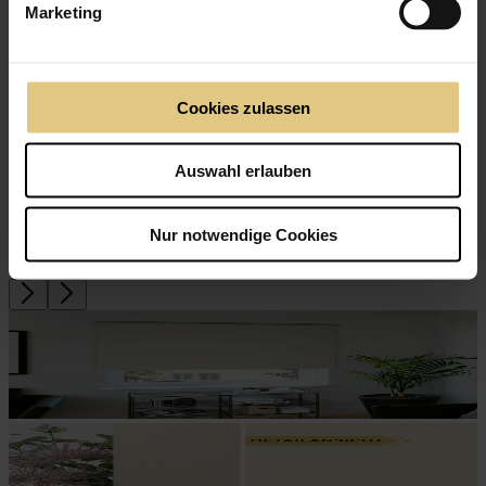
Verdunkelungsstoff mit schöner Haptik
Marketing
Verdunkelnd - lässt kein Licht durch
Cookies zulassen
Auswahl erlauben
Nur notwendige Cookies