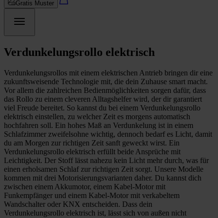
Gratis Muster
Verdunkelungsrollo elektrisch
Verdunkelungsrollos mit einem elektrischen Antrieb bringen dir eine
zukunftsweisende Technologie mit, die dein Zuhause smart macht.
Vor allem die zahlreichen Bedienmöglichkeiten sorgen dafür, dass
das Rollo zu einem cleveren Alltagshelfer wird, der dir garantiert
viel Freude bereitet. So kannst du bei einem Verdunkelungsrollo
elektrisch einstellen, zu welcher Zeit es morgens automatisch
hochfahren soll. Ein hohes Maß an Verdunkelung ist in einem
Schlafzimmer zweifelsohne wichtig, dennoch bedarf es Licht, damit
du am Morgen zur richtigen Zeit sanft geweckt wirst. Ein
Verdunkelungsrollo elektrisch erfüllt beide Ansprüche mit
Leichtigkeit. Der Stoff lässt nahezu kein Licht mehr durch, was für
einen erholsamen Schlaf zur richtigen Zeit sorgt. Unsere Modelle
kommen mit drei Motorisierungsvarianten daher. Du kannst dich
zwischen einem Akkumotor, einem Kabel-Motor mit
Funkempfänger und einem Kabel-Motor mit verkabeltem
Wandschalter oder KNX entscheiden. Dass dein
Verdunkelungsrollo elektrisch ist, lässt sich von außen nicht