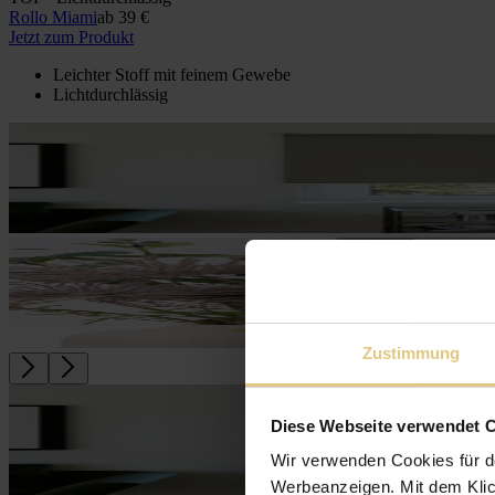
Rollo Miami
ab
39 €
Jetzt zum Produkt
Leichter Stoff mit feinem Gewebe
Lichtdurchlässig
Zustimmung
Diese Webseite verwendet 
Wir verwenden Cookies für d
Werbeanzeigen. Mit dem Klic