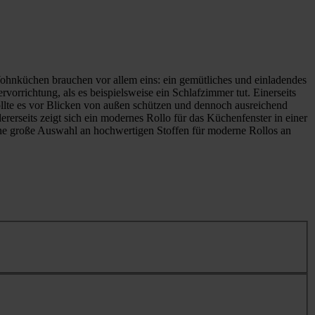
ohnküchen brauchen vor allem eins: ein gemütliches und einladendes
orrichtung, als es beispielsweise ein Schlafzimmer tut. Einerseits
 sollte es vor Blicken von außen schützen und dennoch ausreichend
ererseits zeigt sich ein modernes Rollo für das Küchenfenster in einer
eine große Auswahl an hochwertigen Stoffen für moderne Rollos an