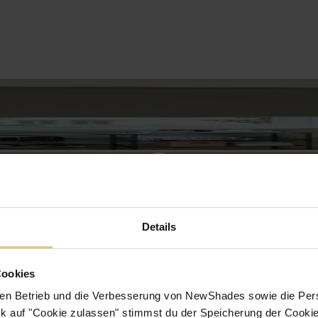
Details
Cookies
en Betrieb und die Verbesserung von NewShades sowie die Pers
k auf "Cookie zulassen" stimmst du der Speicherung der Cookie