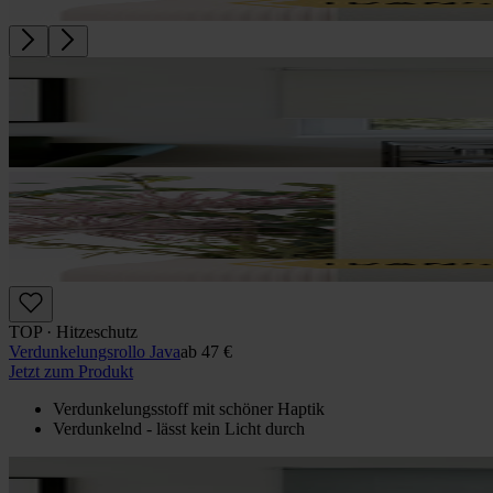
TOP · Hitzeschutz
Verdunkelungs­rollo Java
ab
47 €
Jetzt zum Produkt
Verdunkelungsstoff mit schöner Haptik
Verdunkelnd - lässt kein Licht durch