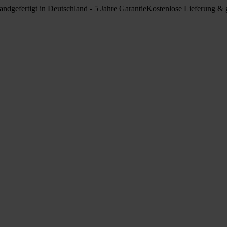
ndgefertigt in Deutschland - 5 Jahre Garantie
Kostenlose Lieferung & g