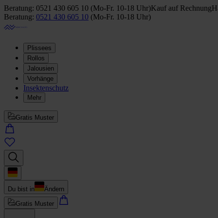
Beratung:
0521 430 605 10
(
Mo-Fr. 10-18 Uhr
)
Kauf auf Rechnung
Ha
Beratung:
0521 430 605 10
(
Mo-Fr. 10-18 Uhr
)
Plissees
Rollos
Jalousien
Vorhänge
Insektenschutz
Mehr
Gratis Muster
Du bist in
Ändern
Gratis Muster