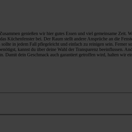
. Zusammen genießen wir hier gutes Essen und viel gemeinsame Zeit. W
das Küchenfenster bei. Der Raum stellt andere Ansprüche an die Fensterv
s sollte in jedem Fall pflegeleicht und einfach zu reinigen sein. Ferner
 benötigst, kannst du über deine Wahl der Transparenz beeinflussen. And
ein. Damit dein Geschmack auch garantiert getroffen wird, halten wir 