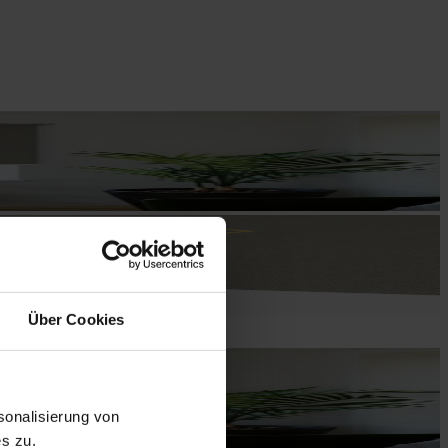
Über Cookies
onalisierung von
s zu.