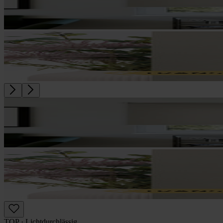
TOP · Lichtdurchlässig