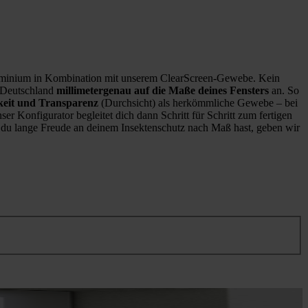
minium in Kombination mit unserem ClearScreen-Gewebe. Kein
n Deutschland
millimetergenau auf die Maße deines Fensters
an. So
keit und Transparenz
(Durchsicht) als herkömmliche Gewebe – bei
ser Konfigurator begleitet dich dann Schritt für Schritt zum fertigen
it du lange Freude an deinem Insektenschutz nach Maß hast, geben wir