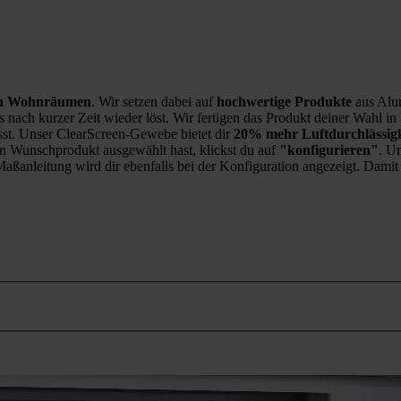
nen Wohnräumen
. Wir setzen dabei auf
hochwertige Produkte
aus Alu
 nach kurzer Zeit wieder löst. Wir fertigen das Produkt deiner Wahl i
asst. Unser ClearScreen-Gewebe bietet dir
20% mehr Luftdurchlässig
in Wunschprodukt ausgewählt hast, klickst du auf
"konfigurieren"
. Un
 Maßanleitung wird dir ebenfalls bei der Konfiguration angezeigt. Dam