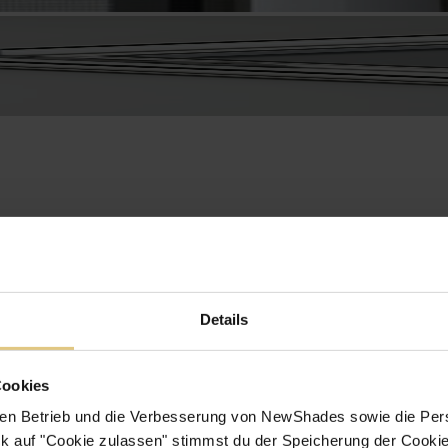
Details
Cookies
en Betrieb und die Verbesserung von NewShades sowie die Pers
k auf "Cookie zulassen" stimmst du der Speicherung der Cookie