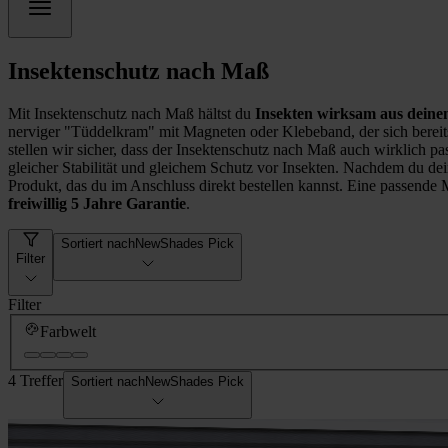
Insektenschutz nach Maß
Mit Insektenschutz nach Maß hältst du
Insekten wirksam aus dei
nerviger "Tüddelkram" mit Magneten oder Klebeband, der sich bereits
stellen wir sicher, dass der Insektenschutz nach Maß auch wirklich p
gleicher Stabilität und gleichem Schutz vor Insekten. Nachdem du de
Produkt, das du im Anschluss direkt bestellen kannst. Eine passende
freiwillig 5 Jahre Garantie
.
Sortiert nach
NewShades Pick
Filter
Filter
Farbwelt
4 Treffer
Sortiert nach
NewShades Pick