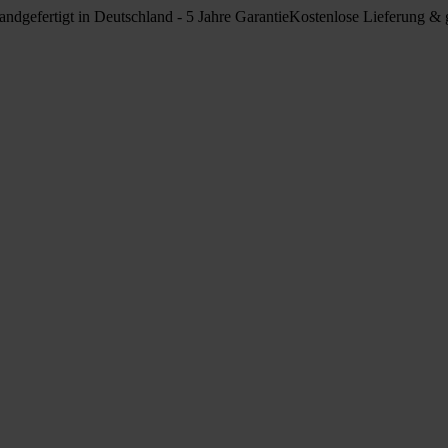
ndgefertigt in Deutschland - 5 Jahre Garantie
Kostenlose Lieferung & g