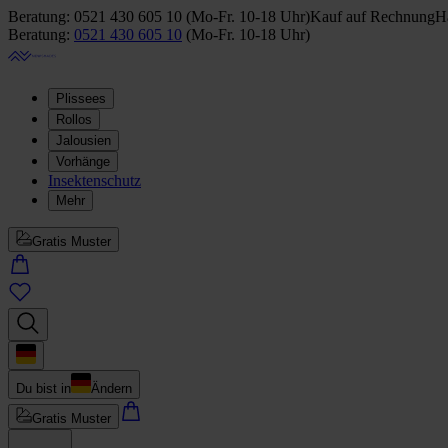
Beratung:
0521 430 605 10
(
Mo-Fr. 10-18 Uhr
)
Kauf auf Rechnung
Ha
Beratung:
0521 430 605 10
(
Mo-Fr. 10-18 Uhr
)
Plissees
Rollos
Jalousien
Vorhänge
Insektenschutz
Mehr
Gratis Muster
Du bist in
Ändern
Gratis Muster