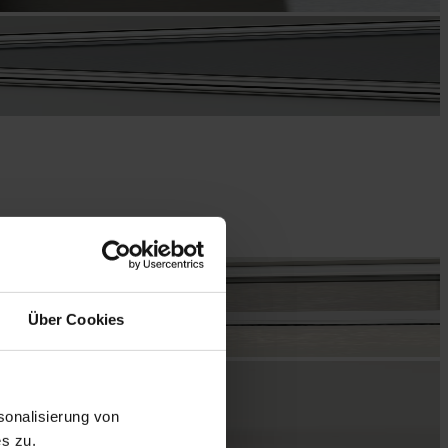
Über Cookies
onalisierung von
s zu.