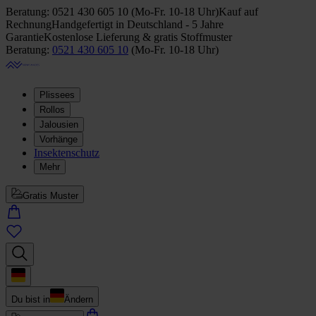
Beratung:
0521 430 605 10
(
Mo-Fr. 10-18 Uhr
)
Kauf auf
Rechnung
Handgefertigt in Deutschland - 5 Jahre
Garantie
Kostenlose Lieferung & gratis Stoffmuster
Beratung:
0521 430 605 10
(
Mo-Fr. 10-18 Uhr
)
Plissees
Rollos
Jalousien
Vorhänge
Insektenschutz
Mehr
Gratis Muster
Du bist in
Ändern