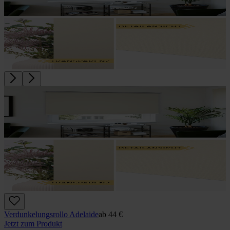
Verdunkelungs­rollo Adelaide
ab
44 €
Jetzt zum Produkt