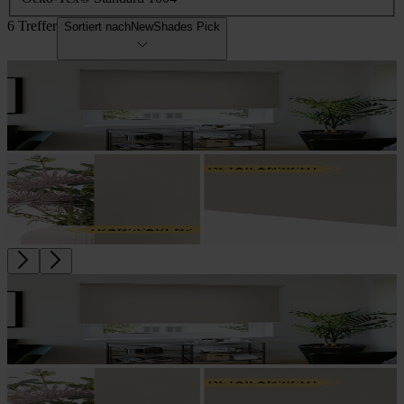
6 Treffer
Sortiert nach
NewShades Pick