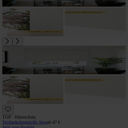
TOP · Hitzeschutz
Verdunkelungs­rollo Java
ab
47 €
Jetzt zum Produkt