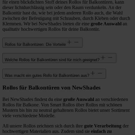
für einen blickdichten Stoff deines Rollos für Balkontüren, kann
dieser lichtdurchlässig sein oder den Raum verdunkeln. An der
Balkontür hast du, wie bei jedem anderen Rollo auch, die Wahl
zwischen der Befestigung mit Schrauben, durch Kleben oder durch
Klemmen. Wir bei NewShades bieten dir eine
große Auswahl
an
qualitativ hochwertigen Rollos für deine Balkontür.
Rollos für Balkontüren: Die Vorteile
Welche Rollos für Balkontüren sind für mich geeignet?
Was macht ein gutes Rollo für Balkontüren aus?
Rollos für Balkontüren von NewShades
Bei NewShades findest du eine
große Auswahl
an verschiedenen
Rollos für Balkone. Von Smart Rollos über Rollos mit schönen
Mustern bis hin zu neutral gehaltenen Rollos bietet unser Sortiment
viele verschiedene Modelle.
All unsere Rollos zeichnen sich durch ihre
gute Verarbeitung
der
hochwertigen Materialien aus. Zudem sind sie
einfach zu