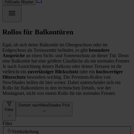
Gratis Muster
Rollos für Balkontüren
Egal, ob sich deine Balkontür im Obergeschoss oder im
Erdgeschoss als Terrassentür befindet, es gibt
besondere
Ansprüche
an einen Sicht- und Sonnenschutz an dieser Tür. Denn
eine Balkontür hat eine größere Glasfläche als ein normales Fenster.
Je nach Ausrichtung deines Balkons oder deiner Terrasse ist dir
vielleicht ein
zuverlässiger Blickschutz
oder ein
hochwertiger
Hitzeschutz
besonders wichtig. Die Premium-Rollos von
NewShades helfen dir hier weiter. Dabei unterscheidet sich ein
Rollo für Balkontüren in den technischen Details, wie der
Montageart, nicht von einem Rollo für ein normales Fenster.
Sortiert nach
NewShades Pick
Filter
Filter
Verdunkelung