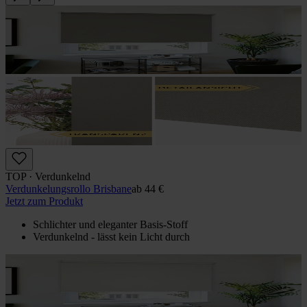
TOP · Verdunkelnd
Verdunkelungs­rollo Brisbane
ab
44 €
Jetzt zum Produkt
Schlichter und eleganter Basis-Stoff
Verdunkelnd - lässt kein Licht durch