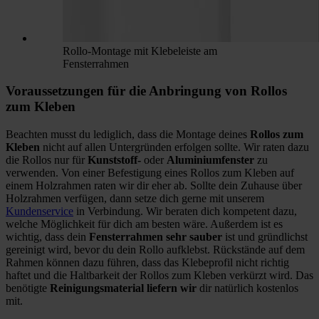
Rollo-Montage mit Klebeleiste am
Fensterrahmen
Voraussetzungen für die Anbringung von Rollos
zum Kleben
Beachten musst du lediglich, dass die Montage deines
Rollos zum
Kleben
nicht auf allen Untergründen erfolgen sollte. Wir raten dazu
die Rollos nur für
Kunststoff-
oder
Aluminiumfenster
zu
verwenden. Von einer Befestigung eines Rollos zum Kleben auf
einem Holzrahmen raten wir dir eher ab. Sollte dein Zuhause über
Holzrahmen verfügen, dann setze dich gerne mit unserem
Kundenservice
in Verbindung. Wir beraten dich kompetent dazu,
welche Möglichkeit für dich am besten wäre. Außerdem ist es
wichtig, dass dein
Fensterrahmen sehr sauber
ist und gründlichst
gereinigt wird, bevor du dein Rollo aufklebst. Rückstände auf dem
Rahmen können dazu führen, dass das Klebeprofil nicht richtig
haftet und die Haltbarkeit der Rollos zum Kleben verkürzt wird. Das
benötigte
Reinigungsmaterial liefern wir
dir natürlich kostenlos
mit.