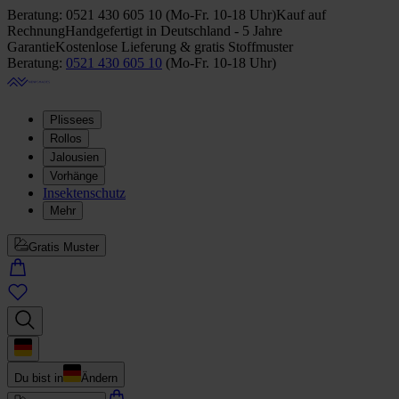
Beratung:
0521 430 605 10
(
Mo-Fr. 10-18 Uhr
)
Kauf auf
Rechnung
Handgefertigt in Deutschland - 5 Jahre
Garantie
Kostenlose Lieferung & gratis Stoffmuster
Beratung:
0521 430 605 10
(
Mo-Fr. 10-18 Uhr
)
Plissees
Rollos
Jalousien
Vorhänge
Insektenschutz
Mehr
Gratis Muster
Du bist in
Ändern