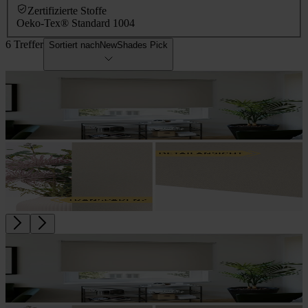
Zertifizierte Stoffe
Oeko-Tex® Standard 100
4
6 Treffer
Sortiert nach
NewShades Pick