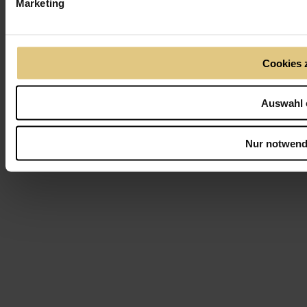
Marketing
Cookies 
Auswahl 
Nur notwend