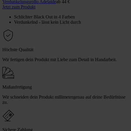
Verdunkelungs­rollo Adelaide
ab
44 €
Jetzt zum Produkt
Schlichter Black Out in 4 Farben
Verdunkelnd - lässt kein Licht durch
Höchste Qualität
Wir fertigen dein Produkt mit Liebe zum Detail in Handarbeit.
Maßanfertigung
Wir schneiden dein Produkt millimetergenau auf deine Bedürfnisse
zu.
Sichere Zahlung