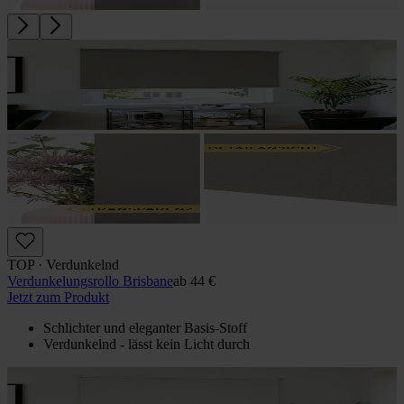
TOP · Verdunkelnd
Verdunkelungs­rollo Brisbane
ab
44 €
Jetzt zum Produkt
Schlichter und eleganter Basis-Stoff
Verdunkelnd - lässt kein Licht durch