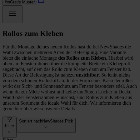
Gratis Muster
Rollos zum Kleben
Für die Montage deines neuen Rollos hast du bei NewShades die
Wahl zwischen mehreren Arten der Befestigung. Eine Variante
bietet die einfache Montage
des Rollos zum Kleben
. Hierbei wird
oben am Fensterrahmen über die komplette Breite ein Klebeprofil
angebracht, auf dem das Rollo zum Kleben dann am Fenster hält.
Diese Art der Befestigung ist nahezu
unsichtbar
. So lenkt nichts
von dem schönen Rollostoff ab. In der Form eines Kassettenrollos
wirkt der Sicht- und Sonnenschutz am Fenster besonders edel. Auch
wenn du zur Miete wohnst und keine unnötigen Löcher in Decke,
Wand oder Fensterrahmen wünschst, sind Rollos zum Kleben aus
unserem Sortiment die ideale Wahl für dich. Wir informieren dich
gerne hier über wissenswerte Details.
Sortiert nach
NewShades Pick
Filter