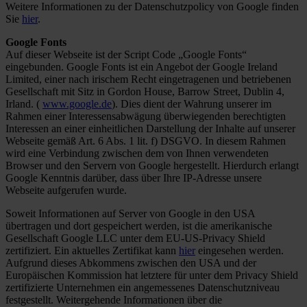
Weitere Informationen zu der Datenschutzpolicy von Google finden
Sie
hier
.
Google Fonts
Auf dieser Webseite ist der Script Code „Google Fonts“
eingebunden. Google Fonts ist ein Angebot der Google Ireland
Limited, einer nach irischem Recht eingetragenen und betriebenen
Gesellschaft mit Sitz in Gordon House, Barrow Street, Dublin 4,
Irland. (
www.google.de
). Dies dient der Wahrung unserer im
Rahmen einer Interessensabwägung überwiegenden berechtigten
Interessen an einer einheitlichen Darstellung der Inhalte auf unserer
Webseite gemäß Art. 6 Abs. 1 lit. f) DSGVO. In diesem Rahmen
wird eine Verbindung zwischen dem von Ihnen verwendeten
Browser und den Servern von Google hergestellt. Hierdurch erlangt
Google Kenntnis darüber, dass über Ihre IP-Adresse unsere
Webseite aufgerufen wurde.
Soweit Informationen auf Server von Google in den USA
übertragen und dort gespeichert werden, ist die amerikanische
Gesellschaft Google LLC unter dem EU-US-Privacy Shield
zertifiziert. Ein aktuelles Zertifikat kann
hier
eingesehen werden.
Aufgrund dieses Abkommens zwischen den USA und der
Europäischen Kommission hat letztere für unter dem Privacy Shield
zertifizierte Unternehmen ein angemessenes Datenschutzniveau
festgestellt. Weitergehende Informationen über die