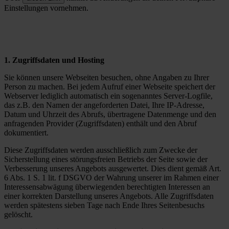
Einstellungen vornehmen.
1. Zugriffsdaten und Hosting
Sie können unsere Webseiten besuchen, ohne Angaben zu Ihrer
Person zu machen. Bei jedem Aufruf einer Webseite speichert der
Webserver lediglich automatisch ein sogenanntes Server-Logfile,
das z.B. den Namen der angeforderten Datei, Ihre IP-Adresse,
Datum und Uhrzeit des Abrufs, übertragene Datenmenge und den
anfragenden Provider (Zugriffsdaten) enthält und den Abruf
dokumentiert.
Diese Zugriffsdaten werden ausschließlich zum Zwecke der
Sicherstellung eines störungsfreien Betriebs der Seite sowie der
Verbesserung unseres Angebots ausgewertet. Dies dient gemäß Art.
6 Abs. 1 S. 1 lit. f DSGVO der Wahrung unserer im Rahmen einer
Interessensabwägung überwiegenden berechtigten Interessen an
einer korrekten Darstellung unseres Angebots. Alle Zugriffsdaten
werden spätestens sieben Tage nach Ende Ihres Seitenbesuchs
gelöscht.