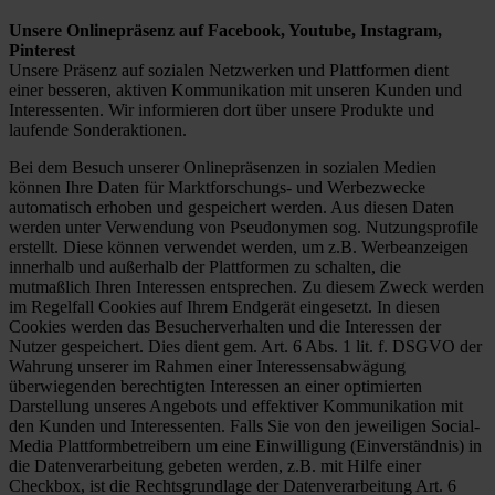
Unsere Onlinepräsenz auf Facebook, Youtube, Instagram,
Pinterest
Unsere Präsenz auf sozialen Netzwerken und Plattformen dient
einer besseren, aktiven Kommunikation mit unseren Kunden und
Interessenten. Wir informieren dort über unsere Produkte und
laufende Sonderaktionen.
Bei dem Besuch unserer Onlinepräsenzen in sozialen Medien
können Ihre Daten für Marktforschungs- und Werbezwecke
automatisch erhoben und gespeichert werden. Aus diesen Daten
werden unter Verwendung von Pseudonymen sog. Nutzungsprofile
erstellt. Diese können verwendet werden, um z.B. Werbeanzeigen
innerhalb und außerhalb der Plattformen zu schalten, die
mutmaßlich Ihren Interessen entsprechen. Zu diesem Zweck werden
im Regelfall Cookies auf Ihrem Endgerät eingesetzt. In diesen
Cookies werden das Besucherverhalten und die Interessen der
Nutzer gespeichert. Dies dient gem. Art. 6 Abs. 1 lit. f. DSGVO der
Wahrung unserer im Rahmen einer Interessensabwägung
überwiegenden berechtigten Interessen an einer optimierten
Darstellung unseres Angebots und effektiver Kommunikation mit
den Kunden und Interessenten. Falls Sie von den jeweiligen Social-
Media Plattformbetreibern um eine Einwilligung (Einverständnis) in
die Datenverarbeitung gebeten werden, z.B. mit Hilfe einer
Checkbox, ist die Rechtsgrundlage der Datenverarbeitung Art. 6