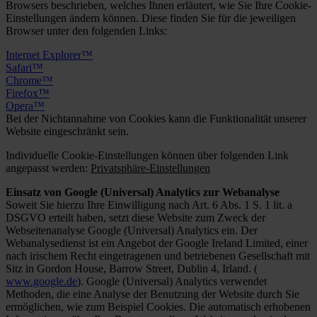
Browsers beschrieben, welches Ihnen erläutert, wie Sie Ihre Cookie-
Einstellungen ändern können. Diese finden Sie für die jeweiligen
Browser unter den folgenden Links:
Internet Explorer™
Safari™
Chrome™
Firefox™
Opera™
Bei der Nichtannahme von Cookies kann die Funktionalität unserer
Website eingeschränkt sein.
Individuelle Cookie-Einstellungen können über folgenden Link
angepasst werden:
Privatsphäre-Einstellungen
Einsatz von Google (Universal) Analytics zur Webanalyse
Soweit Sie hierzu Ihre Einwilligung nach Art. 6 Abs. 1 S. 1 lit. a
DSGVO erteilt haben, setzt diese Website zum Zweck der
Webseitenanalyse Google (Universal) Analytics ein. Der
Webanalysedienst ist ein Angebot der Google Ireland Limited, einer
nach irischem Recht eingetragenen und betriebenen Gesellschaft mit
Sitz in Gordon House, Barrow Street, Dublin 4, Irland. (
www.google.de
). Google (Universal) Analytics verwendet
Methoden, die eine Analyse der Benutzung der Website durch Sie
ermöglichen, wie zum Beispiel Cookies. Die automatisch erhobenen