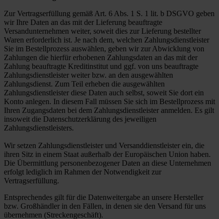
Zur Vertragserfüllung gemäß Art. 6 Abs. 1 S. 1 lit. b DSGVO geben
wir Ihre Daten an das mit der Lieferung beauftragte
Versandunternehmen weiter, soweit dies zur Lieferung bestellter
Waren erforderlich ist. Je nach dem, welchen Zahlungsdienstleister
Sie im Bestellprozess auswählen, geben wir zur Abwicklung von
Zahlungen die hierfür erhobenen Zahlungsdaten an das mit der
Zahlung beauftragte Kreditinstitut und ggf. von uns beauftragte
Zahlungsdienstleister weiter bzw. an den ausgewählten
Zahlungsdienst. Zum Teil erheben die ausgewählten
Zahlungsdienstleister diese Daten auch selbst, soweit Sie dort ein
Konto anlegen. In diesem Fall müssen Sie sich im Bestellprozess mit
Ihren Zugangsdaten bei dem Zahlungsdienstleister anmelden. Es gilt
insoweit die Datenschutzerklärung des jeweiligen
Zahlungsdienstleisters.
Wir setzen Zahlungsdienstleister und Versanddienstleister ein, die
ihren Sitz in einem Staat außerhalb der Europäischen Union haben.
Die Übermittlung personenbezogener Daten an diese Unternehmen
erfolgt lediglich im Rahmen der Notwendigkeit zur
Vertragserfüllung.
Entsprechendes gilt für die Datenweitergabe an unsere Hersteller
bzw. Großhändler in den Fällen, in denen sie den Versand für uns
übernehmen (Streckengeschäft).