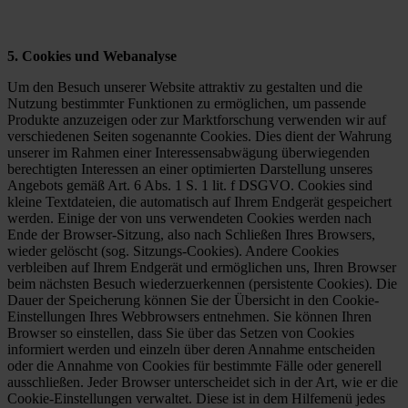
5. Cookies und Webanalyse
Um den Besuch unserer Website attraktiv zu gestalten und die
Nutzung bestimmter Funktionen zu ermöglichen, um passende
Produkte anzuzeigen oder zur Marktforschung verwenden wir auf
verschiedenen Seiten sogenannte Cookies. Dies dient der Wahrung
unserer im Rahmen einer Interessensabwägung überwiegenden
berechtigten Interessen an einer optimierten Darstellung unseres
Angebots gemäß Art. 6 Abs. 1 S. 1 lit. f DSGVO. Cookies sind
kleine Textdateien, die automatisch auf Ihrem Endgerät gespeichert
werden. Einige der von uns verwendeten Cookies werden nach
Ende der Browser-Sitzung, also nach Schließen Ihres Browsers,
wieder gelöscht (sog. Sitzungs-Cookies). Andere Cookies
verbleiben auf Ihrem Endgerät und ermöglichen uns, Ihren Browser
beim nächsten Besuch wiederzuerkennen (persistente Cookies). Die
Dauer der Speicherung können Sie der Übersicht in den Cookie-
Einstellungen Ihres Webbrowsers entnehmen. Sie können Ihren
Browser so einstellen, dass Sie über das Setzen von Cookies
informiert werden und einzeln über deren Annahme entscheiden
oder die Annahme von Cookies für bestimmte Fälle oder generell
ausschließen. Jeder Browser unterscheidet sich in der Art, wie er die
Cookie-Einstellungen verwaltet. Diese ist in dem Hilfemenü jedes