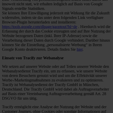
insoweit nicht statt, wir erhalten lediglich auf Basis von Google
Signals erstellte Statistiken.
Sie können Ihre Einwilligung jederzeit mit Wirkung für die Zukunft
widerrufen, indem sie das unter dem folgenden Link verfügbare
Browser-Plugin herunterladen und installieren:
https://tools.google.com/dlpage/gaoptout?hl=de
. Hierdurch wird die
Erfassung der durch das Cookie erzeugten und auf Ihre Nutzung der
Website bezogenen Daten (inkl. Ihrer IP-Adresse) sowie die
Verarbeitung dieser Daten durch Google verhindert. Darüber hinaus
können Sie die Einstellung „personalisierte Werbung“ in Ihrem
Google Konto deaktivieren. Details finden Sie
hier
.
Einsatz von Tracify zur Webanalyse
Wir setzen auf unserer Website oder auf Teilen unserer Website den
Webanalysedienst Tracify ein, um zu erfassen, wie unsere Website
von deren Besuchern genutzt wird und um die Effektivität unserer
Werbe-/Marketingmaßnahmen zu evaluieren und zu optimieren.
Tracify ist Webanalysedienst der Tracify GmbH in München,
Deutschland. Die Tracify GmbH wird dabei als Auftragsverarbeiter
auf Basis einer Vereinbarung Auftragsverarbeitung gemäß Art. 28
DSGVO für uns tätig.
Tracify ermöglicht eine Analyse der Nutzung der Website und der
Customer Journey, ohne Cookies oder sonstige Informationen auf