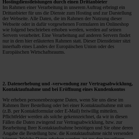
Hostingdienstleistungen durch einen Drittanbieter
Im Rahmen einer Verarbeitung in unserem Auftrag erbringt ein
Drittanbieter für uns die Dienste zum Hosting und zur Darstellung
der Webseite. Alle Daten, die im Rahmen der Nutzung dieser
Webseite oder in dafür vorgesehenen Formularen im Onlineshop
wie folgend beschrieben erhoben werden, werden auf seinen
Servern verarbeitet. Eine Verarbeitung auf anderen Servern findet
nur in dem hier erläuterten Rahmen statt. Dieser Dienstleister sitzt
innerhalb eines Landes der Europäischen Union oder des
Europäischen Wirtschaftsraums.
2. Datenerhebung und -verwendung zur Vertragsabwicklung,
Kontaktaufnahme und bei Eröffnung eines Kundenkontos
Wir erheben personenbezogene Daten, wenn Sie uns diese im
Rahmen Ihrer Bestellung oder bei einer Kontaktaufnahme mit uns
(z.B. per Kontaktformular oder E-Mail) freiwillig mitteilen.
Pflichtfelder werden als solche gekennzeichnet, da wir in diesen
Fällen die Daten zwingend zur Vertragsabwicklung, bzw. zur
Bearbeitung Ihrer Kontaktaufnahme benötigen und Sie ohne deren
Angabe die Bestellung bzw. die Kontaktaufnahme nicht versenden
können. Welche Daten erhoben werden, ist aus den jeweiligen