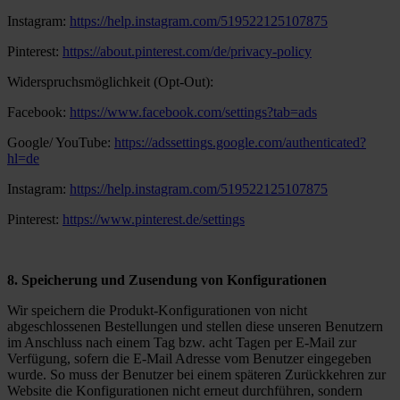
Instagram:
https://help.instagram.com/519522125107875
Pinterest:
https://about.pinterest.com/de/privacy-policy
Widerspruchsmöglichkeit (Opt-Out):
Facebook:
https://www.facebook.com/settings?tab=ads
Google/ YouTube:
https://adssettings.google.com/authenticated?
hl=de
Instagram:
https://help.instagram.com/519522125107875
Pinterest:
https://www.pinterest.de/settings
8. Speicherung und Zusendung von Konfigurationen
Wir speichern die Produkt-Konfigurationen von nicht
abgeschlossenen Bestellungen und stellen diese unseren Benutzern
im Anschluss nach einem Tag bzw. acht Tagen per E-Mail zur
Verfügung, sofern die E-Mail Adresse vom Benutzer eingegeben
wurde. So muss der Benutzer bei einem späteren Zurückkehren zur
Website die Konfigurationen nicht erneut durchführen, sondern