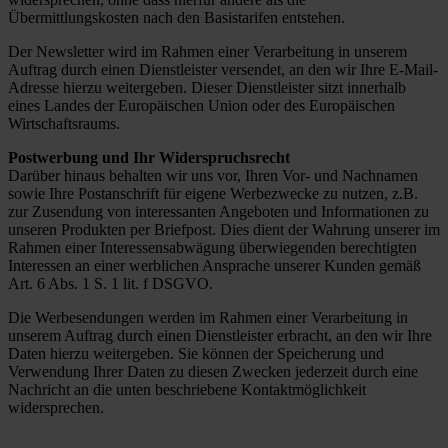
Übermittlungskosten nach den Basistarifen entstehen.
Der Newsletter wird im Rahmen einer Verarbeitung in unserem
Auftrag durch einen Dienstleister versendet, an den wir Ihre E-Mail-
Adresse hierzu weitergeben. Dieser Dienstleister sitzt innerhalb
eines Landes der Europäischen Union oder des Europäischen
Wirtschaftsraums.
Postwerbung und Ihr Widerspruchsrecht
Darüber hinaus behalten wir uns vor, Ihren Vor- und Nachnamen
sowie Ihre Postanschrift für eigene Werbezwecke zu nutzen, z.B.
zur Zusendung von interessanten Angeboten und Informationen zu
unseren Produkten per Briefpost. Dies dient der Wahrung unserer im
Rahmen einer Interessensabwägung überwiegenden berechtigten
Interessen an einer werblichen Ansprache unserer Kunden gemäß
Art. 6 Abs. 1 S. 1 lit. f DSGVO.
Die Werbesendungen werden im Rahmen einer Verarbeitung in
unserem Auftrag durch einen Dienstleister erbracht, an den wir Ihre
Daten hierzu weitergeben. Sie können der Speicherung und
Verwendung Ihrer Daten zu diesen Zwecken jederzeit durch eine
Nachricht an die unten beschriebene Kontaktmöglichkeit
widersprechen.