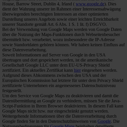
House, Barrow Street, Dublin 4, Irland (
www.google.de
). Dies
dient der Wahrung unserer im Rahmen einer Interessensabwägung
überwiegenden berechtigten Interessen an einer optimierten
Darstellung unseres Angebots sowie einer leichten Erreichbarkeit
unserer Standorte gemäß Art. 6 Abs. 1 S. 1 lit. f) DSGVO.
Bei der Verwendung von Google Maps werden von Google Daten
über die Nutzung der Maps-Funktionen durch Webseitenbesucher
übermittelt bzw. verarbeitet, wozu insbesondere die IP-Adresse
sowie Standortdaten gehören können. Wir haben keinen Einfluss auf
diese Datenverarbeitung.
Soweit Informationen auf Server von Google in den USA
übertragen und dort gespeichert werden, ist die amerikanische
Gesellschaft Google LLC unter dem EU-US-Privacy Shield
zertifiziert. Ein aktuelles Zertifikat kann
hier
eingesehen werden.
Aufgrund dieses Abkommens zwischen den USA und der
Europäischen Kommission hat letztere für unter dem Privacy Shield
zertifizierte Unternehmen ein angemessenes Datenschutzniveau
festgestellt.
Um den Service von Google Maps zu deaktivieren und damit die
Datenübermittlung an Google zu verhindern, müssen Sie die Java-
Script-Funktion in Ihrem Browser deaktivieren. In diesem Fall kann
Google Maps nicht bzw. nur eingeschränkt genutzt werden.
Weitergehende Informationen über die Datenverarbeitung durch
Google finden Sie in den Datenschutzhinweisen von
Google
. Die
Nutzungsbedingungen für
Google Maps
beinhalten detaillierte