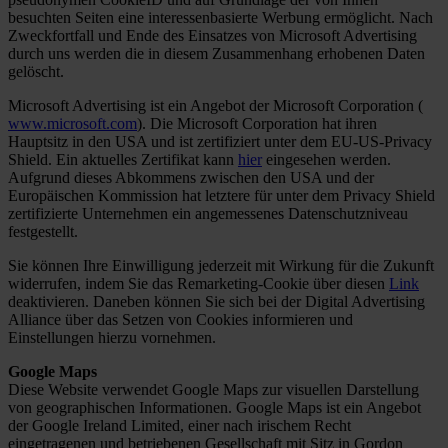
besuchten Seiten eine interessenbasierte Werbung ermöglicht. Nach
Zweckfortfall und Ende des Einsatzes von Microsoft Advertising
durch uns werden die in diesem Zusammenhang erhobenen Daten
gelöscht.
Microsoft Advertising ist ein Angebot der Microsoft Corporation (
www.microsoft.com
). Die Microsoft Corporation hat ihren
Hauptsitz in den USA und ist zertifiziert unter dem EU-US-Privacy
Shield. Ein aktuelles Zertifikat kann
hier
eingesehen werden.
Aufgrund dieses Abkommens zwischen den USA und der
Europäischen Kommission hat letztere für unter dem Privacy Shield
zertifizierte Unternehmen ein angemessenes Datenschutzniveau
festgestellt.
Sie können Ihre Einwilligung jederzeit mit Wirkung für die Zukunft
widerrufen, indem Sie das Remarketing-Cookie über diesen
Link
deaktivieren. Daneben können Sie sich bei der Digital Advertising
Alliance über das Setzen von Cookies informieren und
Einstellungen hierzu vornehmen.
Google Maps
Diese Website verwendet Google Maps zur visuellen Darstellung
von geographischen Informationen. Google Maps ist ein Angebot
der Google Ireland Limited, einer nach irischem Recht
eingetragenen und betriebenen Gesellschaft mit Sitz in Gordon