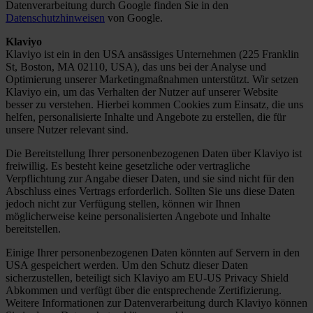
Datenverarbeitung durch Google finden Sie in den
Datenschutzhinweisen
von Google.
Klaviyo
Klaviyo ist ein in den USA ansässiges Unternehmen (225 Franklin
St, Boston, MA 02110, USA), das uns bei der Analyse und
Optimierung unserer Marketingmaßnahmen unterstützt. Wir setzen
Klaviyo ein, um das Verhalten der Nutzer auf unserer Website
besser zu verstehen. Hierbei kommen Cookies zum Einsatz, die uns
helfen, personalisierte Inhalte und Angebote zu erstellen, die für
unsere Nutzer relevant sind.
Die Bereitstellung Ihrer personenbezogenen Daten über Klaviyo ist
freiwillig. Es besteht keine gesetzliche oder vertragliche
Verpflichtung zur Angabe dieser Daten, und sie sind nicht für den
Abschluss eines Vertrags erforderlich. Sollten Sie uns diese Daten
jedoch nicht zur Verfügung stellen, können wir Ihnen
möglicherweise keine personalisierten Angebote und Inhalte
bereitstellen.
Einige Ihrer personenbezogenen Daten könnten auf Servern in den
USA gespeichert werden. Um den Schutz dieser Daten
sicherzustellen, beteiligt sich Klaviyo am EU-US Privacy Shield
Abkommen und verfügt über die entsprechende Zertifizierung.
Weitere Informationen zur Datenverarbeitung durch Klaviyo können