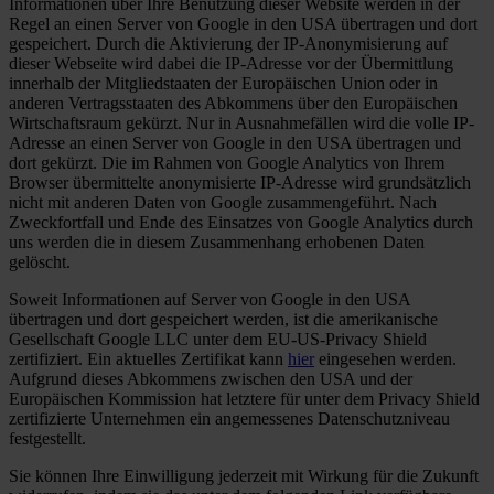
Informationen über Ihre Benutzung dieser Website werden in der
Regel an einen Server von Google in den USA übertragen und dort
gespeichert. Durch die Aktivierung der IP-Anonymisierung auf
dieser Webseite wird dabei die IP-Adresse vor der Übermittlung
innerhalb der Mitgliedstaaten der Europäischen Union oder in
anderen Vertragsstaaten des Abkommens über den Europäischen
Wirtschaftsraum gekürzt. Nur in Ausnahmefällen wird die volle IP-
Adresse an einen Server von Google in den USA übertragen und
dort gekürzt. Die im Rahmen von Google Analytics von Ihrem
Browser übermittelte anonymisierte IP-Adresse wird grundsätzlich
nicht mit anderen Daten von Google zusammengeführt. Nach
Zweckfortfall und Ende des Einsatzes von Google Analytics durch
uns werden die in diesem Zusammenhang erhobenen Daten
gelöscht.
Soweit Informationen auf Server von Google in den USA
übertragen und dort gespeichert werden, ist die amerikanische
Gesellschaft Google LLC unter dem EU-US-Privacy Shield
zertifiziert. Ein aktuelles Zertifikat kann
hier
eingesehen werden.
Aufgrund dieses Abkommens zwischen den USA und der
Europäischen Kommission hat letztere für unter dem Privacy Shield
zertifizierte Unternehmen ein angemessenes Datenschutzniveau
festgestellt.
Sie können Ihre Einwilligung jederzeit mit Wirkung für die Zukunft