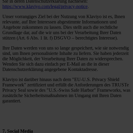
Sie in deren Datenschutzerklärung nachlesen:
https://www.klaviyo.com/legal/privacy-notice
.
Unser vorrangiges Ziel bei der Nutzung von Klaviyo ist es, Ihnen
relevante, auf Ihre Interessen abgestimmte Informationen und
Angebote zukommen zu lassen. Dies stellt auch die rechtliche
Grundlage dar, auf die wir uns bei der Verarbeitung Ihrer Daten
stützen (Art. 6 Abs. 1 lit. f) DSGVO – berechtigtes Interesse).
Ihre Daten werden von uns so lange gespeichert, wie sie notwendig
sind, um Ihnen personalisierte Inhalte zu liefern. Sie haben jederzeit
die Möglichkeit, der Verarbeitung Ihrer Daten zu widersprechen.
Wenden Sie sich dazu einfach per E-Mail an die in dieser
Datenschutzerklärung angegebene Kontaktadresse.
Klaviyo ist darüber hinaus nach dem "EU-U.S. Privacy Shield
Framework" zertifiziert und erfüllt die Anforderungen des TRUSTe
Privacy Seal sowie des "U.S.-Swiss Safe Harbor" Frameworks, was
zusätzliche Sicherheitsmaßnahmen im Umgang mit Ihren Daten
garantiert.
7. Social Media