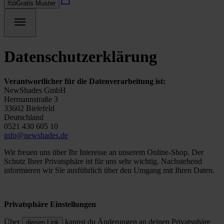
Gratis Muster
Datenschutzerklärung
Verantwortlicher für die Datenverarbeitung ist:
NewShades GmbH
Hermannstraße 3
33602 Bielefeld
Deutschland
0521 430 605 10
info@newshades.de
Wir freuen uns über Ihr Interesse an unserem Online-Shop. Der
Schutz Ihrer Privatsphäre ist für uns sehr wichtig. Nachstehend
informieren wir Sie ausführlich über den Umgang mit Ihren Daten.
Privatsphäre Einstellungen
Über
kannst du Änderungen an deinen Privatsphäre
diesen Link