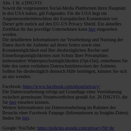
Abs. 1 lit. a DSGVO.
Soweit die vorgenannten Social-Media Plattformen ihren Hauptsitz
in den USA haben, gilt Folgendes: Für die USA liegt ein
Angemessenheitsbeschluss der Europäischen Kommission vor.
Dieser geht zurück auf den EU-US Privacy Shield. Ein aktuelles
Zertifikat für das jeweilige Unternehmen kann
hier
eingesehen
werden.
Die detaillierten Informationen zur Verarbeitung und Nutzung der
Daten durch die Anbieter auf deren Seiten sowie eine
Kontaktmöglichkeit und Ihre diesbezüglichen Rechte und
Einstellungsmöglichkeiten zum Schutz Ihrer Privatsphäre,
insbesondere Widerspruchsmöglichkeiten (Opt-Out), entnehmen Sie
bitte den unten verlinkten Datenschutzhinweisen der Anbieter.
Sollten Sie diesbezüglich dennoch Hilfe benötigen, können Sie sich
an uns wenden.
Facebook:
https://www.facebook.com/about/privacy/
Die Datenverarbeitung erfolgt auf Grundlage einer Vereinbarung
zwischen gemeinsam Verantwortlichen gemäß Art. 26 DSGVO, die
Sie
hier
einsehen können.
Weitere Informationen zur Datenverarbeitung im Rahmen des
Besuchs einer Facebook Fanpage (Informationen zu Insights-Daten)
finden Sie
hier
.
Google/ YouTube:
https://policies.google.com/privacy?hl=de