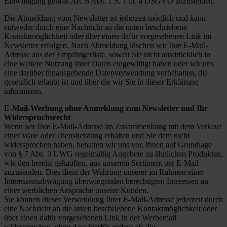
Einwilligung gemäß Art. 6 Abs. 1 S. 1 lit. a DSGVO zuzusenden.
Die Abmeldung vom Newsletter ist jederzeit möglich und kann
entweder durch eine Nachricht an die unten beschriebene
Kontaktmöglichkeit oder über einen dafür vorgesehenen Link im
Newsletter erfolgen. Nach Abmeldung löschen wir Ihre E-Mail-
Adresse aus der Empfängerliste, soweit Sie nicht ausdrücklich in
eine weitere Nutzung Ihrer Daten eingewilligt haben oder wir uns
eine darüber hinausgehende Datenverwendung vorbehalten, die
gesetzlich erlaubt ist und über die wir Sie in dieser Erklärung
informieren.
E-Mail-Werbung ohne Anmeldung zum Newsletter und Ihr
Widerspruchsrecht
Wenn wir Ihre E-Mail-Adresse im Zusammenhang mit dem Verkauf
einer Ware oder Dienstleistung erhalten und Sie dem nicht
widersprochen haben, behalten wir uns vor, Ihnen auf Grundlage
von § 7 Abs. 3 UWG regelmäßig Angebote zu ähnlichen Produkten,
wie den bereits gekauften, aus unserem Sortiment per E-Mail
zuzusenden. Dies dient der Wahrung unserer im Rahmen einer
Interessensabwägung überwiegenden berechtigten Interessen an
einer werblichen Ansprache unserer Kunden.
Sie können dieser Verwendung Ihrer E-Mail-Adresse jederzeit durch
eine Nachricht an die unten beschriebene Kontaktmöglichkeit oder
über einen dafür vorgesehenen Link in der Werbemail
widersprechen, ohne dass hierfür andere als die