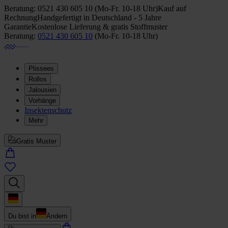
Beratung:
0521 430 605 10
(
Mo-Fr. 10-18 Uhr
)
Kauf auf
Rechnung
Handgefertigt in Deutschland - 5 Jahre
Garantie
Kostenlose Lieferung & gratis Stoffmuster
Beratung:
0521 430 605 10
(
Mo-Fr. 10-18 Uhr
)
Plissees
Rollos
Jalousien
Vorhänge
Insektenschutz
Mehr
Gratis Muster
Du bist in
Ändern