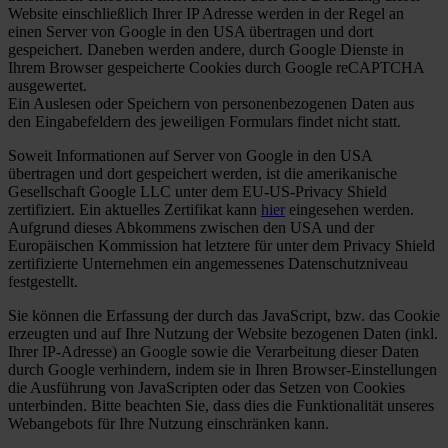
Website einschließlich Ihrer IP Adresse werden in der Regel an
einen Server von Google in den USA übertragen und dort
gespeichert. Daneben werden andere, durch Google Dienste in
Ihrem Browser gespeicherte Cookies durch Google reCAPTCHA
ausgewertet.
Ein Auslesen oder Speichern von personenbezogenen Daten aus
den Eingabefeldern des jeweiligen Formulars findet nicht statt.
Soweit Informationen auf Server von Google in den USA
übertragen und dort gespeichert werden, ist die amerikanische
Gesellschaft Google LLC unter dem EU-US-Privacy Shield
zertifiziert. Ein aktuelles Zertifikat kann
hier
eingesehen werden.
Aufgrund dieses Abkommens zwischen den USA und der
Europäischen Kommission hat letztere für unter dem Privacy Shield
zertifizierte Unternehmen ein angemessenes Datenschutzniveau
festgestellt.
Sie können die Erfassung der durch das JavaScript, bzw. das Cookie
erzeugten und auf Ihre Nutzung der Website bezogenen Daten (inkl.
Ihrer IP-Adresse) an Google sowie die Verarbeitung dieser Daten
durch Google verhindern, indem sie in Ihren Browser-Einstellungen
die Ausführung von JavaScripten oder das Setzen von Cookies
unterbinden. Bitte beachten Sie, dass dies die Funktionalität unseres
Webangebots für Ihre Nutzung einschränken kann.