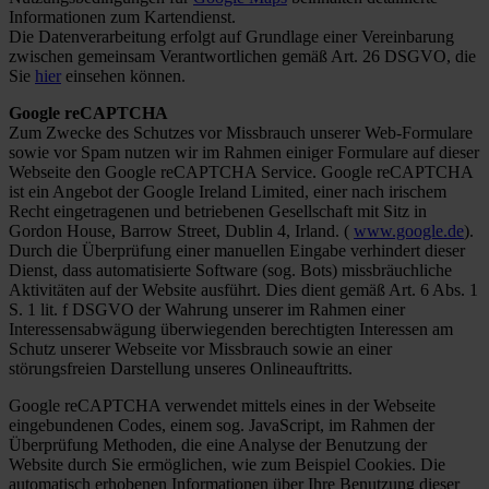
Informationen zum Kartendienst.
Die Datenverarbeitung erfolgt auf Grundlage einer Vereinbarung
zwischen gemeinsam Verantwortlichen gemäß Art. 26 DSGVO, die
Sie
hier
einsehen können.
Google reCAPTCHA
Zum Zwecke des Schutzes vor Missbrauch unserer Web-Formulare
sowie vor Spam nutzen wir im Rahmen einiger Formulare auf dieser
Webseite den Google reCAPTCHA Service. Google reCAPTCHA
ist ein Angebot der Google Ireland Limited, einer nach irischem
Recht eingetragenen und betriebenen Gesellschaft mit Sitz in
Gordon House, Barrow Street, Dublin 4, Irland. (
www.google.de
).
Durch die Überprüfung einer manuellen Eingabe verhindert dieser
Dienst, dass automatisierte Software (sog. Bots) missbräuchliche
Aktivitäten auf der Website ausführt. Dies dient gemäß Art. 6 Abs. 1
S. 1 lit. f DSGVO der Wahrung unserer im Rahmen einer
Interessensabwägung überwiegenden berechtigten Interessen am
Schutz unserer Webseite vor Missbrauch sowie an einer
störungsfreien Darstellung unseres Onlineauftritts.
Google reCAPTCHA verwendet mittels eines in der Webseite
eingebundenen Codes, einem sog. JavaScript, im Rahmen der
Überprüfung Methoden, die eine Analyse der Benutzung der
Website durch Sie ermöglichen, wie zum Beispiel Cookies. Die
automatisch erhobenen Informationen über Ihre Benutzung dieser