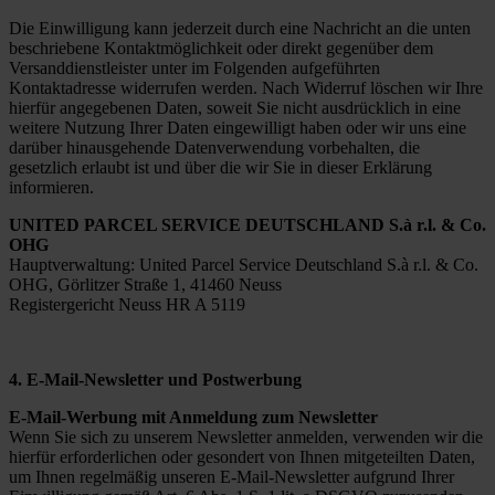
Die Einwilligung kann jederzeit durch eine Nachricht an die unten
beschriebene Kontaktmöglichkeit oder direkt gegenüber dem
Versanddienstleister unter im Folgenden aufgeführten
Kontaktadresse widerrufen werden. Nach Widerruf löschen wir Ihre
hierfür angegebenen Daten, soweit Sie nicht ausdrücklich in eine
weitere Nutzung Ihrer Daten eingewilligt haben oder wir uns eine
darüber hinausgehende Datenverwendung vorbehalten, die
gesetzlich erlaubt ist und über die wir Sie in dieser Erklärung
informieren.
UNITED PARCEL SERVICE DEUTSCHLAND S.à r.l. & Co.
OHG
Hauptverwaltung: United Parcel Service Deutschland S.à r.l. & Co.
OHG, Görlitzer Straße 1, 41460 Neuss
Registergericht Neuss HR A 5119
4. E-Mail-Newsletter und Postwerbung
E-Mail-Werbung mit Anmeldung zum Newsletter
Wenn Sie sich zu unserem Newsletter anmelden, verwenden wir die
hierfür erforderlichen oder gesondert von Ihnen mitgeteilten Daten,
um Ihnen regelmäßig unseren E-Mail-Newsletter aufgrund Ihrer