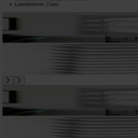
Lamellenbreite: 25mm