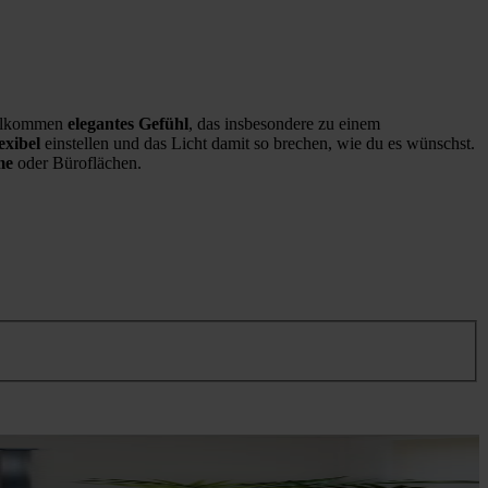
ollkommen
elegantes Gefühl
, das insbesondere zu einem
lexibel
einstellen und das Licht damit so brechen, wie du es wünschst.
me
oder Büroflächen.