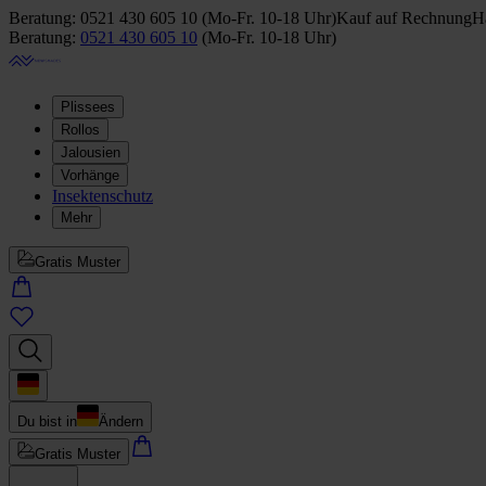
Beratung:
0521 430 605 10
(
Mo-Fr. 10-18 Uhr
)
Kauf auf Rechnung
Ha
Beratung:
0521 430 605 10
(
Mo-Fr. 10-18 Uhr
)
Plissees
Rollos
Jalousien
Vorhänge
Insektenschutz
Mehr
Gratis Muster
Du bist in
Ändern
Gratis Muster