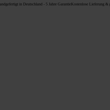
ndgefertigt in Deutschland - 5 Jahre Garantie
Kostenlose Lieferung & g