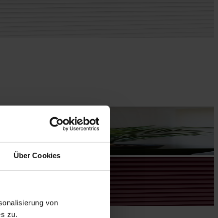
Über Cookies
onalisierung von
s zu.