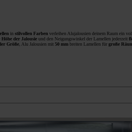
ellen
in
stilvollen Farben
verleihen Alujalousien deinem Raum ein v
e
Höhe der Jalousie
und den Neigungswinkel der Lamellen jederzeit
f
ler Größe
, Alu Jalousien mit
50 mm
breiten Lamellen für
große Räu