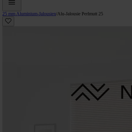
25 mm Aluminium-Jalousien
/
Alu-Jalousie Perlmutt 25