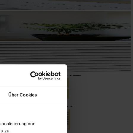
Über Cookies
onalisierung von
s zu.