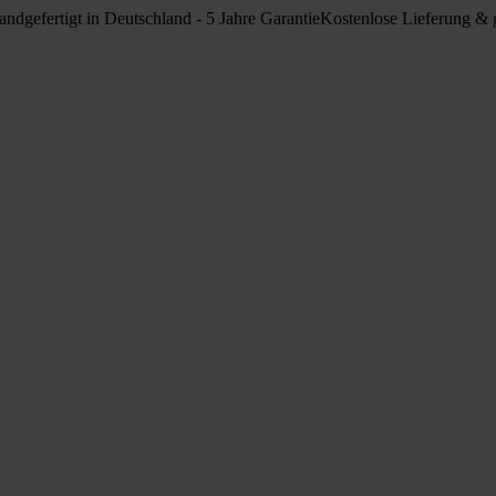
ndgefertigt in Deutschland - 5 Jahre Garantie
Kostenlose Lieferung & g