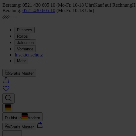
Beratung:
0521 430 605 10
(
Mo-Fr. 10-18 Uhr
)
Kauf auf Rechnung
Ha
Beratung:
0521 430 605 10
(
Mo-Fr. 10-18 Uhr
)
Plissees
Rollos
Jalousien
Vorhänge
Insektenschutz
Mehr
Gratis Muster
Du bist in
Ändern
Gratis Muster