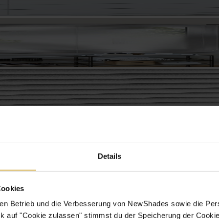
Details
Cookies
en Betrieb und die Verbesserung von NewShades sowie die Pers
k auf "Cookie zulassen" stimmst du der Speicherung der Cookie