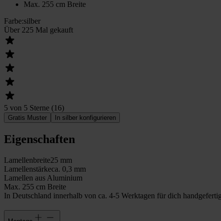
Max. 255 cm Breite
Farbe
:
silber
Über 225 Mal gekauft
5 von 5 Sterne
(
16
)
Gratis Muster
In silber konfigurieren
Eigenschaften
Lamellenbreite
25 mm
Lamellenstärke
ca. 0,3 mm
Lamellen aus Aluminium
Max. 255 cm Breite
In Deutschland innerhalb von ca. 4-5 Werktagen für dich handgefertig