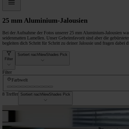
25 mm Aluminium-Jalousien
Bei der Aufnahme der Fotos unserer 25 mm Aluminium-Jalousien waren w
seidenmatten Lamellen. Unser Geheimfavorit sind aber die gebürsteten
begleiten dich Schritt für Schritt zu deiner Jalousie und fragen da
Sortiert nach
NewShades Pick
Filter
Filter
Farbwelt
8 Treffer
Sortiert nach
NewShades Pick