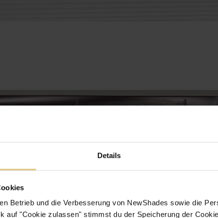
Details
Cookies
en Betrieb und die Verbesserung von NewShades sowie die Pers
k auf "Cookie zulassen" stimmst du der Speicherung der Cookie