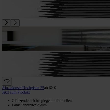
Alu-Jalousie Hochglanz 25
ab
62 €
Jetzt zum Produkt
Glänzende, leicht spiegelnde Lamellen
Lamellenbreite: 25mm