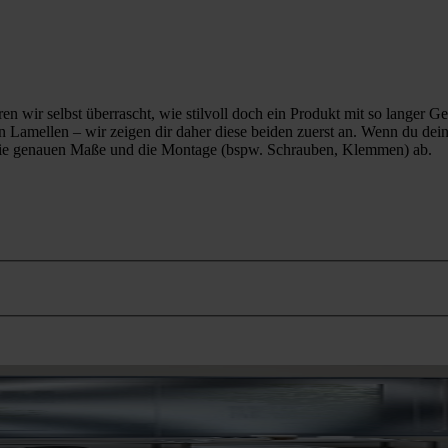
ir selbst überrascht, wie stilvoll doch ein Produkt mit so langer Gesc
 Lamellen – wir zeigen dir daher diese beiden zuerst an. Wenn du dein
bei die genauen Maße und die Montage (bspw. Schrauben, Klemmen) ab.