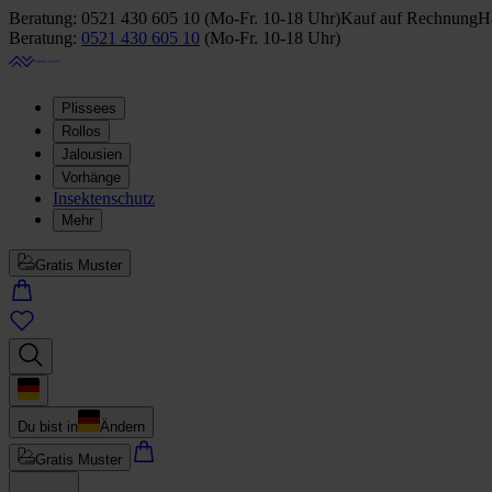
Beratung:
0521 430 605 10
(
Mo-Fr. 10-18 Uhr
)
Kauf auf Rechnung
Ha
Beratung:
0521 430 605 10
(
Mo-Fr. 10-18 Uhr
)
Plissees
Rollos
Jalousien
Vorhänge
Insektenschutz
Mehr
Gratis Muster
Du bist in
Ändern
Gratis Muster