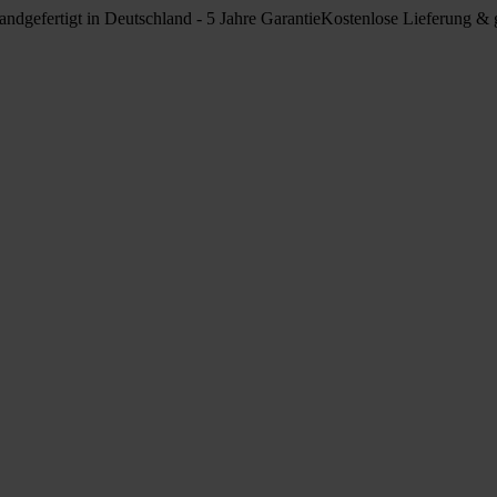
ndgefertigt in Deutschland - 5 Jahre Garantie
Kostenlose Lieferung & g