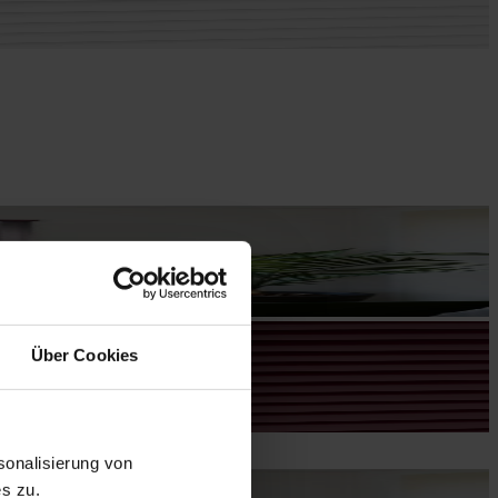
Über Cookies
onalisierung von
s zu.