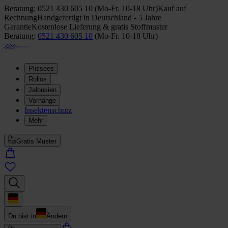
Beratung:
0521 430 605 10
(
Mo-Fr. 10-18 Uhr
)
Kauf auf
Rechnung
Handgefertigt in Deutschland - 5 Jahre
Garantie
Kostenlose Lieferung & gratis Stoffmuster
Beratung:
0521 430 605 10
(
Mo-Fr. 10-18 Uhr
)
Plissees
Rollos
Jalousien
Vorhänge
Insektenschutz
Mehr
Gratis Muster
Du bist in
Ändern