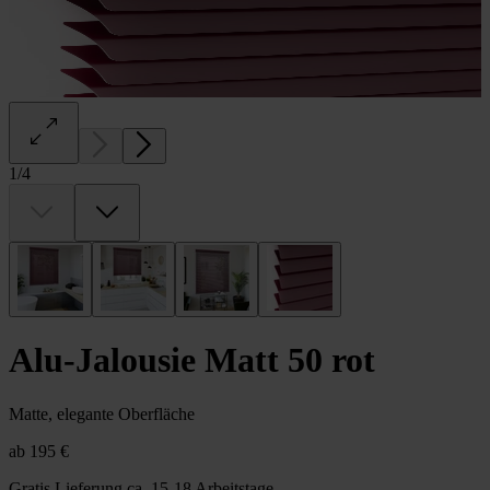
1
/
4
Alu-Jalousie Matt 50 rot
Matte, elegante Oberfläche
ab
195 €
Gratis Lieferung
ca. 15-18 Arbeitstage