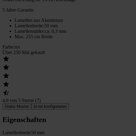
5 Jahre Garantie
Lamellen aus Aluminium
Lamellenbreite
:
50 mm
Lamellenstärke
:
ca. 0,3 mm
Max. 255 cm Breite
Farbe
:
rot
Über 250 Mal gekauft
4,9 von 5 Sterne
(
7
)
Gratis Muster
In rot konfigurieren
Eigenschaften
Lamellenbreite
50 mm