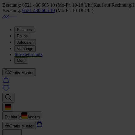
Beratung:
0521 430 605 10
(
Mo-Fr. 10-18 Uhr
)
Kauf auf Rechnung
Ha
Beratung:
0521 430 605 10
(
Mo-Fr. 10-18 Uhr
)
Plissees
Rollos
Jalousien
Vorhänge
Insektenschutz
Mehr
Gratis Muster
Du bist in
Ändern
Gratis Muster