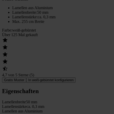
Lamellen aus Aluminium
Lamellenbreite
:
50 mm
Lamellenstärke
:
ca. 0,3 mm
Max. 255 cm Breite
Farbe
:
weiß-gebürstet
Über 125 Mal gekauft
4,7 von 5 Sterne
(
5
)
Gratis Muster
In weiß-gebürstet konfigurieren
Eigenschaften
Lamellenbreite
50 mm
Lamellenstärke
ca. 0,3 mm
Lamellen aus Aluminium