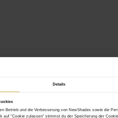
Details
Cookies
en Betrieb und die Verbesserung von NewShades sowie die Pers
k auf "Cookie zulassen" stimmst du der Speicherung der Cookie