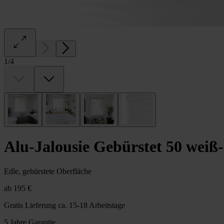
1
/
4
Alu-Jalousie Gebürstet 50 weiß-
Edle, gebürstete Oberfläche
ab
195 €
Gratis Lieferung
ca. 15-18 Arbeitstage
5 Jahre Garantie