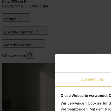
Max. 255 cm Breite
Handgefertigt in Deutschland
Montage
Qualitätsversprechen
Kostenlose Muster
5 Bewertungen
Zustimmung
Diese Webseite verwendet 
Wir verwenden Cookies für d
Werbeanzeigen. Mit dem Klic