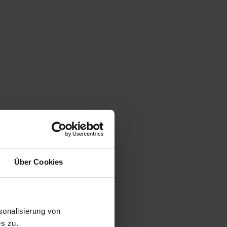
Über Cookies
onalisierung von
s zu.