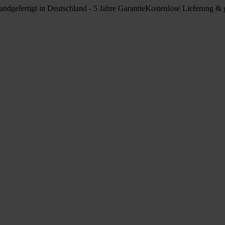
ndgefertigt in Deutschland - 5 Jahre Garantie
Kostenlose Lieferung & g