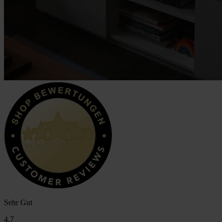
Sehr Gut
4,7