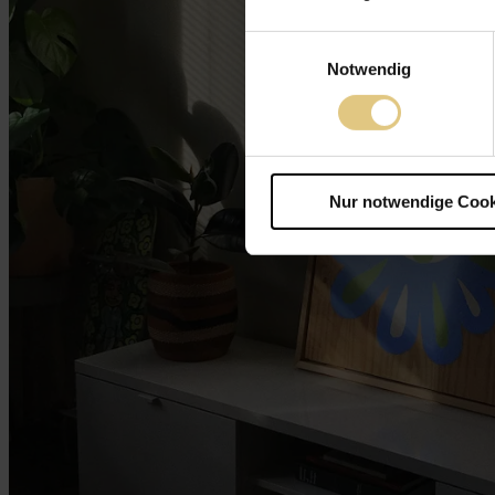
Einwilligungsauswahl
Notwendig
Nur notwendige Cook