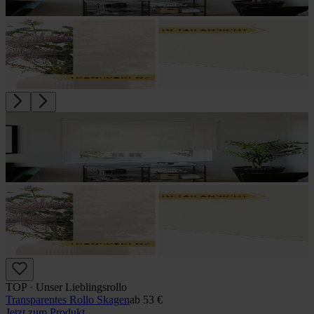
TOP · Unser Lieblingsrollo
Transparentes Rollo Skagen
ab
53 €
Jetzt zum Produkt