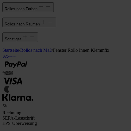
Rollos nach Farben
Rollos nach Räumen
Sonstiges
Startseite
/
Rollos nach Maß
/
Fenster Rollo Innen Klemmfix
Rechnung
SEPA-Lastschrift
EPS-Überweisung