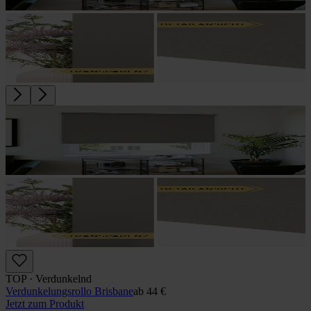
TOP · Verdunkelnd
Verdunkelungs­rollo Brisbane
ab
44 €
Jetzt zum Produkt