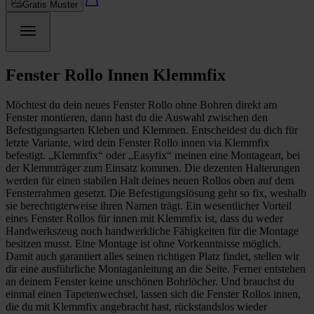
Gratis Muster
Fenster Rollo Innen Klemmfix
Möchtest du dein neues Fenster Rollo ohne Bohren direkt am
Fenster montieren, dann hast du die Auswahl zwischen den
Befestigungsarten Kleben und Klemmen. Entscheidest du dich für
letzte Variante, wird dein Fenster Rollo innen via Klemmfix
befestigt. „Klemmfix“ oder „Easyfix“ meinen eine Montageart, bei
der Klemmträger zum Einsatz kommen. Die dezenten Halterungen
werden für einen stabilen Halt deines neuen Rollos oben auf dem
Fensterrahmen gesetzt. Die Befestigungslösung geht so fix, weshalb
sie berechtigterweise ihren Namen trägt. Ein wesentlicher Vorteil
eines Fenster Rollos für innen mit Klemmfix ist, dass du weder
Handwerkszeug noch handwerkliche Fähigkeiten für die Montage
besitzen musst. Eine Montage ist ohne Vorkenntnisse möglich.
Damit auch garantiert alles seinen richtigen Platz findet, stellen wir
dir eine ausführliche Montaganleitung an die Seite. Ferner entstehen
an deinem Fenster keine unschönen Bohrlöcher. Und brauchst du
einmal einen Tapetenwechsel, lassen sich die Fenster Rollos innen,
die du mit Klemmfix angebracht hast, rückstandslos wieder