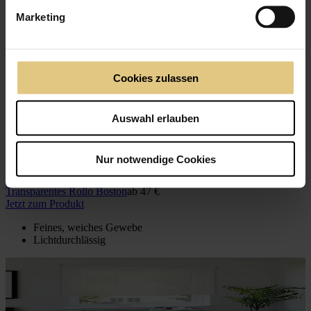
Marketing
Cookies zulassen
Auswahl erlauben
Nur notwendige Cookies
TOP · Transparent
Transparentes Rollo Boston
ab
47 €
Jetzt zum Produkt
Feines, weiches Gewebe
Lichtdurchlässig