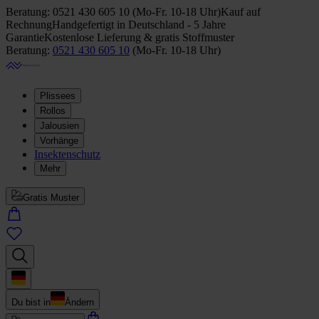
Beratung:
0521 430 605 10
(
Mo-Fr. 10-18 Uhr
)
Kauf auf
Rechnung
Handgefertigt in Deutschland - 5 Jahre
Garantie
Kostenlose Lieferung & gratis Stoffmuster
Beratung:
0521 430 605 10
(
Mo-Fr. 10-18 Uhr
)
Plissees
Rollos
Jalousien
Vorhänge
Insektenschutz
Mehr
Gratis Muster
Du bist in
Ändern