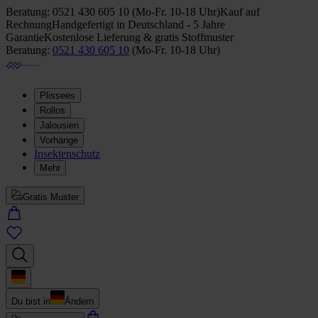
Beratung:
0521 430 605 10
(
Mo-Fr. 10-18 Uhr
)
Kauf auf
Rechnung
Handgefertigt in Deutschland - 5 Jahre
Garantie
Kostenlose Lieferung & gratis Stoffmuster
Beratung:
0521 430 605 10
(
Mo-Fr. 10-18 Uhr
)
Plissees
Rollos
Jalousien
Vorhänge
Insektenschutz
Mehr
Gratis Muster
Du bist in
Ändern