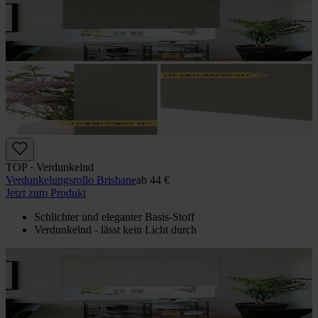
TOP · Verdunkelnd
Verdunkelungs­rollo Brisbane
ab
44 €
Jetzt zum Produkt
Schlichter und eleganter Basis-Stoff
Verdunkelnd - lässt kein Licht durch