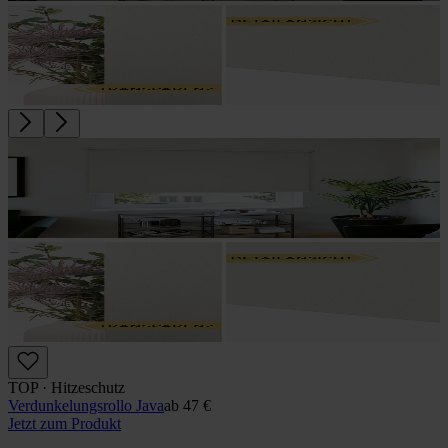
TOP · Hitzeschutz
Verdunkelungs­rollo Java
ab
47 €
Jetzt zum Produkt