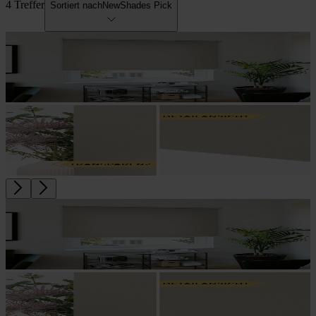
4 Treffer
Sortiert nach
NewShades Pick