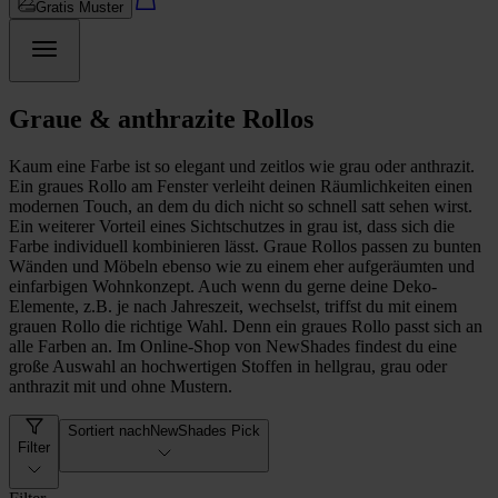
Gratis Muster
Graue & anthrazite Rollos
Kaum eine Farbe ist so elegant und zeitlos wie grau oder anthrazit.
Ein graues Rollo am Fenster verleiht deinen Räumlichkeiten einen
modernen Touch, an dem du dich nicht so schnell satt sehen wirst.
Ein weiterer Vorteil eines Sichtschutzes in grau ist, dass sich die
Farbe individuell kombinieren lässt. Graue Rollos passen zu bunten
Wänden und Möbeln ebenso wie zu einem eher aufgeräumten und
einfarbigen Wohnkonzept. Auch wenn du gerne deine Deko-
Elemente, z.B. je nach Jahreszeit, wechselst, triffst du mit einem
grauen Rollo die richtige Wahl. Denn ein graues Rollo passt sich an
alle Farben an. Im Online-Shop von NewShades findest du eine
große Auswahl an hochwertigen Stoffen in hellgrau, grau oder
anthrazit mit und ohne Mustern.
Sortiert nach
NewShades Pick
Filter