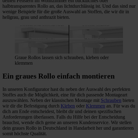
deinen Fenstern im Wohnzimmer ein blickdichtes oder
halbtransparentes Rollo an, das lichtdurchlässig ist. Und das sind nur
wenige Beispiele für die große Auswahl an Stoffen, die wir dir in
hellgrau, grau und anthrazit bieten.
Graue Rollos lassen sich schrauben, kleben oder
klemmen
Ein graues Rollo einfach montieren
In unseren Konfigurator hast du neben der Auswahl des perfekten
Stoffes auch die Möglichkeit, eine für dich passende Montageart
auszuwählen. Neben der klassischen Montage mit
Schrauben
bieten
wir dir die Befestigung durch
Kleben
oder
Klemmen
an. Für was du
dich am Ende entscheidest, bleibt dir und deinen spezifischen
Anforderungen überlassen. Falls du Hilfe bei der Entscheidung
brauchst, wende dich gerne an unseren Kundenservice. Wir stellen
dein graues Rollo in Deutschland in Handarbeit her und garantieren
somit höchste Qualität.