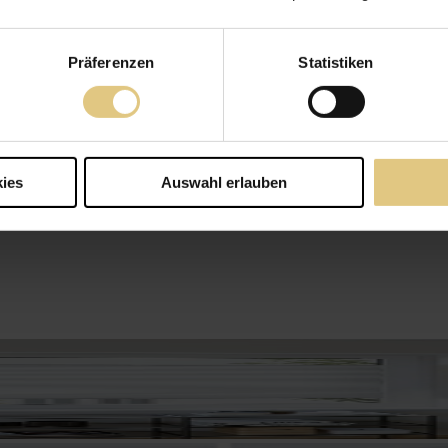
Präferenzen
Statistiken
ies
Auswahl erlauben