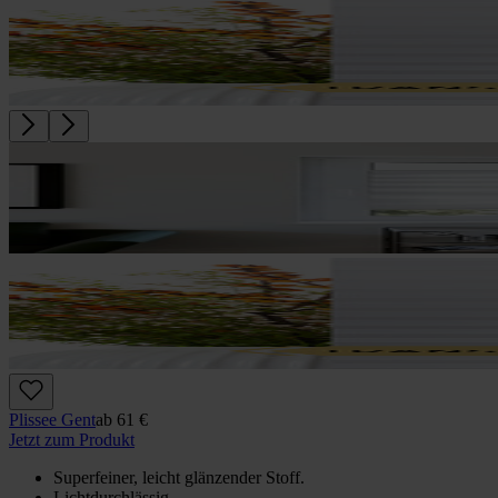
Plissee Gent
ab
61 €
Jetzt zum Produkt
Superfeiner, leicht glänzender Stoff.
Lichtdurchlässig