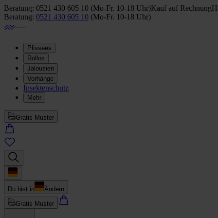
Beratung:
0521 430 605 10
(
Mo-Fr. 10-18 Uhr
)
Kauf auf Rechnung
Ha
Beratung:
0521 430 605 10
(
Mo-Fr. 10-18 Uhr
)
Plissees
Rollos
Jalousien
Vorhänge
Insektenschutz
Mehr
Gratis Muster
Du bist in
Ändern
Gratis Muster