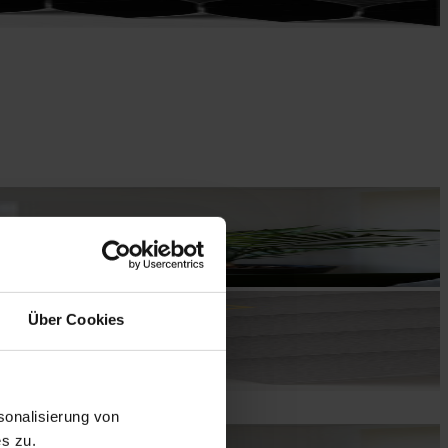
Über Cookies
onalisierung von
s zu.