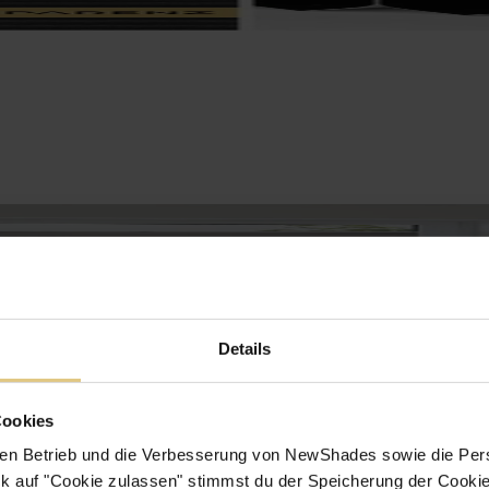
Details
Cookies
en Betrieb und die Verbesserung von NewShades sowie die Pers
k auf "Cookie zulassen" stimmst du der Speicherung der Cookie