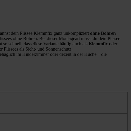
nnst dein Plissee Klemmfix ganz unkompliziert
ohne Bohren
lissees ohne Bohren. Bei dieser Montageart musst du dein Plissee
 so schnell, dass diese Variante häufig auch als
Klemmfix
oder
er Plissees als Sicht- und Sonnenschutz.
haglich im Kinderzimmer oder dezent in der Küche – die