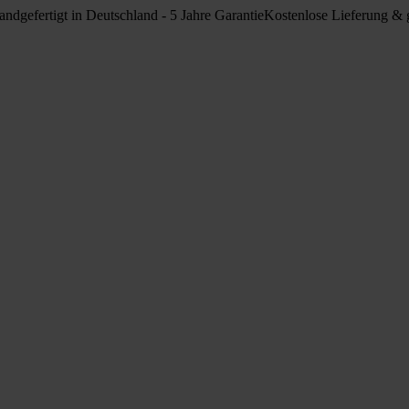
ndgefertigt in Deutschland - 5 Jahre Garantie
Kostenlose Lieferung & g