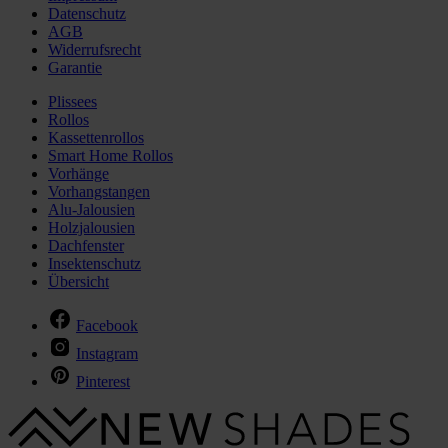
Datenschutz
AGB
Widerrufsrecht
Garantie
Plissees
Rollos
Kassettenrollos
Smart Home Rollos
Vorhänge
Vorhangstangen
Alu-Jalousien
Holzjalousien
Dachfenster
Insektenschutz
Übersicht
Facebook
Instagram
Pinterest