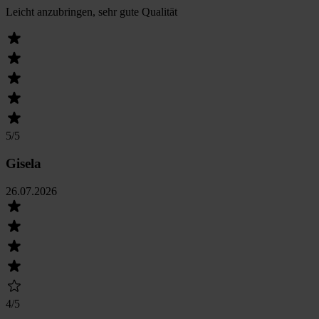
Leicht anzubringen, sehr gute Qualität
5
/5
Gisela
26.07.2026
4
/5