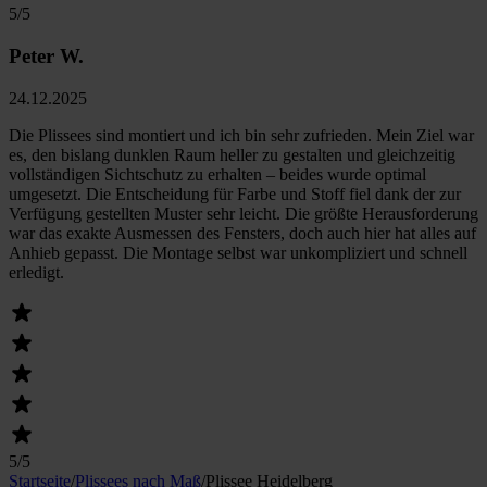
5
/5
Peter W.
24.12.2025
Die Plissees sind montiert und ich bin sehr zufrieden. Mein Ziel war
es, den bislang dunklen Raum heller zu gestalten und gleichzeitig
vollständigen Sichtschutz zu erhalten – beides wurde optimal
umgesetzt. Die Entscheidung für Farbe und Stoff fiel dank der zur
Verfügung gestellten Muster sehr leicht. Die größte Herausforderung
war das exakte Ausmessen des Fensters, doch auch hier hat alles auf
Anhieb gepasst. Die Montage selbst war unkompliziert und schnell
erledigt.
5
/5
Startseite
/
Plissees nach Maß
/
Plissee Heidelberg