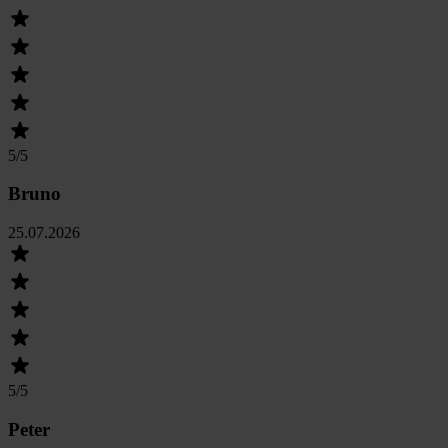
5
/5
Bruno
25.07.2026
5
/5
Peter