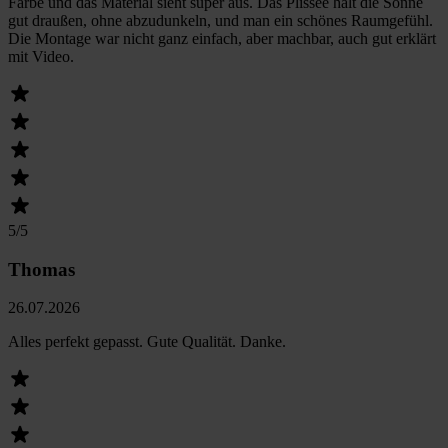
Farbe und das Material sieht super aus. Das Plissee hält die Sonne
gut draußen, ohne abzudunkeln, und man ein schönes Raumgefühl.
Die Montage war nicht ganz einfach, aber machbar, auch gut erklärt
mit Video.
5
/5
Thomas
26.07.2026
Alles perfekt gepasst. Gute Qualität. Danke.