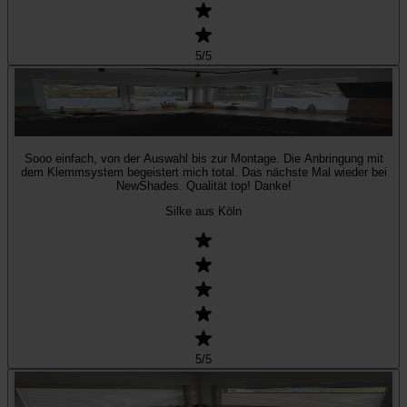
5
/5
Sooo einfach, von der Auswahl bis zur Montage. Die Anbringung mit
dem Klemmsystem begeistert mich total. Das nächste Mal wieder bei
NewShades. Qualität top! Danke!
Silke aus Köln
5
/5