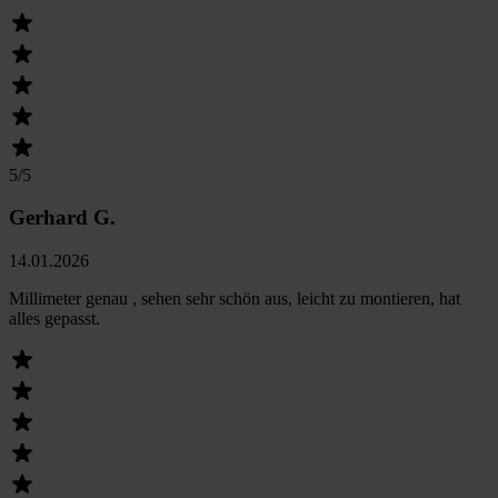
5
/5
Gerhard G.
14.01.2026
Millimeter genau , sehen sehr schön aus, leicht zu montieren, hat
alles gepasst.