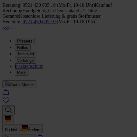
Beratung:
0521 430 605 10
(
Mo-Fr. 10-18 Uhr
)
Kauf auf
Rechnung
Handgefertigt in Deutschland - 5 Jahre
Garantie
Kostenlose Lieferung & gratis Stoffmuster
Beratung:
0521 430 605 10
(
Mo-Fr. 10-18 Uhr
)
Plissees
Rollos
Jalousien
Vorhänge
Insektenschutz
Mehr
Gratis Muster
Du bist in
Ändern