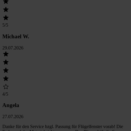
5
/5
Michael W.
29.07.2026
4
/5
Angela
27.07.2026
Danke für den Service bzgl. Passung für Flügelfenster vorab! Die