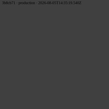
3b8cb71 · production · 2026-08-05T14:35:19.540Z