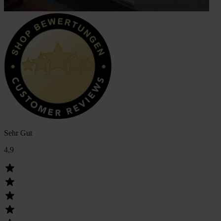
Sehr Gut
4,9