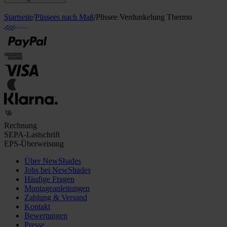
Startseite
/
Plissees nach Maß
/
Plissee Verdunkelung Thermo
Rechnung
SEPA-Lastschrift
EPS-Überweisung
Über NewShades
Jobs bei NewShades
Häufige Fragen
Montageanleitungen
Zahlung & Versand
Kontakt
Bewertungen
Presse