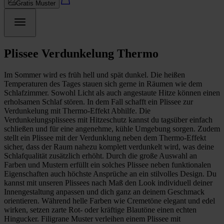
Gratis Muster
Plissee Verdunkelung Thermo
Im Sommer wird es früh hell und spät dunkel. Die heißen
Temperaturen des Tages stauen sich gerne in Räumen wie dem
Schlafzimmer. Sowohl Licht als auch angestaute Hitze können einen
erholsamen Schlaf stören. In dem Fall schafft ein Plissee zur
Verdunkelung mit Thermo-Effekt Abhilfe. Die
Verdunkelungsplissees mit Hitzeschutz kannst du tagsüber einfach
schließen und für eine angenehme, kühle Umgebung sorgen. Zudem
stellt ein Plissee mit der Verdunklung neben dem Thermo-Effekt
sicher, dass der Raum nahezu komplett verdunkelt wird, was deine
Schlafqualität zusätzlich erhöht. Durch die große Auswahl an
Farben und Mustern erfüllt ein solches Plissee neben funktionalen
Eigenschaften auch höchste Ansprüche an ein stilvolles Design. Du
kannst mit unseren Plissees nach Maß den Look individuell deiner
Innengestaltung anpassen und dich ganz an deinem Geschmack
orientieren. Während helle Farben wie Cremetöne elegant und edel
wirken, setzen zarte Rot- oder kräftige Blautöne einen echten
Hingucker. Filigrane Muster verleihen einem Plissee mit