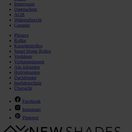
Impressum
Datenschutz
AGB
Widerrufsrecht
Garantie
Plissees
Rollos
Kassettenrollos
Smart Home Rollos
Vorhänge
Vorhangstangen
Alu-Jalousien
Holzjalousien
Dachfenster
Insektenschutz
Übersicht
Facebook
Instagram
Pinterest