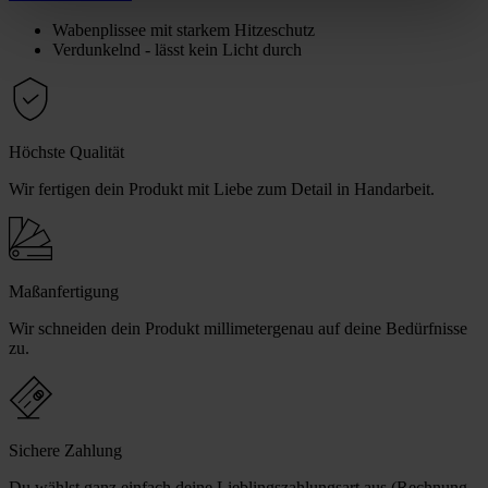
Wabenplissee mit starkem Hitzeschutz
Verdunkelnd - lässt kein Licht durch
Höchste Qualität
Wir fertigen dein Produkt mit Liebe zum Detail in Handarbeit.
Maßanfertigung
Wir schneiden dein Produkt millimetergenau auf deine Bedürfnisse
zu.
Sichere Zahlung
Du wählst ganz einfach deine Lieblingszahlungsart aus (Rechnung,