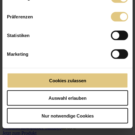
Präferenzen
Statistiken
Marketing
Cookies zulassen
Auswahl erlauben
Nur notwendige Cookies
TOP · Preis/Leistung Verdunkelnd
Verdunkelungs­plissee Santiago
ab
69 €
Jetzt zum Produkt