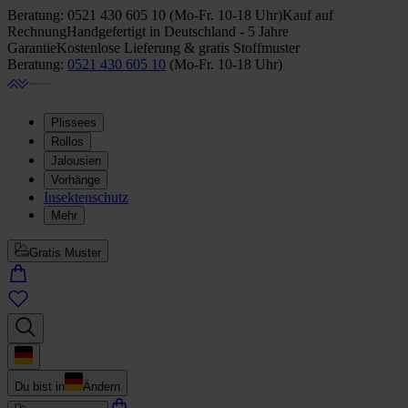
Beratung:
0521 430 605 10
(
Mo-Fr. 10-18 Uhr
)
Kauf auf
Rechnung
Handgefertigt in Deutschland - 5 Jahre
Garantie
Kostenlose Lieferung & gratis Stoffmuster
Beratung:
0521 430 605 10
(
Mo-Fr. 10-18 Uhr
)
Plissees
Rollos
Jalousien
Vorhänge
Insektenschutz
Mehr
Gratis Muster
Du bist in
Ändern