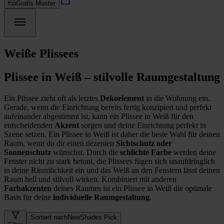
Gratis Muster
Weiße Plissees
Plissee in Weiß – stilvolle Raumgestaltung
Ein Plissee zieht oft als letztes
Dekoelement
in die Wohnung ein.
Gerade, wenn die Einrichtung bereits fertig konzipiert und perfekt
aufeinander abgestimmt ist, kann ein Plissee in Weiß für den
entscheidenden
Akzent
sorgen und deine Einrichtung perfekt in
Szene setzen. Ein Plissee in Weiß ist daher die beste Wahl für deinen
Raum, wenn du dir einen dezenten
Sichtschutz oder
Sonnenschutz
wünschst. Durch die
schlichte Farbe
werden deine
Fenster nicht zu stark betont, die Plissees fügen sich unaufdringlich
in deine Räumlichkeit ein und das Weiß an den Fenstern lässt deinen
Raum hell und stilvoll wirken. Kombiniert mit anderen
Farbakzenten
deines Raumes ist ein Plissee in Weiß die optimale
Basis für deine
individuelle Raumgestaltung
.
Sortiert nach
NewShades Pick