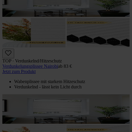
TOP · Verdunkelnd/Hitzeschutz
Verdunkelungs­plissee Nairobi
ab
83 €
Jetzt zum Produkt
Wabenplissee mit starkem Hitzeschutz
Verdunkelnd - lässt kein Licht durch