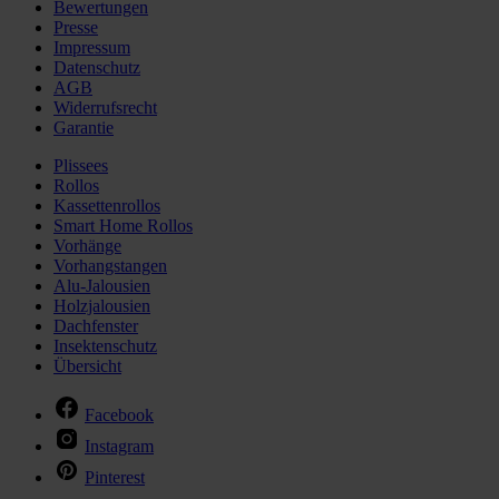
Bewertungen
Presse
Impressum
Datenschutz
AGB
Widerrufsrecht
Garantie
Plissees
Rollos
Kassettenrollos
Smart Home Rollos
Vorhänge
Vorhangstangen
Alu-Jalousien
Holzjalousien
Dachfenster
Insektenschutz
Übersicht
Facebook
Instagram
Pinterest