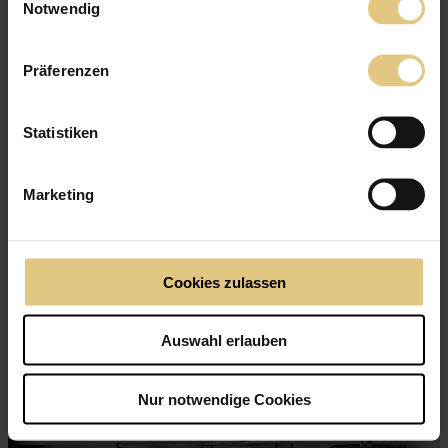
Notwendig
Plissee Cambridge
ab
66 €
Jetzt zum Produkt
Präferenzen
Beliebte Crush-/Knitter-Optik
Lichtdurchlässig
Statistiken
Marketing
Cookies zulassen
Auswahl erlauben
Nur notwendige Cookies