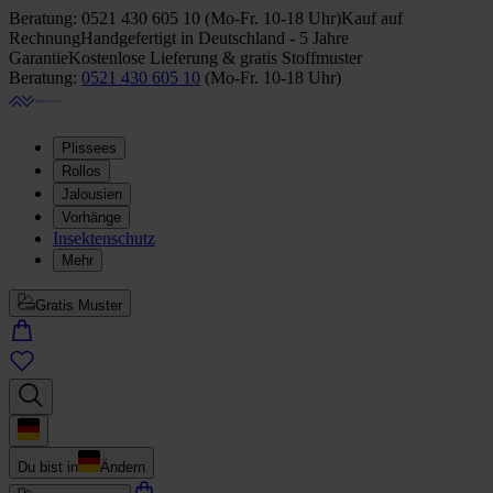
Beratung:
0521 430 605 10
(
Mo-Fr. 10-18 Uhr
)
Kauf auf
Rechnung
Handgefertigt in Deutschland - 5 Jahre
Garantie
Kostenlose Lieferung & gratis Stoffmuster
Beratung:
0521 430 605 10
(
Mo-Fr. 10-18 Uhr
)
Plissees
Rollos
Jalousien
Vorhänge
Insektenschutz
Mehr
Gratis Muster
Du bist in
Ändern