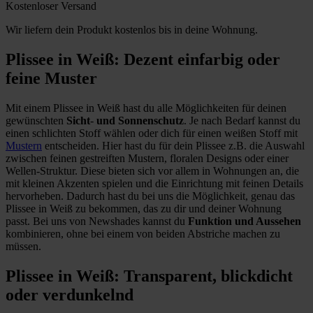
Kostenloser Versand
Wir liefern dein Produkt kostenlos bis in deine Wohnung.
Plissee in Weiß: Dezent einfarbig oder
feine Muster
Mit einem Plissee in Weiß hast du alle Möglichkeiten für deinen
gewünschten
Sicht
-
und Sonnenschutz
. Je nach Bedarf kannst du
einen schlichten Stoff wählen oder dich für einen weißen Stoff mit
Mustern
entscheiden. Hier hast du für dein Plissee z.B. die Auswahl
zwischen feinen gestreiften Mustern, floralen Designs oder einer
Wellen-Struktur. Diese bieten sich vor allem in Wohnungen an, die
mit kleinen Akzenten spielen und die Einrichtung mit feinen Details
hervorheben. Dadurch hast du bei uns die Möglichkeit, genau das
Plissee in Weiß zu bekommen, das zu dir und deiner Wohnung
passt. Bei uns von Newshades kannst du
Funktion und Aussehen
kombinieren, ohne bei einem von beiden Abstriche machen zu
müssen.
Plissee in Weiß: Transparent, blickdicht
oder verdunkelnd