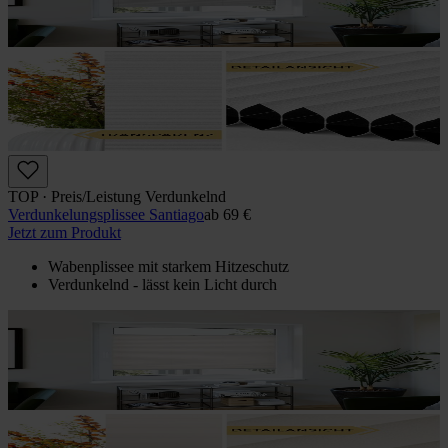
TOP · Preis/Leistung Verdunkelnd
Verdunkelungs­plissee Santiago
ab
69 €
Jetzt zum Produkt
Wabenplissee mit starkem Hitzeschutz
Verdunkelnd - lässt kein Licht durch