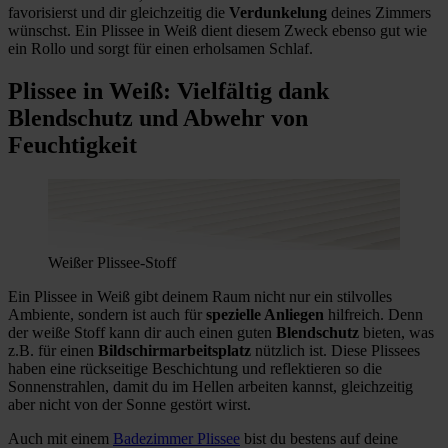
favorisierst und dir gleichzeitig die
Verdunkelung
deines Zimmers
wünschst. Ein Plissee in Weiß dient diesem Zweck ebenso gut wie
ein Rollo und sorgt für einen erholsamen Schlaf.
Plissee in Weiß: Vielfältig dank
Blendschutz und Abwehr von
Feuchtigkeit
Weißer Plissee-Stoff
Ein Plissee in Weiß gibt deinem Raum nicht nur ein stilvolles
Ambiente, sondern ist auch für
spezielle Anliegen
hilfreich. Denn
der weiße Stoff kann dir auch einen guten
Blendschutz
bieten, was
z.B. für einen
Bildschirmarbeitsplatz
nützlich ist. Diese Plissees
haben eine rückseitige Beschichtung und reflektieren so die
Sonnenstrahlen, damit du im Hellen arbeiten kannst, gleichzeitig
aber nicht von der Sonne gestört wirst.
Auch mit einem
Badezimmer Plissee
bist du bestens auf deine