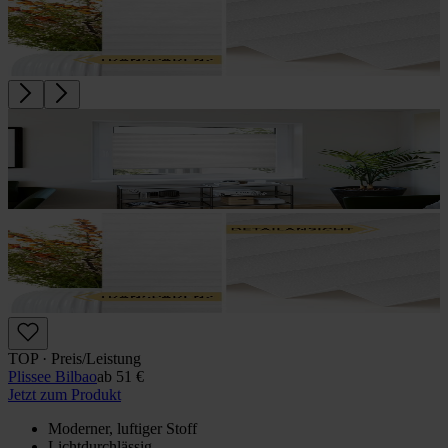
TOP · Preis/Leistung
Plissee Bilbao
ab
51 €
Jetzt zum Produkt
Moderner, luftiger Stoff
Lichtdurchlässig