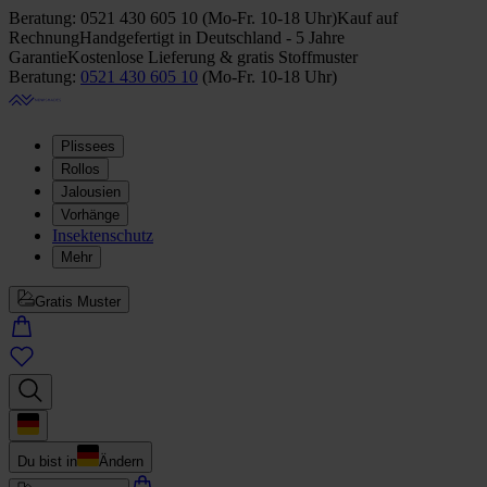
Beratung:
0521 430 605 10
(
Mo-Fr. 10-18 Uhr
)
Kauf auf
Rechnung
Handgefertigt in Deutschland - 5 Jahre
Garantie
Kostenlose Lieferung & gratis Stoffmuster
Beratung:
0521 430 605 10
(
Mo-Fr. 10-18 Uhr
)
Plissees
Rollos
Jalousien
Vorhänge
Insektenschutz
Mehr
Gratis Muster
Du bist in
Ändern