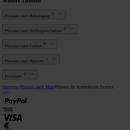
Weitere Themen
Plissees nach Befestigung
Plissees nach Stoffeigenschaften
Plissees nach Farben
Plissees nach Räumen
Sonstiges
Startseite
/
Plissees nach Maß
/
Plissees für feststehende Fenster