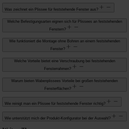
Was zeichnet ein Plissee für feststehende Fenster aus?
Welche Befestigungsarten eignen sich für Plissees an feststehenden
Fenstern?
Wie funktioniert die Montage ohne Bohren an einem feststehenden
Fenster?
Welche Vorteile bietet eine Verschraubung bei feststehenden
Fensterrahmen?
Warum bieten Wabenplissees Vorteile bei großen feststehenden
Fensterflächen?
Wie reinigt man ein Plissee für feststehende Fenster richtig?
Wie unterstützt mich der Produkt-Konfigurator bei der Auswahl?