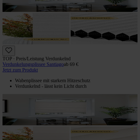
TOP · Preis/Leistung Verdunkelnd
Verdunkelungs­plissee Santiago
ab
69 €
Jetzt zum Produkt
Wabenplissee mit starkem Hitzeschutz
Verdunkelnd - lässt kein Licht durch