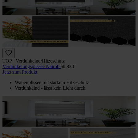
TOP · Verdunkelnd/Hitzeschutz
Verdunkelungs­plissee Nairobi
ab
83 €
Jetzt zum Produkt
Wabenplissee mit starkem Hitzeschutz
Verdunkelnd - lässt kein Licht durch