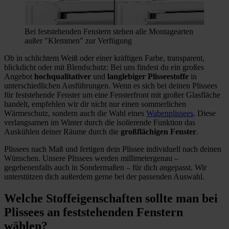
Bei feststehenden Fenstern stehen alle Montagearten
außer "Klemmen" zur Verfügung
Ob in schlichtem Weiß oder einer kräftigen Farbe, transparent,
blickdicht oder mit Blendschutz: Bei uns findest du ein großes
Angebot
hochqualitativer
und
langlebiger Plisseestoffe
in
unterschiedlichen Ausführungen. Wenn es sich bei deinen Plissees
für feststehende Fenster um eine Fensterfront mit großer Glasfläche
handelt, empfehlen wir dir nicht nur einen sommerlichen
Wärmeschutz, sondern auch die Wahl eines
Wabenplissees
. Diese
verlangsamen im Winter durch die isolierende Funktion das
Auskühlen deiner Räume durch die
großflächigen Fenster
.
Plissees nach Maß und fertigen dein Plissee individuell nach deinen
Wünschen. Unsere Plissees werden millimetergenau –
gegebenenfalls auch in Sondermaßen – für dich angepasst. Wir
unterstützen dich außerdem gerne bei der passenden Auswahl.
Welche Stoffeigenschaften sollte man bei
Plissees an feststehenden Fenstern
wählen?