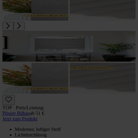
TOP · Preis/Leistung
Plissee Bilbao
ab
51 €
Jetzt zum Produkt
Moderner, luftiger Stoff
Lichtdurchlässig