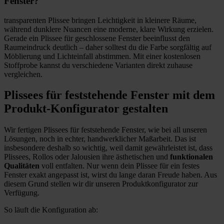
Fenster?
transparenten Plissee bringen Leichtigkeit in kleinere Räume,
während dunklere Nuancen eine moderne, klare Wirkung erzielen.
Gerade ein Plissee für geschlossene Fenster beeinflusst den
Raumeindruck deutlich – daher solltest du die Farbe sorgfältig auf
Möblierung und Lichteinfall abstimmen. Mit einer kostenlosen
Stoffprobe kannst du verschiedene Varianten direkt zuhause
vergleichen.
Plissees für feststehende Fenster mit dem
Produkt-Konfigurator gestalten
Wir fertigen Plissees für feststehende Fenster, wie bei all unseren
Lösungen, noch in echter, handwerklicher Maßarbeit. Das ist
insbesondere deshalb so wichtig, weil damit gewährleistet ist, dass
Plissees, Rollos oder Jalousien ihre ästhetischen und
funktionalen
Qualitäten
voll entfalten. Nur wenn dein Plissee für ein festes
Fenster exakt angepasst ist, wirst du lange daran Freude haben. Aus
diesem Grund stellen wir dir unseren Produktkonfigurator zur
Verfügung.
So läuft die Konfiguration ab: