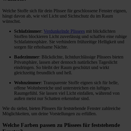
Welche Stoffe sich für dein Plissee für geschlossene Fenster eignen,
hängt davon ab, wie viel Licht und Sichtschutz du im Raum
wünschst.
Schlafzimmer
:
Verdunkelnde Plissees
mit blickdichten
Stoffen blockieren Licht zuverlässig und schaffen eine ruhige
Schlafatmosphäre. Sie verhindern frühzeitige Helligkeit und
sorgen für erholsame Nächte.
Badezimmer
: Blickdichte, lichtdurchlässige Plissees bieten
Privatsphäre, lassen aber dennoch natürliches Tageslicht
eindringen. So bleibt der Raum geschützt und wirkt
gleichzeitig freundlich und hell.
Wohnzimmer
: Transparente Stoffe eignen sich für helle,
offene Wohnbereiche und unterstreichen ein luftiges
Raumgefühl. Sie lassen viel Licht einfallen, während von
außen meist nur Schatten erkennbar sind.
Wie du siehst, bieten Plissees für feststehende Fenster zahlreiche
Möglichkeiten, um deine Vorstellungen zu erfüllen.
Welche Farben passen zu Plissees für feststehende