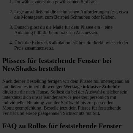
Du wählst zuerst den gewünschten Stoff aus.
Lege anschließend die technischen Anforderungen fest, etwa
die Montageart, zum Beispiel Schrauben oder Kleben.
Danach gibst du die Maße für dein Plissee ein – eine
Anleitung hilft dir beim präzisen Ausmessen.
Über die Echtzeit-Kalkulation erfährst du direkt, wie sich der
Preis zusammensetzt.
Plissees für feststehende Fenster bei
NewShades bestellen
Nach deiner Bestellung fertigen wir dein Plissee millimetergenau an
und liefern es innerhalb weniger Werktage
inklusive Zubehör
direkt zu dir nach Hause. Solltest du bei der Auswahl unsicher sein,
unterstützt dich unser Kundenservice jederzeit persönlich mit
individueller Beratung von der Stoffwahl bis zur passenden
Montageempfehlung. Bestelle jetzt dein Plissee für feststehende
Fenster und erlebe passgenauen Sichtschutz mit Stil.
FAQ zu Rollos für feststehende Fenster