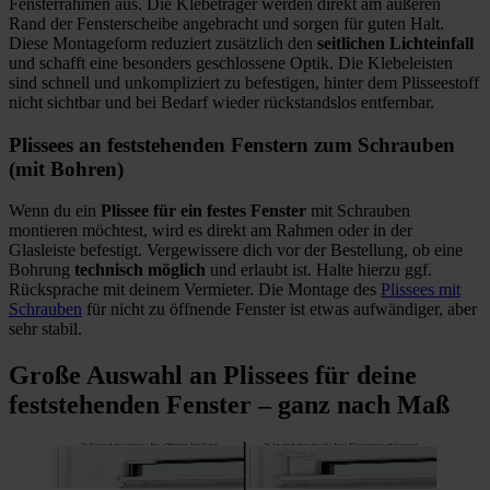
Fensterrahmen aus. Die Klebeträger werden direkt am äußeren
Rand der Fensterscheibe angebracht und sorgen für guten Halt.
Diese Montageform reduziert zusätzlich den
seitlichen Lichteinfall
und schafft eine besonders geschlossene Optik. Die Klebeleisten
sind schnell und unkompliziert zu befestigen, hinter dem Plisseestoff
nicht sichtbar und bei Bedarf wieder rückstandslos entfernbar.
Plissees an feststehenden Fenstern zum Schrauben
(mit Bohren)
Wenn du ein
Plissee für ein festes Fenster
mit Schrauben
montieren möchtest, wird es direkt am Rahmen oder in der
Glasleiste befestigt. Vergewissere dich vor der Bestellung, ob eine
Bohrung
technisch möglich
und erlaubt ist. Halte hierzu ggf.
Rücksprache mit deinem Vermieter. Die Montage des
Plissees mit
Schrauben
für nicht zu öffnende Fenster ist etwas aufwändiger, aber
sehr stabil.
Große Auswahl an Plissees für deine
feststehenden Fenster – ganz nach Maß