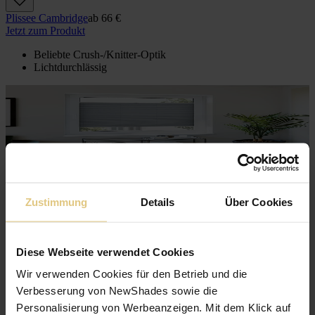
Plissee Cambridge
ab
66 €
Jetzt zum Produkt
Beliebte Crush-/Knitter-Optik
Lichtdurchlässig
Zustimmung
Details
Über Cookies
Diese Webseite verwendet Cookies
Wir verwenden Cookies für den Betrieb und die
Verbesserung von NewShades sowie die
Personalisierung von Werbeanzeigen. Mit dem Klick auf