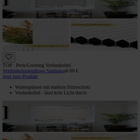
TOP · Preis/Leistung Verdunkelnd
Verdunkelungs­plissee Santiago
ab
69 €
Jetzt zum Produkt
Wabenplissee mit starkem Hitzeschutz
Verdunkelnd - lässt kein Licht durch