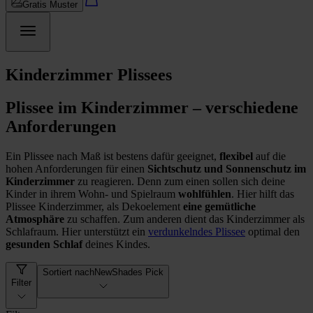
Gratis Muster
Kinderzimmer Plissees
Plissee im Kinderzimmer – verschiedene
Anforderungen
Ein Plissee nach Maß ist bestens dafür geeignet,
flexibel
auf die
hohen Anforderungen für einen
Sichtschutz und Sonnenschutz im
Kinderzimmer
zu reagieren. Denn zum einen sollen sich deine
Kinder in ihrem Wohn- und Spielraum
wohlfühlen
. Hier hilft das
Plissee Kinderzimmer, als Dekoelement
eine gemütliche
Atmosphäre
zu schaffen. Zum anderen dient das Kinderzimmer als
Schlafraum. Hier unterstützt ein
verdunkelndes Plissee
optimal den
gesunden Schlaf
deines Kindes.
Sortiert nach
NewShades Pick
Filter