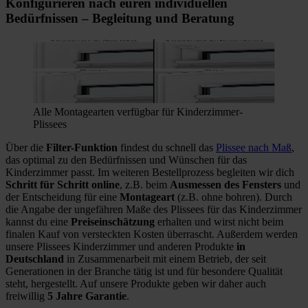
Konfigurieren nach euren individuellen
Bedürfnissen – Begleitung und Beratung
Alle Montagearten verfügbar für Kinderzimmer-
Plissees
Über die
Filter-Funktion
findest du schnell das
Plissee nach Maß
,
das optimal zu den Bedürfnissen und Wünschen für das
Kinderzimmer passt. Im weiteren Bestellprozess begleiten wir dich
Schritt für Schritt online
, z.B. beim
Ausmessen des Fensters
und
der Entscheidung für eine
Montageart
(z.B. ohne bohren). Durch
die Angabe der ungefähren Maße des Plissees für das Kinderzimmer
kannst du eine
Preiseinschätzung
erhalten und wirst nicht beim
finalen Kauf von versteckten Kosten überrascht. Außerdem werden
unsere Plissees Kinderzimmer und anderen Produkte
in
Deutschland
in Zusammenarbeit mit einem Betrieb, der seit
Generationen in der Branche tätig ist und für besondere Qualität
steht, hergestellt. Auf unsere Produkte geben wir daher auch
freiwillig
5 Jahre Garantie
.