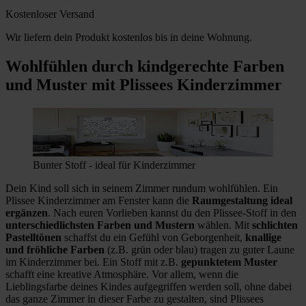
Kostenloser Versand
Wir liefern dein Produkt kostenlos bis in deine Wohnung.
Wohlfühlen durch kindgerechte Farben
und Muster mit Plissees Kinderzimmer
Bunter Stoff - ideal für Kinderzimmer
Dein Kind soll sich in seinem Zimmer rundum wohlfühlen. Ein
Plissee Kinderzimmer am Fenster kann die
Raumgestaltung ideal
ergänzen
. Nach euren Vorlieben kannst du den Plissee-Stoff in den
unterschiedlichsten Farben und Mustern
wählen. Mit
schlichten
Pastelltönen
schaffst du ein Gefühl von Geborgenheit,
knallige
und fröhliche Farben
(z.B. grün oder blau) tragen zu guter Laune
im Kinderzimmer bei. Ein Stoff mit z.B.
gepunktetem Muster
schafft eine kreative Atmosphäre. Vor allem, wenn die
Lieblingsfarbe deines Kindes aufgegriffen werden soll, ohne dabei
das ganze Zimmer in dieser Farbe zu gestalten, sind Plissees