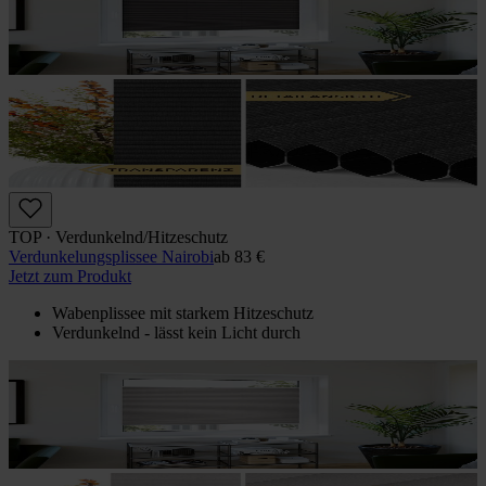
TOP · Verdunkelnd/Hitzeschutz
Verdunkelungs­plissee Nairobi
ab
83 €
Jetzt zum Produkt
Wabenplissee mit starkem Hitzeschutz
Verdunkelnd - lässt kein Licht durch