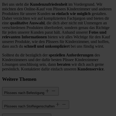
Bei uns steht die
Kundenzufriedenheit
im Vordergrund. Wir
möchten den Online-Kauf von Plissees Kinderzimmer und anderen
Produkten für unsere Kunden
so einfach wie möglich
gestalten.
Daher verzichten wir auf komplizierten Fachjargon und bieten dir
eine
qualitative Auswahl
, die dich aber nicht mit Unmengen an
verschiedenen Produkten überfordert, sondern genau das Richtige
für jeden unserer Kunden parat hält. Anhand unserer
Fotos und
relevanten Informationen
bieten wir alles Wichtige für den Kauf
unserer Produkte, wie den Plissees für Kinderzimmer, und hoffen,
dass auch du
schnell und unkompliziert
bei uns fündig wirst.
Solltest du dir bezüglich der
speziellen Anforderungen
des
Kinderzimmers und der dafür besten Plissee Kinderzimmer
Lösungen unschlüssig sein, dann
beraten
wir dich auch gerne
persönlich. Kontaktiere dafür einfach unseren
Kundenservice
.
Weitere Themen
Plissees nach Befestigung
Plissees nach Stoffeigenschaften