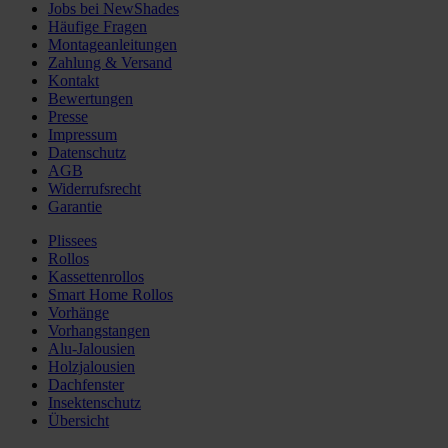
Jobs bei NewShades
Häufige Fragen
Montageanleitungen
Zahlung & Versand
Kontakt
Bewertungen
Presse
Impressum
Datenschutz
AGB
Widerrufsrecht
Garantie
Plissees
Rollos
Kassettenrollos
Smart Home Rollos
Vorhänge
Vorhangstangen
Alu-Jalousien
Holzjalousien
Dachfenster
Insektenschutz
Übersicht