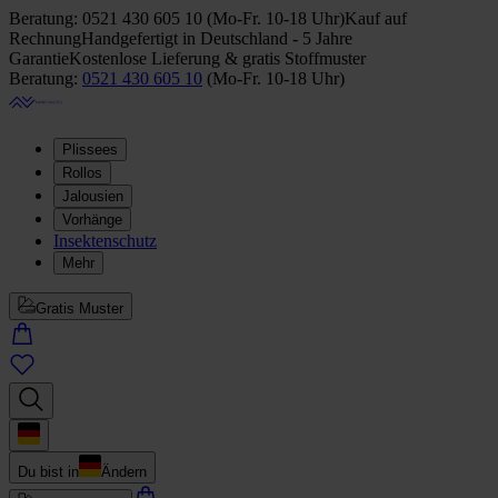
Beratung:
0521 430 605 10
(
Mo-Fr. 10-18 Uhr
)
Kauf auf
Rechnung
Handgefertigt in Deutschland - 5 Jahre
Garantie
Kostenlose Lieferung & gratis Stoffmuster
Beratung:
0521 430 605 10
(
Mo-Fr. 10-18 Uhr
)
Plissees
Rollos
Jalousien
Vorhänge
Insektenschutz
Mehr
Gratis Muster
Du bist in
Ändern