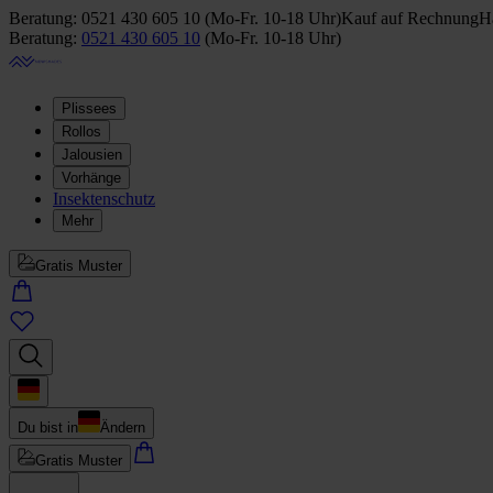
Beratung:
0521 430 605 10
(
Mo-Fr. 10-18 Uhr
)
Kauf auf Rechnung
Ha
Beratung:
0521 430 605 10
(
Mo-Fr. 10-18 Uhr
)
Plissees
Rollos
Jalousien
Vorhänge
Insektenschutz
Mehr
Gratis Muster
Du bist in
Ändern
Gratis Muster