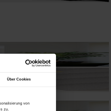
Über Cookies
onalisierung von
s zu.