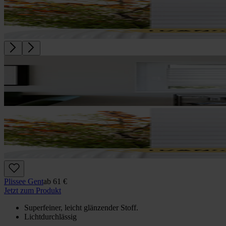
Plissee Gent
ab
61 €
Jetzt zum Produkt
Superfeiner, leicht glänzender Stoff.
Lichtdurchlässig