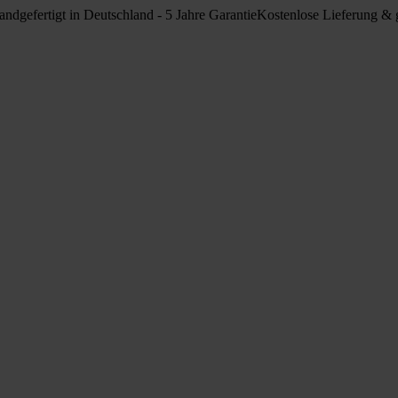
ndgefertigt in Deutschland - 5 Jahre Garantie
Kostenlose Lieferung & g