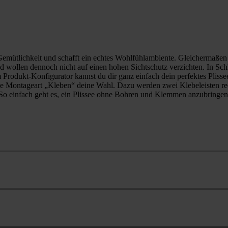
 Gemütlichkeit und schafft ein echtes Wohlfühlambiente. Gleichermaßen 
wollen dennoch nicht auf einen hohen Sichtschutz verzichten. In Schla
Produkt-Konfigurator kannst du dir ganz einfach dein perfektes Plissee
ie Montageart „Kleben“ deine Wahl. Dazu werden zwei Klebeleisten rech
. So einfach geht es, ein Plissee ohne Bohren und Klemmen anzubringen