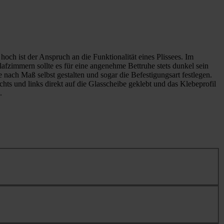
hoch ist der Anspruch an die Funktionalität eines Plissees. Im
fzimmern sollte es für eine angenehme Bettruhe stets dunkel sein
 nach Maß selbst gestalten und sogar die Befestigungsart festlegen.
ts und links direkt auf die Glasscheibe geklebt und das Klebeprofil
.