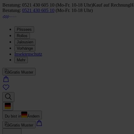
Beratung:
0521 430 605 10
(
Mo-Fr. 10-18 Uhr
)
Kauf auf Rechnung
Ha
Beratung:
0521 430 605 10
(
Mo-Fr. 10-18 Uhr
)
Plissees
Rollos
Jalousien
Vorhänge
Insektenschutz
Mehr
Gratis Muster
Du bist in
Ändern
Gratis Muster