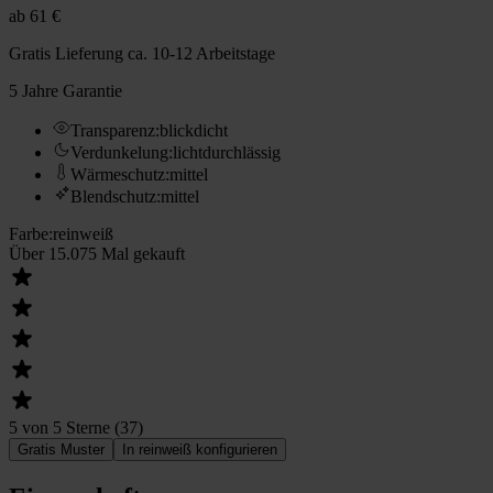
ab
61 €
Gratis Lieferung
ca. 10-12 Arbeitstage
5 Jahre Garantie
Transparenz
:
blickdicht
Verdunkelung
:
lichtdurchlässig
Wärmeschutz
:
mittel
Blendschutz
:
mittel
Farbe
:
reinweiß
Über 15.075 Mal gekauft
5 von 5 Sterne
(
37
)
Gratis Muster
In reinweiß konfigurieren