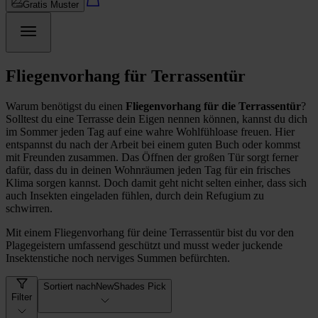
Gratis Muster
Fliegenvorhang für Terrassentür
Warum benötigst du einen
Fliegenvorhang für die Terrassentür
?
Solltest du eine Terrasse dein Eigen nennen können, kannst du dich
im Sommer jeden Tag auf eine wahre Wohlfühloase freuen. Hier
entspannst du nach der Arbeit bei einem guten Buch oder kommst
mit Freunden zusammen. Das Öffnen der großen Tür sorgt ferner
dafür, dass du in deinen Wohnräumen jeden Tag für ein frisches
Klima sorgen kannst. Doch damit geht nicht selten einher, dass sich
auch Insekten eingeladen fühlen, durch dein Refugium zu
schwirren.
Mit einem Fliegenvorhang für deine Terrassentür bist du vor den
Plagegeistern umfassend geschützt und musst weder juckende
Insektenstiche noch nerviges Summen befürchten.
Sortiert nach
NewShades Pick
Filter