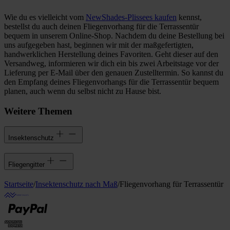
Wie du es vielleicht vom
NewShades-Plissees kaufen
kennst,
bestellst du auch deinen Fliegenvorhang für die Terrassentür
bequem in unserem Online-Shop. Nachdem du deine Bestellung bei
uns aufgegeben hast, beginnen wir mit der maßgefertigten,
handwerklichen Herstellung deines Favoriten. Geht dieser auf den
Versandweg, informieren wir dich ein bis zwei Arbeitstage vor der
Lieferung per E-Mail über den genauen Zustelltermin. So kannst du
den Empfang deines Fliegenvorhangs für die Terrassentür bequem
planen, auch wenn du selbst nicht zu Hause bist.
Weitere Themen
Insektenschutz
Fliegengitter
Startseite
/
Insektenschutz nach Maß
/
Fliegenvorhang für Terrassentür