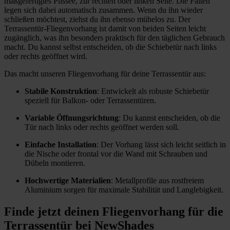
maßgefertigtes Plissee, zur rechten oder linken Seite. Die Falten
legen sich dabei automatisch zusammen. Wenn du ihn wieder
schließen möchtest, ziehst du ihn ebenso mühelos zu. Der
Terrassentür-Fliegenvorhang ist damit von beiden Seiten leicht
zugänglich, was ihn besonders praktisch für den täglichen Gebrauch
macht. Du kannst selbst entscheiden, ob die Schiebetür nach links
oder rechts geöffnet wird.
Das macht unseren Fliegenvorhang für deine Terrassentür aus:
Stabile Konstruktion
: Entwickelt als robuste Schiebetür
speziell für Balkon- oder Terrassentüren.
Variable Öffnungsrichtung
: Du kannst entscheiden, ob die
Tür nach links oder rechts geöffnet werden soll.
Einfache Installation
: Der Vorhang lässt sich leicht seitlich in
die Nische oder frontal vor die Wand mit Schrauben und
Dübeln montieren.
Hochwertige Materialien
: Metallprofile aus rostfreiem
Aluminium sorgen für maximale Stabilität und Langlebigkeit.
Finde jetzt deinen Fliegenvorhang für die
Terrassentür bei NewShades