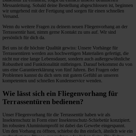
Messanleitung. Sobald deine Bestellung abgeschlossen ist, beginnen
wir umgehend mit der Fertigung und sorgen für einen schnellen
Versand.
Wenn du weitere Fragen zu deinem neuen Fliegenvorhang an der
Terrassentür hast, nimm gerne Kontakt zu uns auf. Wir sind
persönlich für dich da.
Bei uns ist dir höchste Qualität gewiss: Unsere Vorhänge für
Terrassentüren werden aus hochwertigen Materialien gefertigt, die
nicht nur eine lange Lebensdauer, sondern auch außergewöhnliche
Robustheit und Funktionalität mitbringen. Darauf bekommst du von
uns eine Garantieerklärung von fünf Jahren. Bei Fragen oder
Problemen kannst du dich stets mit gutem Gefühl an unseren
kompetenten und schnellen Kundenservice wenden.
Wie lässt sich ein Fliegenvorhang für
Terrassentüren bedienen?
Unser Fliegenvorhang für die Terrassentür haben wir als
Insektenschutz in Form einer Insektenschutz-Schiebetür konzipiert.
Im robusten Aluminiumprofil ist dabei das Gewebe eingespannt.
Um den Vorhang zu öffnen, schiebst du ihn einfach, ähnlich wie ein