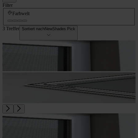
Filter
Farbwelt
3 Treffer
Sortiert nach
NewShades Pick