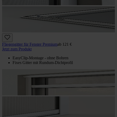
Fliegengitter für Fenster Premium
ab
121 €
Jetzt zum Produkt
EasyClip-Montage - ohne Bohren
Fixes Gitter mit Rundum-Dichtprofil