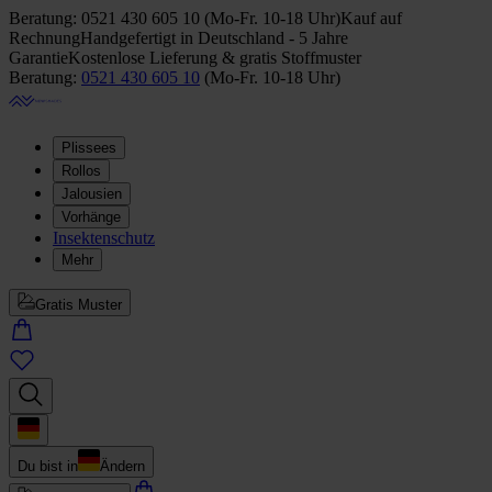
Beratung:
0521 430 605 10
(
Mo-Fr. 10-18 Uhr
)
Kauf auf
Rechnung
Handgefertigt in Deutschland - 5 Jahre
Garantie
Kostenlose Lieferung & gratis Stoffmuster
Beratung:
0521 430 605 10
(
Mo-Fr. 10-18 Uhr
)
Plissees
Rollos
Jalousien
Vorhänge
Insektenschutz
Mehr
Gratis Muster
Du bist in
Ändern