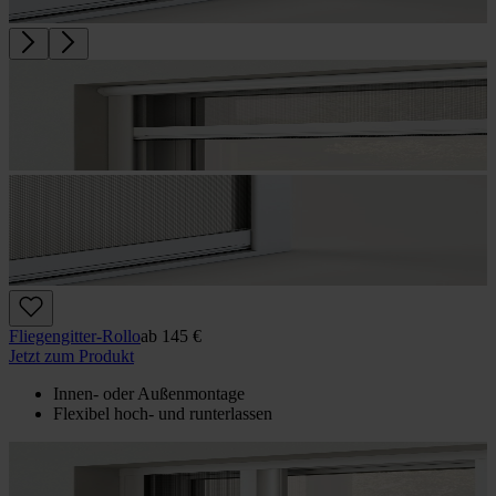
Fliegengitter-Rollo
ab
145 €
Jetzt zum Produkt
Innen- oder Außenmontage
Flexibel hoch- und runterlassen