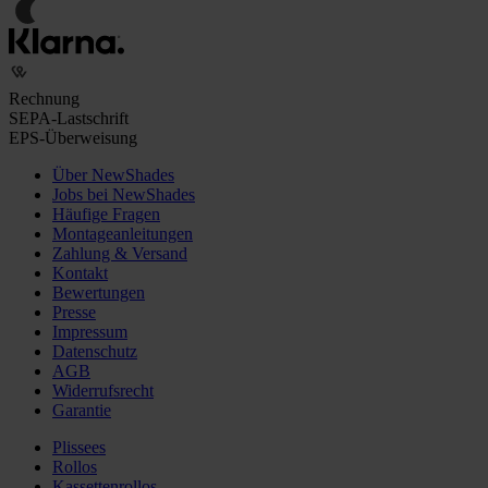
Rechnung
SEPA-Lastschrift
EPS-Überweisung
Über NewShades
Jobs bei NewShades
Häufige Fragen
Montageanleitungen
Zahlung & Versand
Kontakt
Bewertungen
Presse
Impressum
Datenschutz
AGB
Widerrufsrecht
Garantie
Plissees
Rollos
Kassettenrollos