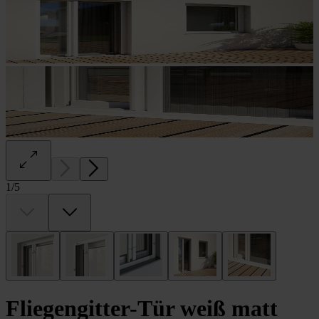
1
/
5
Fliegengitter-Tür weiß matt