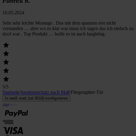
Paetrick R.
10.05.2024
Sehr sehr leichte Montage . Das mit dem spannen erst nicht
verstanden … aber wo es klar war muss ich sagen das ich einfach zu
doof war . Top Produkt … hoffe es ist auch langlebig.
5
/5
Startseite
/
Insektenschutz nach Maß
/
Fliegengitter-Tür
In weiß matt (ral 9016) konfigurieren