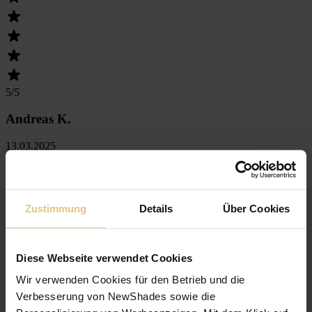
5
/5
Andreas K.
13.03.2025
Alles top
Zustimmung
Details
Über Cookies
Diese Webseite verwendet Cookies
Wir verwenden Cookies für den Betrieb und die
5
/5
Verbesserung von NewShades sowie die