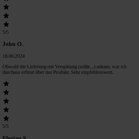
5
/5
John O.
18.06.2024
Obwohl die Lieferung mit Verspätung (sollte...) ankam, war ich
durchaus erfreut über das Produkt. Sehr empfehlenswert.
5
/5
Florian S.