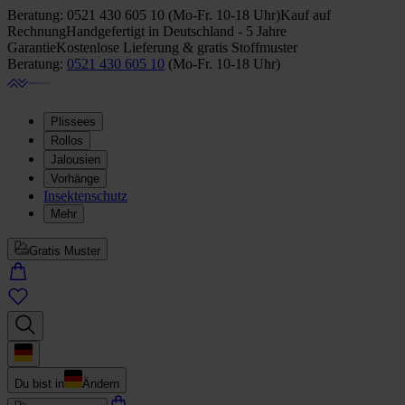
Beratung:
0521 430 605 10
(
Mo-Fr. 10-18 Uhr
)
Kauf auf
Rechnung
Handgefertigt in Deutschland - 5 Jahre
Garantie
Kostenlose Lieferung & gratis Stoffmuster
Beratung:
0521 430 605 10
(
Mo-Fr. 10-18 Uhr
)
Plissees
Rollos
Jalousien
Vorhänge
Insektenschutz
Mehr
Gratis Muster
Du bist in
Ändern