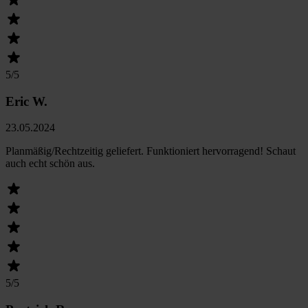
5
/5
Eric W.
23.05.2024
Planmäßig/Rechtzeitig geliefert. Funktioniert hervorragend! Schaut
auch echt schön aus.
5
/5