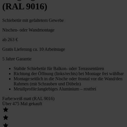
(RAL 9016)
Schiebetür mit gefaltetem Gewebe
Nischen- oder Wandmontage
ab
263 €
Gratis Lieferung
ca. 10 Arbeitstage
5 Jahre Garantie
Stabile Schiebetür für Balkon- oder Terrassentüren
Richtung der Öffnung (links/rechts) bei Montage frei wählbar
Montage
:
seitlich in die Nische oder frontal vor die Wand/den
Rahmen (mit Schrauben und Dübeln)
Metallprofile
:
langlebiges Aluminium – rostfrei
Farbe
:
weiß matt (RAL 9016)
Über 475 Mal gekauft