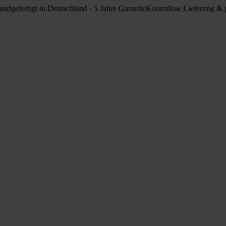
ndgefertigt in Deutschland - 5 Jahre Garantie
Kostenlose Lieferung & g