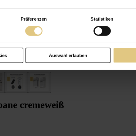
Präferenzen
Statistiken
ies
Auswahl erlauben
bane cremeweiß