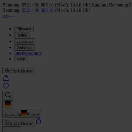
Beratung:
0521 430 605 10
(
Mo-Fr. 10-18 Uhr
)
Kauf auf Rechnung
Ha
Beratung:
0521 430 605 10
(
Mo-Fr. 10-18 Uhr
)
Plissees
Rollos
Jalousien
Vorhänge
Insektenschutz
Mehr
Gratis Muster
Du bist in
Ändern
Gratis Muster