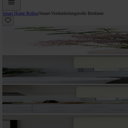
Smart Home Rollos
/
Smart-Verdunkelungsrollo Brisbane