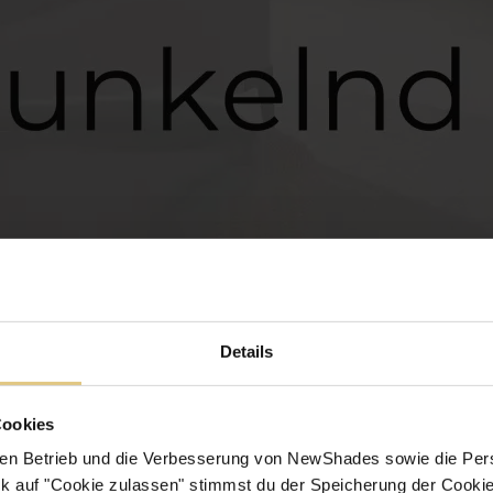
Details
Cookies
en Betrieb und die Verbesserung von NewShades sowie die Pers
k auf "Cookie zulassen" stimmst du der Speicherung der Cookie