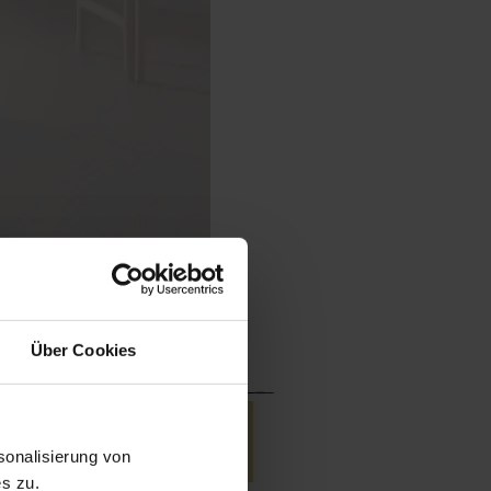
Über Cookies
onalisierung von
s zu.