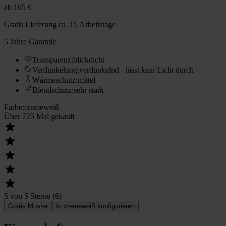
ab
165 €
Gratis Lieferung
ca. 15 Arbeitstage
5 Jahre Garantie
Transparenz
:
blickdicht
Verdunkelung
:
verdunkelnd - lässt kein Licht durch
Wärmeschutz
:
mittel
Blendschutz
:
sehr stark
Farbe
:
cremeweiß
Über 725 Mal gekauft
5 von 5 Sterne
(
6
)
Gratis Muster
In cremeweiß konfigurieren