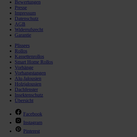
Bewertungen
Presse
Impressum
Datenschutz
AGB
Widerrufsrecht
Garantie
Plissees
Rollos
Kassettenrollos
Smart Home Rollos
Vorhänge
Vorhangstangen
Alu-Jalousien
Holzjalousien
Dachfenster
Insektenschutz
Übersicht
Facebook
Instagram
Pinterest