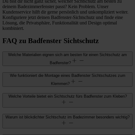
Du bist dir nicht ganz sicher, welcher Sichtschutz am besten zu
deinem Badezimmerfenster passt? Kein Problem. Unser
Kundenservice hilft dir gerne persönlich und unkompliziert weiter.
Konfiguriere jetzt deinen Badfenster-Sichtschutz und finde eine
Lösung, die Privatsphäre, Funktionalität und Design optimal
kombiniert.
FAQ zu Badfenster Sichtschutz
Welche Materialien eignen sich am besten für einen Sichtschutz am
Badfenster?
Wie funktioniert die Montage eines Badfenster Sichtschutzes zum
Klemmen?
Welche Vorteile bietet ein Sichtschutz fürs Badfenster zum Kleben?
Warum ist blickdichter Sichtschutz im Badezimmer besonders wichtig?