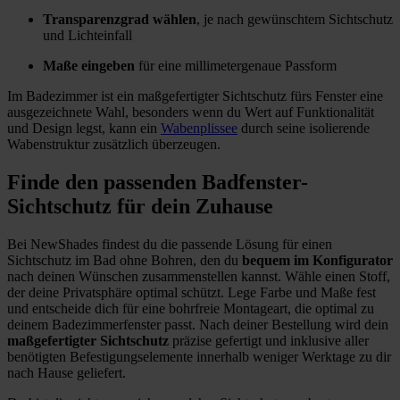
Transparenzgrad wählen
, je nach gewünschtem Sichtschutz
und Lichteinfall
Maße eingeben
für eine millimetergenaue Passform
Im Badezimmer ist ein maßgefertigter Sichtschutz fürs Fenster eine
ausgezeichnete Wahl, besonders wenn du Wert auf Funktionalität
und Design legst, kann ein
Wabenplissee
durch seine isolierende
Wabenstruktur zusätzlich überzeugen.
Finde den passenden Badfenster-
Sichtschutz für dein Zuhause
Bei NewShades findest du die passende Lösung für einen
Sichtschutz im Bad ohne Bohren, den du
bequem im Konfigurator
nach deinen Wünschen zusammenstellen kannst. Wähle einen Stoff,
der deine Privatsphäre optimal schützt. Lege Farbe und Maße fest
und entscheide dich für eine bohrfreie Montageart, die optimal zu
deinem Badezimmerfenster passt. Nach deiner Bestellung wird dein
maßgefertigter Sichtschutz
präzise gefertigt und inklusive aller
benötigten Befestigungselemente innerhalb weniger Werktage zu dir
nach Hause geliefert.