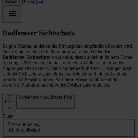
Gratis Muster
Badfenster Sichtschutz
Es gibt Räume, in denen die Privatsphäre empfindlich berührt wird.
Dazu zählen neben Schlafzimmern vor allem Bäder. Ein
Badfenster-Sichtschutz
sorgt dafür, dass du dich in deinem Home-
Spa ungestört bewegen kannst und jeden Wellnesstag in vollen
Zügen genießen kannst. Dank moderner bohrfreier Lösungen lässt
sich der Sichtschutz ganz einfach anbringen und hinterlässt keine
Spuren am Fensterrahmen. Auf diese Weise kombinierst du
Komfort, Funktion und stilvolles Design ganz mühelos.
Sortiert nach
NewShades Pick
Filter
Filter
Verdunkelung
lichtdurchlässig
4