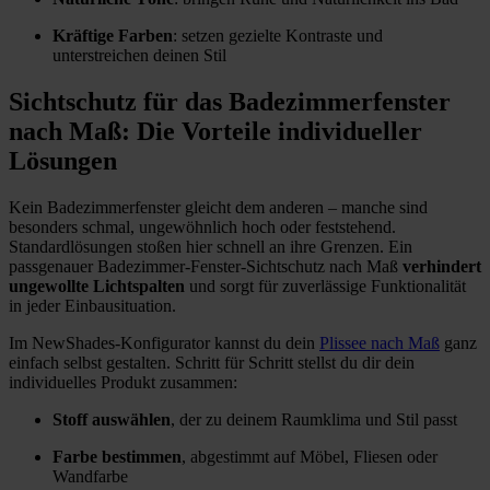
Kräftige Farben
: setzen gezielte Kontraste und
unterstreichen deinen Stil
Sichtschutz für das Badezimmerfenster
nach Maß: Die Vorteile individueller
Lösungen
Kein Badezimmerfenster gleicht dem anderen – manche sind
besonders schmal, ungewöhnlich hoch oder feststehend.
Standardlösungen stoßen hier schnell an ihre Grenzen. Ein
passgenauer Badezimmer-Fenster-Sichtschutz nach Maß
verhindert
ungewollte Lichtspalten
und sorgt für zuverlässige Funktionalität
in jeder Einbausituation.
Im NewShades-Konfigurator kannst du dein
Plissee nach Maß
ganz
einfach selbst gestalten. Schritt für Schritt stellst du dir dein
individuelles Produkt zusammen:
Stoff auswählen
, der zu deinem Raumklima und Stil passt
Farbe bestimmen
, abgestimmt auf Möbel, Fliesen oder
Wandfarbe