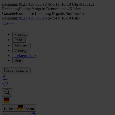
Beratung:
0521 430 605 10
(
Mo-Fr. 10-18 Uhr
)
Kauf auf
Rechnung
Handgefertigt in Deutschland - 5 Jahre
Garantie
Kostenlose Lieferung & gratis Stoffmuster
Beratung:
0521 430 605 10
(
Mo-Fr. 10-18 Uhr
)
Plissees
Rollos
Jalousien
Vorhänge
Insektenschutz
Mehr
Gratis Muster
Du bist in
Ändern