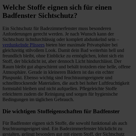
Welche Stoffe eignen sich für einen
Badfenster Sichtschutz?
Ein Sichtschutz für Badezimmerfenster muss besonderen
Anforderungen gerecht werden. Je nach Wunsch kann der
Sichtschutz lichtdurchlässig oder komplett abdunkelnd sein –
verdunkelnde Plissees
bieten hier maximale Privatsphäre bei
gleichzeitig stilvollem Look. Damit dein Bad weiterhin hell und
freundlich bleibt, ohne Einblicke zu ermöglichen, lohnt sich ein
Stoff, der blickdicht ist, aber dennoch Licht hindurchlässt. Der
Raum bleibt gut abgeschirmt und behält trotzdem eine helle, offene
Atmosphäre. Gerade in kleineren Bädern ist das ein echter
Pluspunkt. Ebenso wichtig sind feuchtraumgeeignete und
schnelltrocknende Materialien, die auch bei hoher Luftfeuchtigkeit
formstabil bleiben und nicht aufquellen. Pflegeleichte Stoffe
erleichtern zudem die Reinigung und sorgen für hygienische
Bedingungen im täglichen Gebrauch.
Die wichtigen Stoffeigenschaften für Badfenster
Für Badfenster eignen sich Stoffe, die sowohl funktional als auch
feuchtraumgeeignet sind. Ein Badezimmerfenster blickdicht zu
gestalten, gelingt besonders gut mit einem Stoff, der Sichtschutz