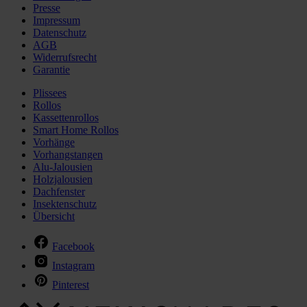
Presse
Impressum
Datenschutz
AGB
Widerrufsrecht
Garantie
Plissees
Rollos
Kassettenrollos
Smart Home Rollos
Vorhänge
Vorhangstangen
Alu-Jalousien
Holzjalousien
Dachfenster
Insektenschutz
Übersicht
Facebook
Instagram
Pinterest