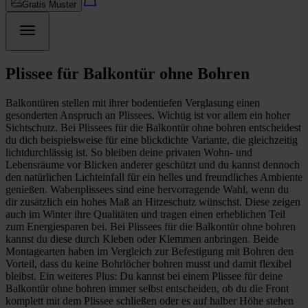
Gratis Muster
Plissee für Balkontür ohne Bohren
Balkontüren stellen mit ihrer bodentiefen Verglasung einen
gesonderten Anspruch an Plissees. Wichtig ist vor allem ein hoher
Sichtschutz. Bei Plissees für die Balkontür ohne bohren entscheidest
du dich beispielsweise für eine blickdichte Variante, die gleichzeitig
lichtdurchlässig ist. So bleiben deine privaten Wohn- und
Lebensräume vor Blicken anderer geschützt und du kannst dennoch
den natürlichen Lichteinfall für ein helles und freundliches Ambiente
genießen. Wabenplissees sind eine hervorragende Wahl, wenn du
dir zusätzlich ein hohes Maß an Hitzeschutz wünschst. Diese zeigen
auch im Winter ihre Qualitäten und tragen einen erheblichen Teil
zum Energiesparen bei. Bei Plissees für die Balkontür ohne bohren
kannst du diese durch Kleben oder Klemmen anbringen. Beide
Montagearten haben im Vergleich zur Befestigung mit Bohren den
Vorteil, dass du keine Bohrlöcher bohren musst und damit flexibel
bleibst. Ein weiteres Plus: Du kannst bei einem Plissee für deine
Balkontür ohne bohren immer selbst entscheiden, ob du die Front
komplett mit dem Plissee schließen oder es auf halber Höhe stehen