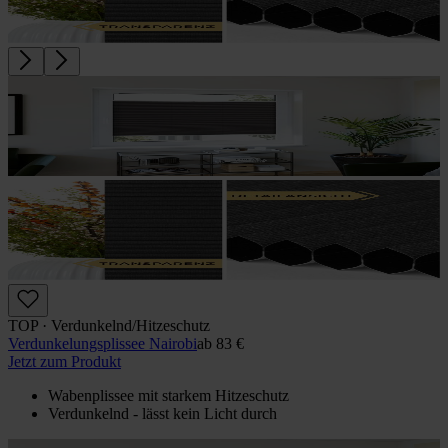
TOP · Verdunkelnd/Hitzeschutz
Verdunkelungs­plissee Nairobi
ab
83 €
Jetzt zum Produkt
Wabenplissee mit starkem Hitzeschutz
Verdunkelnd - lässt kein Licht durch