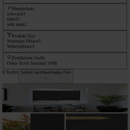
Blendschutz
schwach
3
mittel
3
sehr stark
2
Produkt-Typ
Normales Plissee
5
Wabenplissee
3
Zertifizierte Stoffe
Oeko-Tex® Standard 100
8
8 Treffer
Sortiert nach
NewShades Pick