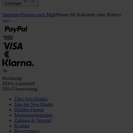
Sonstiges
Startseite
/
Plissees nach Maß
/
Plissee für Balkontür ohne Bohren
Rechnung
SEPA-Lastschrift
EPS-Überweisung
Über NewShades
Jobs bei NewShades
Häufige Fragen
Montageanleitungen
Zahlung & Versand
Kontakt
Bewertungen