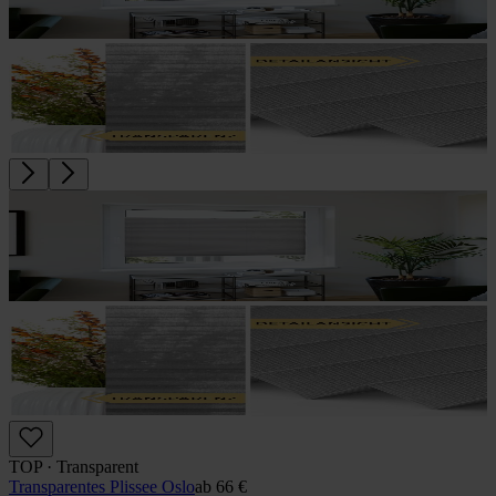
TOP · Transparent
Transparentes Plissee Oslo
ab
66 €