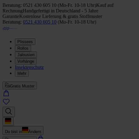
Beratung:
0521 430 605 10
(
Mo-Fr. 10-18 Uhr
)
Kauf auf
Rechnung
Handgefertigt in Deutschland - 5 Jahre
Garantie
Kostenlose Lieferung & gratis Stoffmuster
Beratung:
0521 430 605 10
(
Mo-Fr. 10-18 Uhr
)
Plissees
Rollos
Jalousien
Vorhänge
Insektenschutz
Mehr
Gratis Muster
Du bist in
Ändern