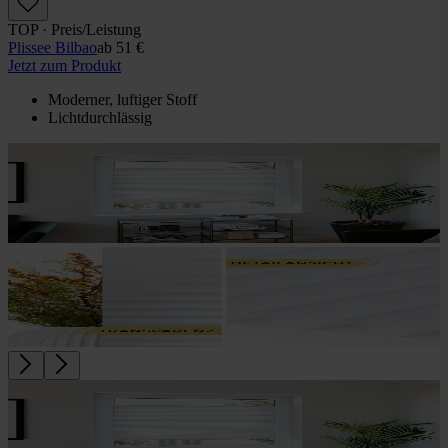
TOP · Preis/Leistung
Plissee Bilbao
ab
51 €
Jetzt zum Produkt
Moderner, luftiger Stoff
Lichtdurchlässig