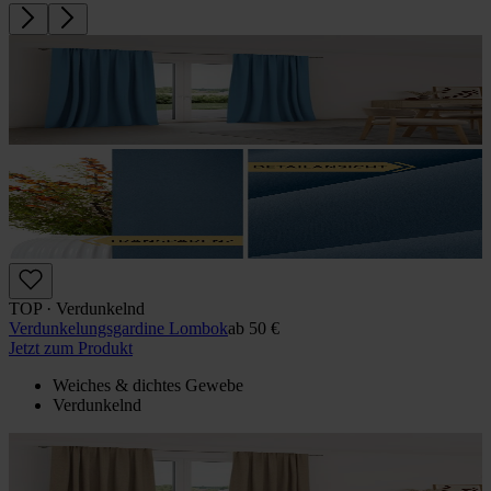
TOP · Verdunkelnd
Verdunkelungs­gardine Lombok
ab
50 €
Jetzt zum Produkt
Weiches & dichtes Gewebe
Verdunkelnd