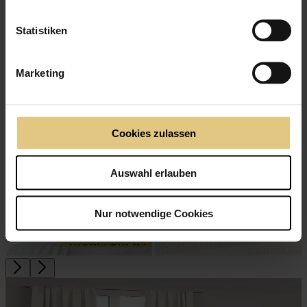
Statistiken
Gardine Lanzarote
ab
53 €
Jetzt zum Produkt
Marketing
Eleganter, schwerer Vorhangstoff
Lichtdurchlässig
Cookies zulassen
Auswahl erlauben
Nur notwendige Cookies