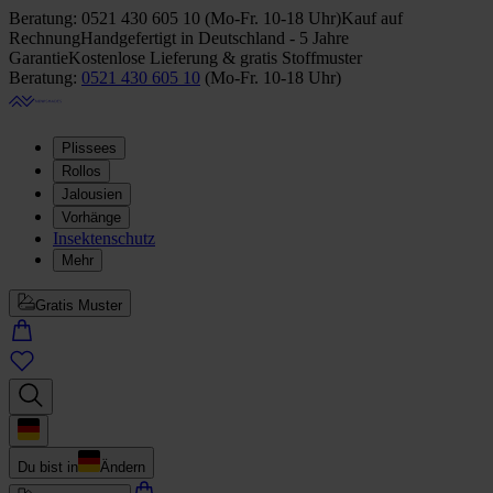
Beratung:
0521 430 605 10
(
Mo-Fr. 10-18 Uhr
)
Kauf auf
Rechnung
Handgefertigt in Deutschland - 5 Jahre
Garantie
Kostenlose Lieferung & gratis Stoffmuster
Beratung:
0521 430 605 10
(
Mo-Fr. 10-18 Uhr
)
Plissees
Rollos
Jalousien
Vorhänge
Insektenschutz
Mehr
Gratis Muster
Du bist in
Ändern