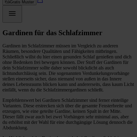
Gratis Muster
Gardinen für das Schlafzimmer
Gardinen im Schlafzimmer müssen im Vergleich zu anderen
Räumen, besondere Qualitäten und Fähigkeiten mitbringen.
Schließlich willst du hier einen gesunden Schlaf genießen und dich
ohne Bedenken frei bewegen können. Der Stoff der Gardinen für
dein Schlafzimmer sollte daher sowohl blickdicht als auch
lichtundurchlässig sein. Die sogenannten Verdunkelungsvorhänge
stellen einerseits sicher, dass niemand von außen in das Innere
deines Lebensraums blicken kann und andererseits, dass kaum Licht
einfällt, wenn du die Schlafzimmergardinen schließt.
Empfehlenswert bei Gardinen Schlafzimmer sind ferner einteilige
Varianten. Diese erstrecken sich über die gesamte Fensterbreite und
erzeugen, wie eine geteilte Gardine, keinen Spalt in der Mitte.
Dieser fällt zwar auch bei zwei Vorhängen sehr minimal aus, aber
du erhöhst mit der Wahl für eine durchgängige Lösung dennoch die
Abdunklung.