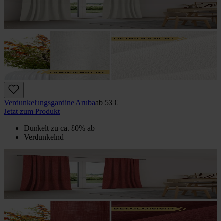
Verdunkelungs­gardine Aruba
ab
53 €
Jetzt zum Produkt
Dunkelt zu ca. 80% ab
Verdunkelnd