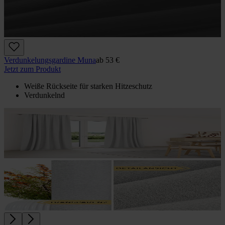
Verdunkelungs­gardine Muna
ab
53 €
Jetzt zum Produkt
Weiße Rückseite für starken Hitzeschutz
Verdunkelnd