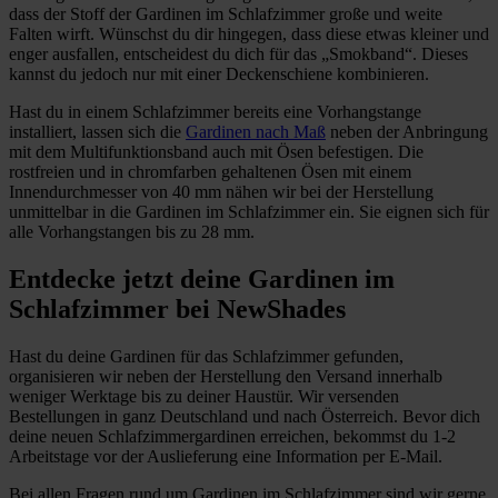
dass der Stoff der Gardinen im Schlafzimmer große und weite
Falten wirft. Wünschst du dir hingegen, dass diese etwas kleiner und
enger ausfallen, entscheidest du dich für das „Smokband“. Dieses
kannst du jedoch nur mit einer Deckenschiene kombinieren.
Hast du in einem Schlafzimmer bereits eine Vorhangstange
installiert, lassen sich die
Gardinen nach Maß
neben der Anbringung
mit dem Multifunktionsband auch mit Ösen befestigen. Die
rostfreien und in chromfarben gehaltenen Ösen mit einem
Innendurchmesser von 40 mm nähen wir bei der Herstellung
unmittelbar in die Gardinen im Schlafzimmer ein. Sie eignen sich für
alle Vorhangstangen bis zu 28 mm.
Entdecke jetzt deine Gardinen im
Schlafzimmer bei NewShades
Hast du deine Gardinen für das Schlafzimmer gefunden,
organisieren wir neben der Herstellung den Versand innerhalb
weniger Werktage bis zu deiner Haustür. Wir versenden
Bestellungen in ganz Deutschland und nach Österreich. Bevor dich
deine neuen Schlafzimmergardinen erreichen, bekommst du 1-2
Arbeitstage vor der Auslieferung eine Information per E-Mail.
Bei allen Fragen rund um Gardinen im Schlafzimmer sind wir gerne