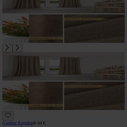
Gardine Korsika
ab
44 €