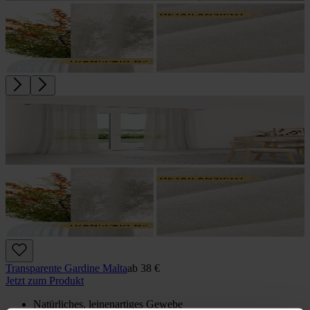
Transparente Gardine Malta
ab
38 €
Jetzt zum Produkt
Natürliches, leinenartiges Gewebe