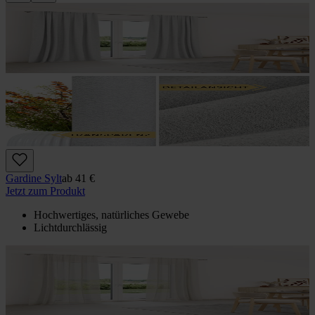
Gardine Sylt
ab
41 €
Jetzt zum Produkt
Hochwertiges, natürliches Gewebe
Lichtdurchlässig