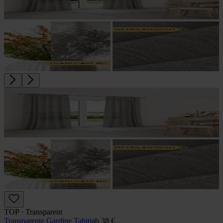
TOP · Transparent
Transparente Gardine Tahiti
ab
38 €