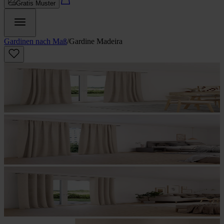
Gratis Muster
Gardinen nach Maß
/
Gardine Madeira