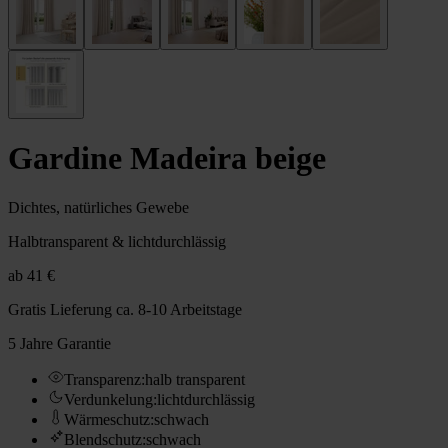
Gardine Madeira beige
Dichtes, natürliches Gewebe
Halbtransparent & lichtdurchlässig
ab
41 €
Gratis Lieferung
ca. 8-10 Arbeitstage
5 Jahre Garantie
Transparenz
:
halb transparent
Verdunkelung
:
lichtdurchlässig
Wärmeschutz
:
schwach
Blendschutz
:
schwach