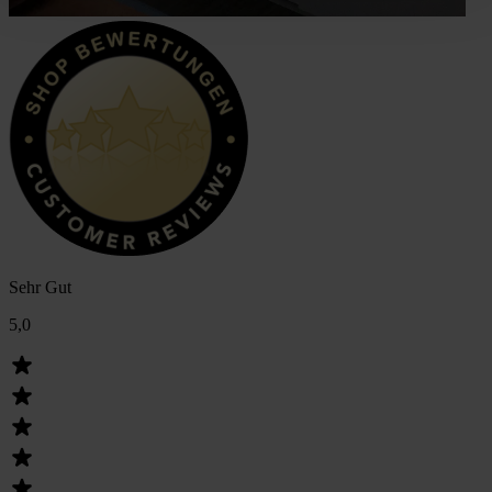
Sehr Gut
5,0