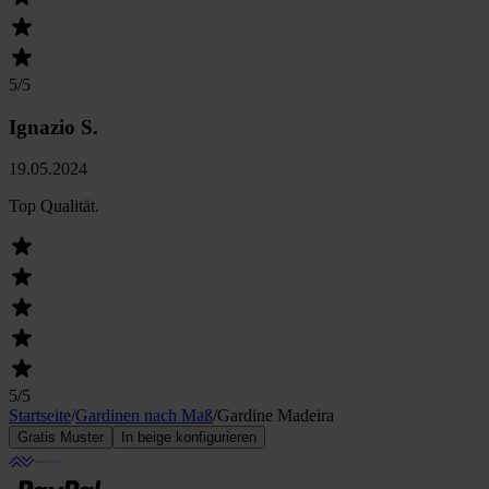
5
/5
Ignazio S.
19.05.2024
Top Qualität.
5
/5
Startseite
/
Gardinen nach Maß
/
Gardine Madeira
Gratis Muster
In beige konfigurieren