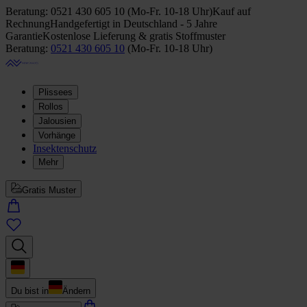
Beratung:
0521 430 605 10
(
Mo-Fr. 10-18 Uhr
)
Kauf auf
Rechnung
Handgefertigt in Deutschland - 5 Jahre
Garantie
Kostenlose Lieferung & gratis Stoffmuster
Beratung:
0521 430 605 10
(
Mo-Fr. 10-18 Uhr
)
Plissees
Rollos
Jalousien
Vorhänge
Insektenschutz
Mehr
Gratis Muster
Du bist in
Ändern