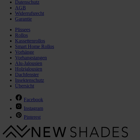
Datenschutz
AGB
Widerrufsrecht
Garantie
Plissees
Rollos
Kassettenrollos
Smart Home Rollos
Vorhänge
Vorhangstangen
Alu-Jalousien
Holzjalousien
Dachfenster
Insektenschutz
Übersicht
Facebook
Instagram
Pinterest