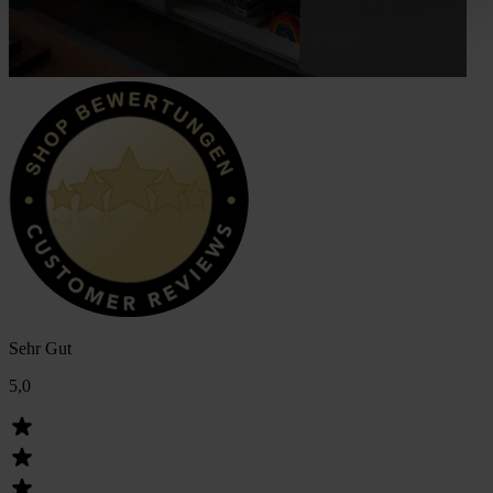
Sehr Gut
5,0