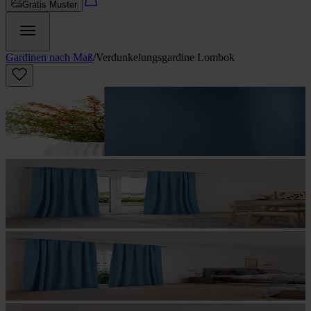
Gratis Muster
Gardinen nach Maß
/
Verdunkelungs­gardine Lombok