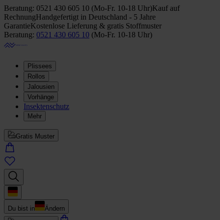
Beratung:
0521 430 605 10
(
Mo-Fr. 10-18 Uhr
)
Kauf auf
Rechnung
Handgefertigt in Deutschland - 5 Jahre
Garantie
Kostenlose Lieferung & gratis Stoffmuster
Beratung:
0521 430 605 10
(
Mo-Fr. 10-18 Uhr
)
Plissees
Rollos
Jalousien
Vorhänge
Insektenschutz
Mehr
Gratis Muster
Du bist in
Ändern