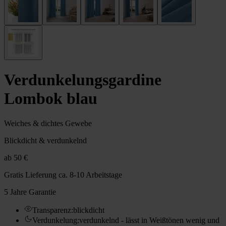
Verdunkelungs­gardine
Lombok blau
Weiches & dichtes Gewebe
Blickdicht & verdunkelnd
ab
50 €
Gratis Lieferung
ca. 8-10 Arbeitstage
5 Jahre Garantie
Transparenz
:
blickdicht
Verdunkelung
:
verdunkelnd - lässt in Weißtönen wenig und