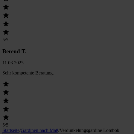
5
/5
Berend T.
11.03.2025
Sehr kompetente Beratung.
5
/5
Startseite
/
Gardinen nach Maß
/
Verdunkelungs­gardine Lombok