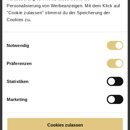
Personalisierung von Werbeanzeigen. Mit dem Klick auf
"Cookie zulassen" stimmst du der Speicherung der
Cookies zu.
Einwilligungsauswahl
Notwendig
Präferenzen
Statistiken
Verdunkelungs­gardine Aruba
ab
53 €
Jetzt zum Produkt
Marketing
Dunkelt zu ca. 80% ab
Verdunkelnd
Cookies zulassen