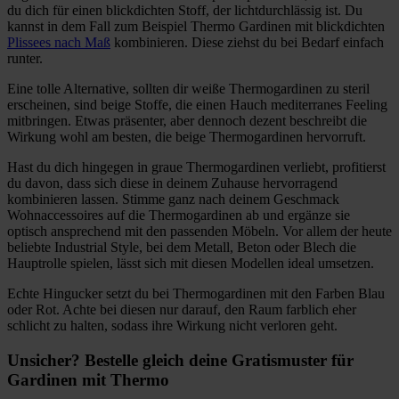
du dich für einen blickdichten Stoff, der lichtdurchlässig ist. Du
kannst in dem Fall zum Beispiel Thermo Gardinen mit blickdichten
Plissees nach Maß
kombinieren. Diese ziehst du bei Bedarf einfach
runter.
Eine tolle Alternative, sollten dir weiße Thermogardinen zu steril
erscheinen, sind beige Stoffe, die einen Hauch mediterranes Feeling
mitbringen. Etwas präsenter, aber dennoch dezent beschreibt die
Wirkung wohl am besten, die beige Thermogardinen hervorruft.
Hast du dich hingegen in graue Thermogardinen verliebt, profitierst
du davon, dass sich diese in deinem Zuhause hervorragend
kombinieren lassen. Stimme ganz nach deinem Geschmack
Wohnaccessoires auf die Thermogardinen ab und ergänze sie
optisch ansprechend mit den passenden Möbeln. Vor allem der heute
beliebte Industrial Style, bei dem Metall, Beton oder Blech die
Hauptrolle spielen, lässt sich mit diesen Modellen ideal umsetzen.
Echte Hingucker setzt du bei Thermogardinen mit den Farben Blau
oder Rot. Achte bei diesen nur darauf, den Raum farblich eher
schlicht zu halten, sodass ihre Wirkung nicht verloren geht.
Unsicher? Bestelle gleich deine Gratismuster für
Gardinen mit Thermo