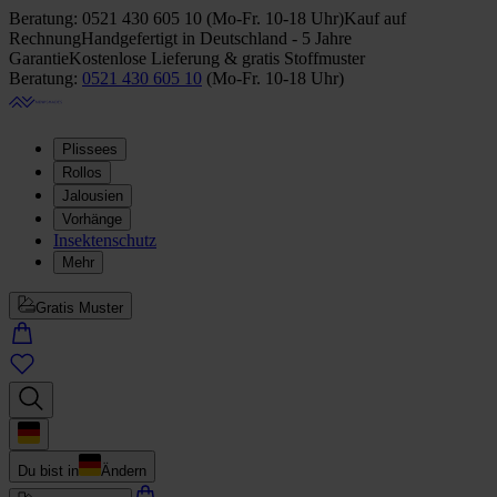
Beratung:
0521 430 605 10
(
Mo-Fr. 10-18 Uhr
)
Kauf auf
Rechnung
Handgefertigt in Deutschland - 5 Jahre
Garantie
Kostenlose Lieferung & gratis Stoffmuster
Beratung:
0521 430 605 10
(
Mo-Fr. 10-18 Uhr
)
Plissees
Rollos
Jalousien
Vorhänge
Insektenschutz
Mehr
Gratis Muster
Du bist in
Ändern