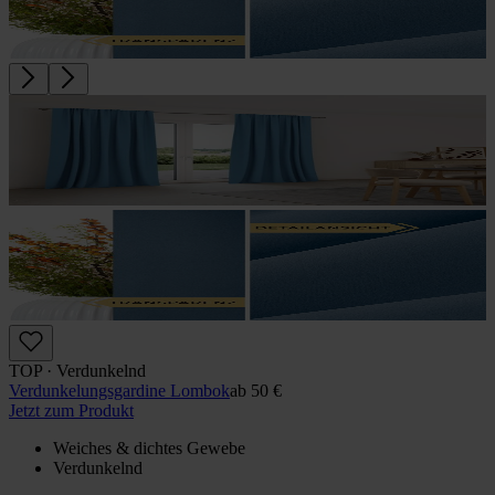
TOP · Verdunkelnd
Verdunkelungs­gardine Lombok
ab
50 €
Jetzt zum Produkt
Weiches & dichtes Gewebe
Verdunkelnd