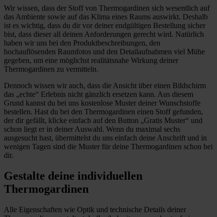
Wir wissen, dass der Stoff von Thermogardinen sich wesentlich auf
das Ambiente sowie auf das Klima eines Raums auswirkt. Deshalb
ist es wichtig, dass du dir vor deiner endgültigen Bestellung sicher
bist, dass dieser all deinen Anforderungen gerecht wird. Natürlich
haben wir uns bei den Produktbeschreibungen, den
hochauflösenden Raumfotos und den Detailaufnahmen viel Mühe
gegeben, um eine möglichst realitätsnahe Wirkung deiner
Thermogardinen zu vermitteln.
Dennoch wissen wir auch, dass die Ansicht über einen Bildschirm
das „echte“ Erlebnis nicht gänzlich ersetzen kann. Aus diesem
Grund kannst du bei uns kostenlose Muster deiner Wunschstoffe
bestellen. Hast du bei den Thermogardinen einen Stoff gefunden,
der dir gefällt, klicke einfach auf den Button „Gratis Muster“ und
schon liegt er in deiner Auswahl. Wenn du maximal sechs
ausgesucht hast, übermittelst du uns einfach deine Anschrift und in
wenigen Tagen sind die Muster für deine Thermogardinen schon bei
dir.
Gestalte deine individuellen
Thermogardinen
Alle Eigenschaften wie Optik und technische Details deiner