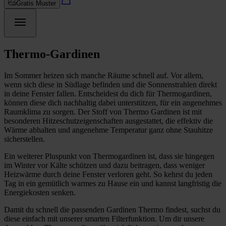
Gratis Muster
Thermo-Gardinen
Im Sommer heizen sich manche Räume schnell auf. Vor allem,
wenn sich diese in Südlage befinden und die Sonnenstrahlen direkt
in deine Fenster fallen. Entscheidest du dich für Thermogardinen,
können diese dich nachhaltig dabei unterstützen, für ein angenehmes
Raumklima zu sorgen. Der Stoff von Thermo Gardinen ist mit
besonderen Hitzeschutzeigenschaften ausgestattet, die effektiv die
Wärme abhalten und angenehme Temperatur ganz ohne Stauhitze
sicherstellen.
Ein weiterer Pluspunkt von Thermogardinen ist, dass sie hingegen
im Winter vor Kälte schützen und dazu beitragen, dass weniger
Heizwärme durch deine Fenster verloren geht. So kehrst du jeden
Tag in ein gemütlich warmes zu Hause ein und kannst langfristig die
Energiekosten senken.
Damit du schnell die passenden Gardinen Thermo findest, suchst du
diese einfach mit unserer smarten Filterfunktion. Um dir unsere