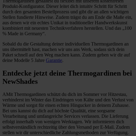
Thermogardinen gestaltest du flexibel mit unserem kostenfreien
Produkt-Konfigurator. Dieser leitet dich intuitiv Schritt für Schritt
durch den gesamten Bestellprozess und gibt dir an allen wichtigen
Stellen fundierte Hinweise. Zudem trägst du am Ende die Maße ein,
aus denen wir ein echtes Unikat in traditioneller Handwerkskunst
kombiniert mit neuesten Technikverfahren herstellen. Und das „100
% Made in Germany“.
Sobald du die Gestaltung deiner individuellen Thermogardinen an
uns übermittelt hast, machen wir uns ans Werk, sodass sich dein
Paket schnell auf den Weg machen kann. Zudem geben wir dir auf
deine Modelle 5 Jahre
Garantie
.
Entdecke jetzt deine Thermogardinen bei
NewShades
AMit Thermogardinen schützt du dich im Sommer vor Hitzestau,
verhinderst im Winter das Eindringen von Kälte und den Verlust von
Wärme und sorgst für einen echten Hingucker in deinem Zuhause.
Bei uns kannst du dich auf höchste Qualität, eine sorgsame
Verarbeitung und umfangreiche Services verlassen. Die Lieferung
erfolgt innerhalb von wenigen Werktagen. Wir informieren dich
selbstverständlich rechtzeitig über den Versand per E-Mail. Zudem
stellen wir dir unterschiedliche Zahlungsmethoden zur Verfügung.