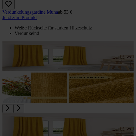
Verdunkelungs­gardine Muna
ab
53 €
Jetzt zum Produkt
Weiße Rückseite für starken Hitzeschutz
Verdunkelnd