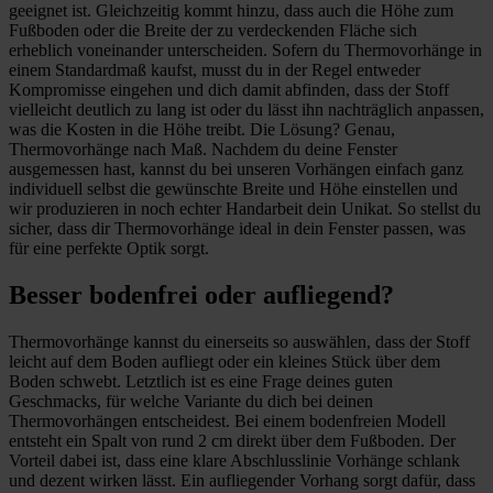
geeignet ist. Gleichzeitig kommt hinzu, dass auch die Höhe zum
Fußboden oder die Breite der zu verdeckenden Fläche sich
erheblich voneinander unterscheiden. Sofern du Thermovorhänge in
einem Standardmaß kaufst, musst du in der Regel entweder
Kompromisse eingehen und dich damit abfinden, dass der Stoff
vielleicht deutlich zu lang ist oder du lässt ihn nachträglich anpassen,
was die Kosten in die Höhe treibt. Die Lösung? Genau,
Thermovorhänge nach Maß. Nachdem du deine Fenster
ausgemessen hast, kannst du bei unseren Vorhängen einfach ganz
individuell selbst die gewünschte Breite und Höhe einstellen und
wir produzieren in noch echter Handarbeit dein Unikat. So stellst du
sicher, dass dir Thermovorhänge ideal in dein Fenster passen, was
für eine perfekte Optik sorgt.
Besser bodenfrei oder aufliegend?
Thermovorhänge kannst du einerseits so auswählen, dass der Stoff
leicht auf dem Boden aufliegt oder ein kleines Stück über dem
Boden schwebt. Letztlich ist es eine Frage deines guten
Geschmacks, für welche Variante du dich bei deinen
Thermovorhängen entscheidest. Bei einem bodenfreien Modell
entsteht ein Spalt von rund 2 cm direkt über dem Fußboden. Der
Vorteil dabei ist, dass eine klare Abschlusslinie Vorhänge schlank
und dezent wirken lässt. Ein aufliegender Vorhang sorgt dafür, dass