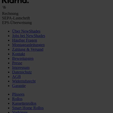
Rechnung
SEPA-Lastschrift
EPS-Überweisung
Über NewShades
Jobs bei NewShades
Häufige Fragen
Montageanleitungen
Zahlung & Versand
Kontakt
Bewertungen
Presse
Impressum
Datenschutz
AGB
Widerrufsrecht
Garantie
Plissees
Rollos
Kassettenrollos
Smart Home Rollos
Vorhänge