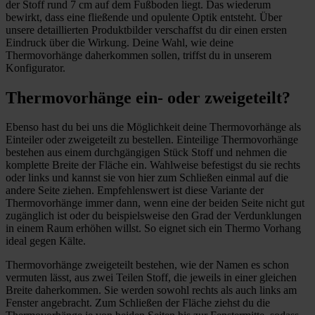
der Stoff rund 7 cm auf dem Fußboden liegt. Das wiederum
bewirkt, dass eine fließende und opulente Optik entsteht. Über
unsere detaillierten Produktbilder verschaffst du dir einen ersten
Eindruck über die Wirkung. Deine Wahl, wie deine
Thermovorhänge daherkommen sollen, triffst du in unserem
Konfigurator.
Thermovorhänge ein- oder zweigeteilt?
Ebenso hast du bei uns die Möglichkeit deine Thermovorhänge als
Einteiler oder zweigeteilt zu bestellen. Einteilige Thermovorhänge
bestehen aus einem durchgängigen Stück Stoff und nehmen die
komplette Breite der Fläche ein. Wahlweise befestigst du sie rechts
oder links und kannst sie von hier zum Schließen einmal auf die
andere Seite ziehen. Empfehlenswert ist diese Variante der
Thermovorhänge immer dann, wenn eine der beiden Seite nicht gut
zugänglich ist oder du beispielsweise den Grad der Verdunklungen
in einem Raum erhöhen willst. So eignet sich ein Thermo Vorhang
ideal gegen Kälte.
Thermovorhänge zweigeteilt bestehen, wie der Namen es schon
vermuten lässt, aus zwei Teilen Stoff, die jeweils in einer gleichen
Breite daherkommen. Sie werden sowohl rechts als auch links am
Fenster angebracht. Zum Schließen der Fläche ziehst du die