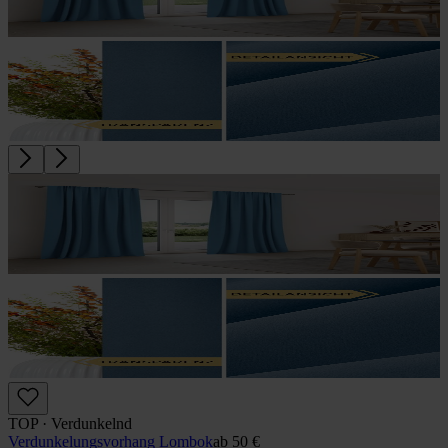
TOP · Verdunkelnd
Verdunkelungs­vorhang Lombok
ab
50 €