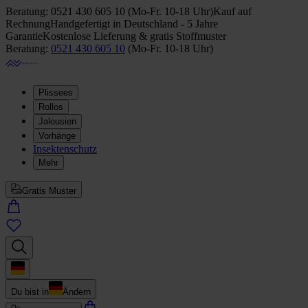
Beratung:
0521 430 605 10
(
Mo-Fr. 10-18 Uhr
)
Kauf auf
Rechnung
Handgefertigt in Deutschland - 5 Jahre
Garantie
Kostenlose Lieferung & gratis Stoffmuster
Beratung:
0521 430 605 10
(
Mo-Fr. 10-18 Uhr
)
Plissees
Rollos
Jalousien
Vorhänge
Insektenschutz
Mehr
Gratis Muster
Du bist in
Ändern