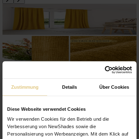
Vorhang Lanzarote
ab
53 €
Jetzt zum Produkt
Zustimmung
Details
Über Cookies
Eleganter, schwerer Vorhangstoff
Lichtdurchlässig
Diese Webseite verwendet Cookies
Wir verwenden Cookies für den Betrieb und die
Verbesserung von NewShades sowie die
Personalisierung von Werbeanzeigen. Mit dem Klick auf