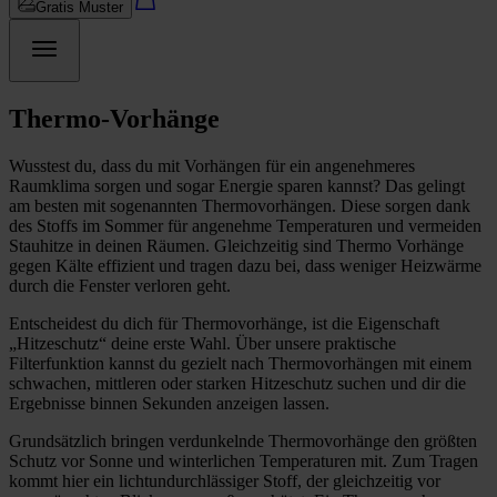
Gratis Muster
Thermo-Vorhänge
Wusstest du, dass du mit Vorhängen für ein angenehmeres
Raumklima sorgen und sogar Energie sparen kannst? Das gelingt
am besten mit sogenannten Thermovorhängen. Diese sorgen dank
des Stoffs im Sommer für angenehme Temperaturen und vermeiden
Stauhitze in deinen Räumen. Gleichzeitig sind Thermo Vorhänge
gegen Kälte effizient und tragen dazu bei, dass weniger Heizwärme
durch die Fenster verloren geht.
Entscheidest du dich für Thermovorhänge, ist die Eigenschaft
„Hitzeschutz“ deine erste Wahl. Über unsere praktische
Filterfunktion kannst du gezielt nach Thermovorhängen mit einem
schwachen, mittleren oder starken Hitzeschutz suchen und dir die
Ergebnisse binnen Sekunden anzeigen lassen.
Grundsätzlich bringen verdunkelnde Thermovorhänge den größten
Schutz vor Sonne und winterlichen Temperaturen mit. Zum Tragen
kommt hier ein lichtundurchlässiger Stoff, der gleichzeitig vor