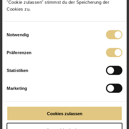
"Cookie zulassen" stimmst du der Speicherung der
Cookies zu.
Einwilligungsauswahl
Notwendig
Präferenzen
Statistiken
Marketing
Cookies zulassen
Verdunkelungs­vorhang Aruba
ab
53 €
Jetzt zum Produkt
Dunkelt zu ca. 80% ab