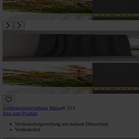
Verdunkelungs­vorhang Muna
ab
53 €
Jetzt zum Produkt
Verdunkelungsvorhang mit starkem Hitzeschutz
Verdunkelnd