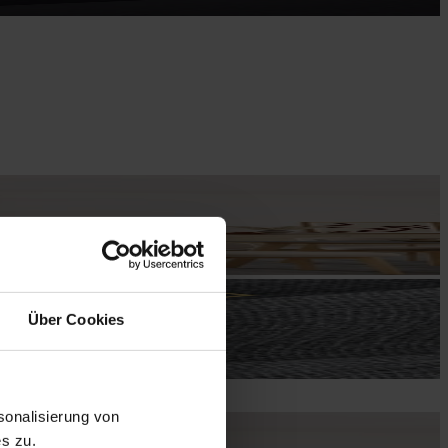
Über Cookies
onalisierung von
s zu.