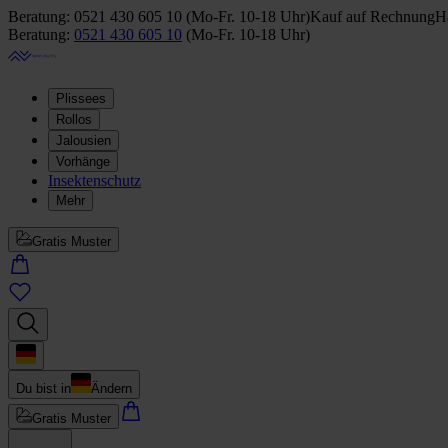
Beratung:
0521 430 605 10
(
Mo-Fr. 10-18 Uhr
)
Kauf auf Rechnung
Ha
Beratung:
0521 430 605 10
(
Mo-Fr. 10-18 Uhr
)
Plissees
Rollos
Jalousien
Vorhänge
Insektenschutz
Mehr
Gratis Muster
Du bist in
Ändern
Gratis Muster