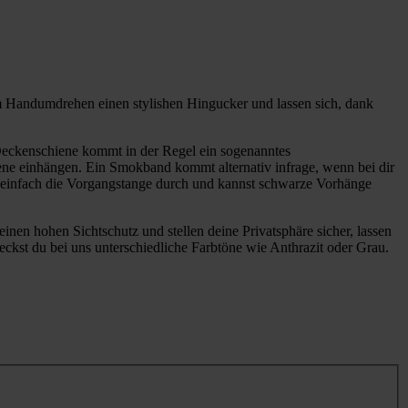
 Handumdrehen einen stylishen Hingucker und lassen sich, dank
Deckenschiene kommt in der Regel ein sogenanntes
ne einhängen. Ein Smokband kommt alternativ infrage, wenn bei dir
 du einfach die Vorgangstange durch und kannst schwarze Vorhänge
inen hohen Sichtschutz und stellen deine Privatsphäre sicher, lassen
kst du bei uns unterschiedliche Farbtöne wie Anthrazit oder Grau.