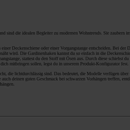
 sind die idealen Begleiter zu modernen Wohntrends. Sie zaubern im
einer Deckenschiene oder einer Vorgangstange entscheiden. Bei der 
näht wird. Die Gardinenhaken kannst du so einfach in die Deckenschie
orhangstange, stattest du den Stoff mit Ösen aus. Durch diese schiebst
dich mitbringen sollen, legst du in unserem Produkt-Konfigurator fest.
, die lichtdurchlässig sind. Das bedeutet, die Modelle verfügen über e
auch deinen guten Geschmack bei schwarzen Vorhängen treffen, entdec
rhängen.