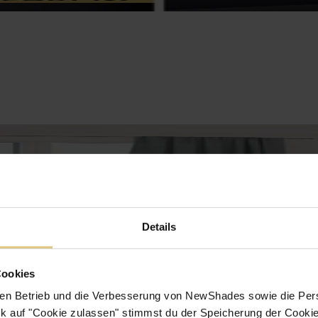
Details
Cookies
en Betrieb und die Verbesserung von NewShades sowie die Pers
k auf "Cookie zulassen" stimmst du der Speicherung der Cookie