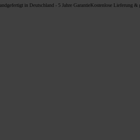
ndgefertigt in Deutschland - 5 Jahre Garantie
Kostenlose Lieferung & g