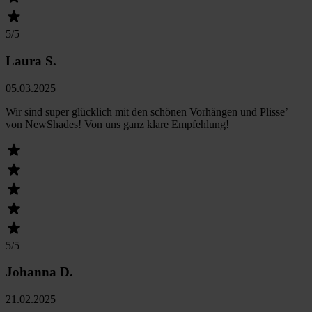
5
/5
Laura S.
05.03.2025
Wir sind super glücklich mit den schönen Vorhängen und Plisse’
von NewShades! Von uns ganz klare Empfehlung!
5
/5
Johanna D.
21.02.2025