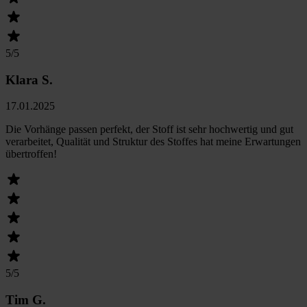
5
/5
Klara S.
17.01.2025
Die Vorhänge passen perfekt, der Stoff ist sehr hochwertig und gut
verarbeitet, Qualität und Struktur des Stoffes hat meine Erwartungen
übertroffen!
5
/5
Tim G.