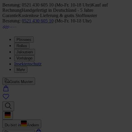
Beratung:
0521 430 605 10
(
Mo-Fr. 10-18 Uhr
)
Kauf auf
Rechnung
Handgefertigt in Deutschland - 5 Jahre
Garantie
Kostenlose Lieferung & gratis Stoffmuster
Beratung:
0521 430 605 10
(
Mo-Fr. 10-18 Uhr
)
Plissees
Rollos
Jalousien
Vorhänge
Insektenschutz
Mehr
Gratis Muster
Du bist in
Ändern