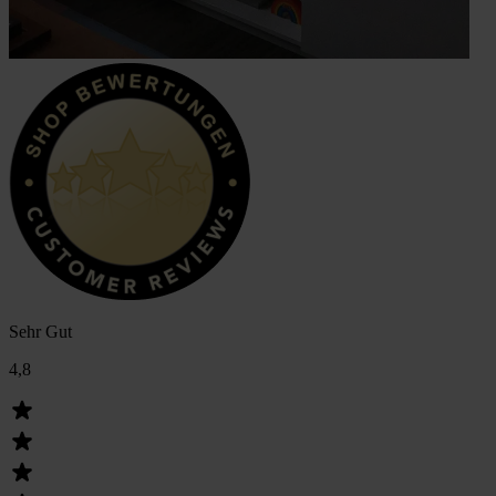
Sehr Gut
4,8