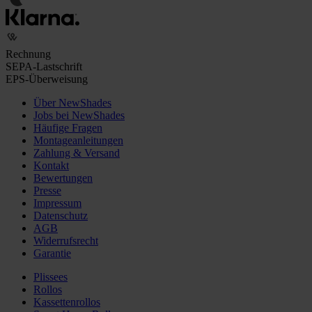
Rechnung
SEPA-Lastschrift
EPS-Überweisung
Über NewShades
Jobs bei NewShades
Häufige Fragen
Montageanleitungen
Zahlung & Versand
Kontakt
Bewertungen
Presse
Impressum
Datenschutz
AGB
Widerrufsrecht
Garantie
Plissees
Rollos
Kassettenrollos