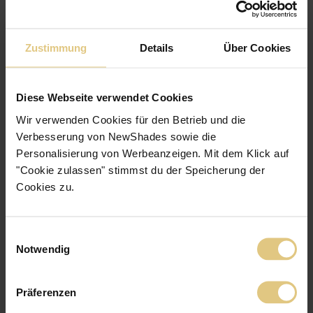
18.04.2025
Wir sind sehr zufrieden mit dem Service und Produkte
Zustimmung
Details
Über Cookies
Diese Webseite verwendet Cookies
Wir verwenden Cookies für den Betrieb und die
Verbesserung von NewShades sowie die
5
/5
Personalisierung von Werbeanzeigen. Mit dem Klick auf
"Cookie zulassen" stimmst du der Speicherung der
Sabine G.
Cookies zu.
01.04.2025
Schnelle Lieferung, TOP Ware, alles Bestens
Einwilligungsauswahl
Notwendig
Präferenzen