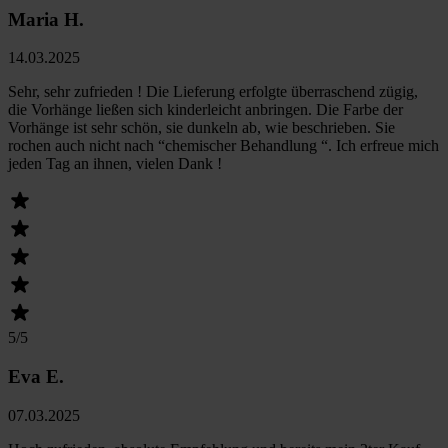
Maria H.
14.03.2025
Sehr, sehr zufrieden ! Die Lieferung erfolgte überraschend zügig,
die Vorhänge ließen sich kinderleicht anbringen. Die Farbe der
Vorhänge ist sehr schön, sie dunkeln ab, wie beschrieben. Sie
rochen auch nicht nach “chemischer Behandlung “. Ich erfreue mich
jeden Tag an ihnen, vielen Dank !
5
/5
Eva E.
07.03.2025