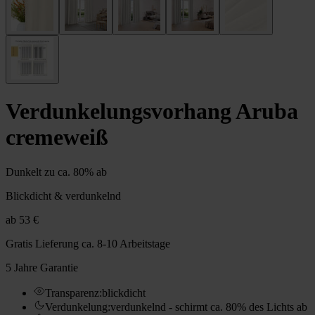
Verdunkelungs­vorhang Aruba
cremeweiß
Dunkelt zu ca. 80% ab
Blickdicht & verdunkelnd
ab
53 €
Gratis Lieferung
ca. 8-10 Arbeitstage
5 Jahre Garantie
Transparenz
:
blickdicht
Verdunkelung
:
verdunkelnd - schirmt ca. 80% des Lichts ab