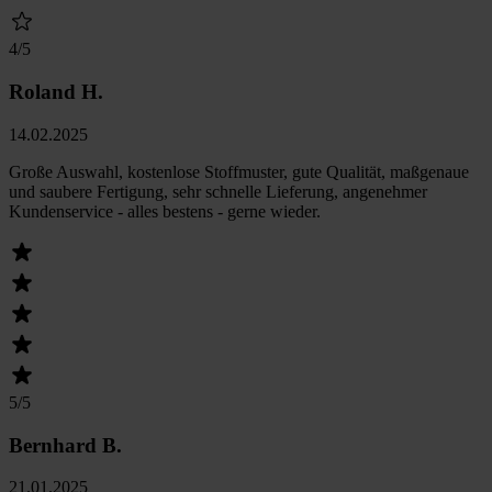
4
/5
Roland H.
14.02.2025
Große Auswahl, kostenlose Stoffmuster, gute Qualität, maßgenaue
und saubere Fertigung, sehr schnelle Lieferung, angenehmer
Kundenservice - alles bestens - gerne wieder.
5
/5
Bernhard B.
21.01.2025