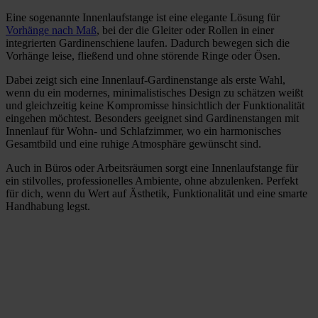
Eine sogenannte Innenlaufstange ist eine elegante Lösung für
Vorhänge nach Maß
, bei der die Gleiter oder Rollen in einer
integrierten Gardinenschiene laufen. Dadurch bewegen sich die
Vorhänge leise, fließend und ohne störende Ringe oder Ösen.
Dabei zeigt sich eine Innenlauf-Gardinenstange als erste Wahl,
wenn du ein modernes, minimalistisches Design zu schätzen weißt
und gleichzeitig keine Kompromisse hinsichtlich der Funktionalität
eingehen möchtest. Besonders geeignet sind Gardinenstangen mit
Innenlauf für Wohn- und Schlafzimmer, wo ein harmonisches
Gesamtbild und eine ruhige Atmosphäre gewünscht sind.
Auch in Büros oder Arbeitsräumen sorgt eine Innenlaufstange für
ein stilvolles, professionelles Ambiente, ohne abzulenken. Perfekt
für dich, wenn du Wert auf Ästhetik, Funktionalität und eine smarte
Handhabung legst.