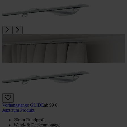
Vorhangstange GLIDE
ab
99 €
Jetzt zum Produkt
20mm Rundprofil
Wand- & Deckenmontage