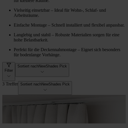
für kleinere Räume.
Vielseitig einsetzbar – Ideal für Wohn-, Schlaf- und
Arbeitsräume.
Einfache Montage – Schnell installiert und flexibel anpassbar.
Langlebig und stabil – Robuste Materialien sorgen für eine
hohe Belastbarkeit.
Perfekt für die Deckennahmontage – Eignet sich besonders
für bodenlange Vorhänge.
Sortiert nach
NewShades Pick
Filter
3 Treffer
Sortiert nach
NewShades Pick