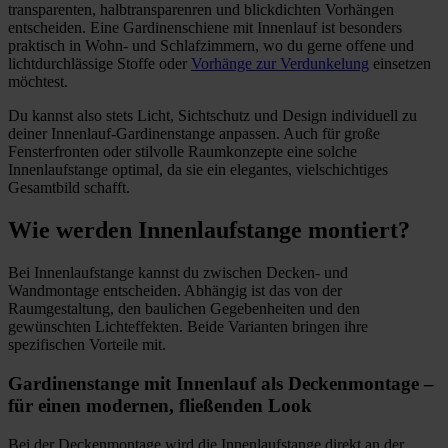
transparenten, halbtransparenren und blickdichten Vorhängen
entscheiden. Eine Gardinenschiene mit Innenlauf ist besonders
praktisch in Wohn- und Schlafzimmern, wo du gerne offene und
lichtdurchlässige Stoffe oder
Vorhänge zur Verdunkelung
einsetzen
möchtest.
Du kannst also stets Licht, Sichtschutz und Design individuell zu
deiner Innenlauf-Gardinenstange anpassen. Auch für große
Fensterfronten oder stilvolle Raumkonzepte eine solche
Innenlaufstange optimal, da sie ein elegantes, vielschichtiges
Gesamtbild schafft.
Wie werden Innenlaufstange montiert?
Bei Innenlaufstange kannst du zwischen Decken- und
Wandmontage entscheiden. Abhängig ist das von der
Raumgestaltung, den baulichen Gegebenheiten und den
gewünschten Lichteffekten. Beide Varianten bringen ihre
spezifischen Vorteile mit.
Gardinenstange mit Innenlauf als Deckenmontage –
für einen modernen, fließenden Look
Bei der Deckenmontage wird die Innenlaufstange direkt an der