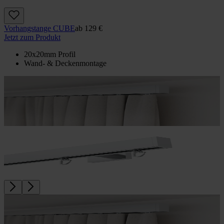
Vorhangstange CUBE
ab
129 €
Jetzt zum Produkt
20x20mm Profil
Wand- & Deckenmontage