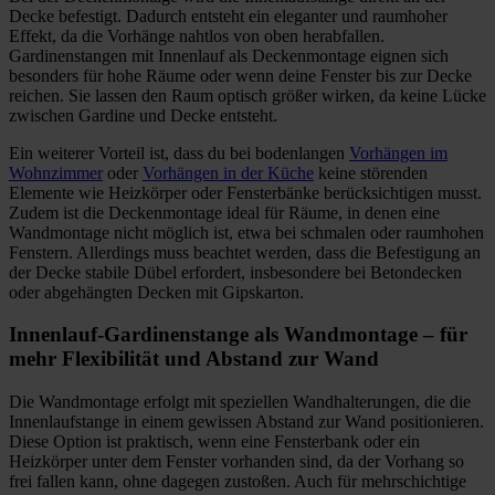
Decke befestigt. Dadurch entsteht ein eleganter und raumhoher
Effekt, da die Vorhänge nahtlos von oben herabfallen.
Gardinenstangen mit Innenlauf als Deckenmontage eignen sich
besonders für hohe Räume oder wenn deine Fenster bis zur Decke
reichen. Sie lassen den Raum optisch größer wirken, da keine Lücke
zwischen Gardine und Decke entsteht.
Ein weiterer Vorteil ist, dass du bei bodenlangen
Vorhängen im
Wohnzimmer
oder
Vorhängen in der Küche
keine störenden
Elemente wie Heizkörper oder Fensterbänke berücksichtigen musst.
Zudem ist die Deckenmontage ideal für Räume, in denen eine
Wandmontage nicht möglich ist, etwa bei schmalen oder raumhohen
Fenstern. Allerdings muss beachtet werden, dass die Befestigung an
der Decke stabile Dübel erfordert, insbesondere bei Betondecken
oder abgehängten Decken mit Gipskarton.
Innenlauf-Gardinenstange als Wandmontage – für
mehr Flexibilität und Abstand zur Wand
Die Wandmontage erfolgt mit speziellen Wandhalterungen, die die
Innenlaufstange in einem gewissen Abstand zur Wand positionieren.
Diese Option ist praktisch, wenn eine Fensterbank oder ein
Heizkörper unter dem Fenster vorhanden sind, da der Vorhang so
frei fallen kann, ohne dagegen zustoßen. Auch für mehrschichtige