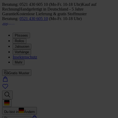
Beratung:
0521 430 605 10
(
Mo-Fr. 10-18 Uhr
)
Kauf auf
Rechnung
Handgefertigt in Deutschland - 5 Jahre
Garantie
Kostenlose Lieferung & gratis Stoffmuster
Beratung:
0521 430 605 10
(
Mo-Fr. 10-18 Uhr
)
Plissees
Rollos
Jalousien
Vorhänge
Insektenschutz
Mehr
Gratis Muster
Du bist in
Ändern