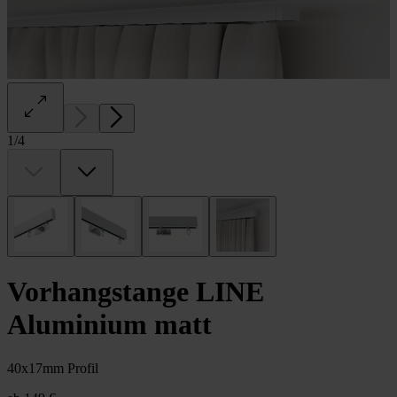
1
/
4
Vorhangstange LINE
Aluminium matt
40x17mm Profil