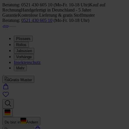
Beratung:
0521 430 605 10
(
Mo-Fr. 10-18 Uhr
)
Kauf auf
Rechnung
Handgefertigt in Deutschland - 5 Jahre
Garantie
Kostenlose Lieferung & gratis Stoffmuster
Beratung:
0521 430 605 10
(
Mo-Fr. 10-18 Uhr
)
Plissees
Rollos
Jalousien
Vorhänge
Insektenschutz
Mehr
Gratis Muster
Du bist in
Ändern