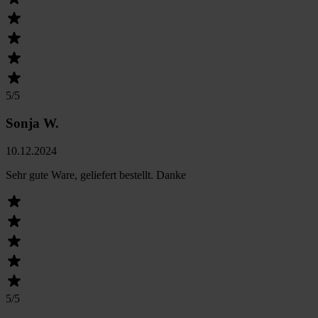
5
/5
Sonja W.
10.12.2024
Sehr gute Ware, geliefert bestellt. Danke
5
/5