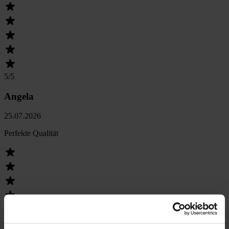
5
/5
Angela
25.07.2026
Perfekte Qualität
5
/5