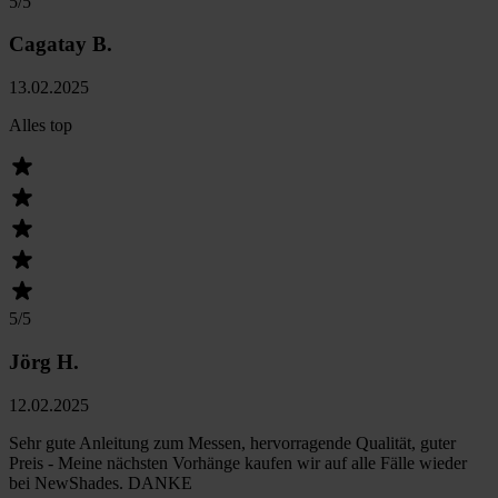
5
/5
Cagatay B.
13.02.2025
Alles top
5
/5
Jörg H.
12.02.2025
Sehr gute Anleitung zum Messen, hervorragende Qualität, guter
Preis - Meine nächsten Vorhänge kaufen wir auf alle Fälle wieder
bei NewShades. DANKE