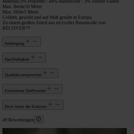
Material
53% Polyester / 44% Baumwolle / 3% Andere Fasern
Max. Breite
10 Meter
Max. Höhe
5 Meter
Gefärbt, gewebt und auf Maß genäht in Europa
Zu einem großen Anteil aus recycelter Baumwolle von
RECOVER™
Anbringung
Nachhaltigkeit
Qualitätsversprechen
Kostenlose Stoffmuster
Blick hinter die Kulissen
49 Bewertungen