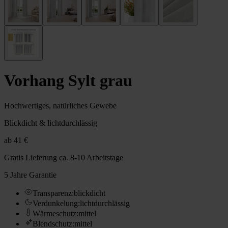
Vorhang Sylt grau
Hochwertiges, natürliches Gewebe
Blickdicht & lichtdurchlässig
ab
41 €
Gratis Lieferung
ca. 8-10 Arbeitstage
5 Jahre Garantie
Transparenz
:
blickdicht
Verdunkelung
:
lichtdurchlässig
Wärmeschutz
:
mittel
Blendschutz
:
mittel