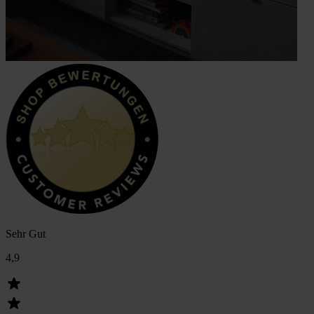
Sehr Gut
4,9