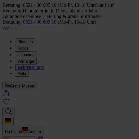
Beratung:
0521 430 605 10
(
Mo-Fr. 10-18 Uhr
)
Kauf auf
Rechnung
Handgefertigt in Deutschland - 5 Jahre
Garantie
Kostenlose Lieferung & gratis Stoffmuster
Beratung:
0521 430 605 10
(
Mo-Fr. 10-18 Uhr
)
Plissees
Rollos
Jalousien
Vorhänge
Insektenschutz
Mehr
Gratis Muster
Du bist in
Ändern