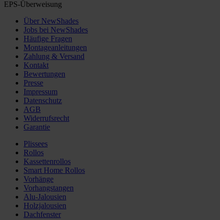
EPS-Überweisung
Über NewShades
Jobs bei NewShades
Häufige Fragen
Montageanleitungen
Zahlung & Versand
Kontakt
Bewertungen
Presse
Impressum
Datenschutz
AGB
Widerrufsrecht
Garantie
Plissees
Rollos
Kassettenrollos
Smart Home Rollos
Vorhänge
Vorhangstangen
Alu-Jalousien
Holzjalousien
Dachfenster