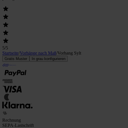
5
/5
Startseite
/
Vorhänge nach Maß
/
Vorhang Sylt
Gratis Muster
In grau konfigurieren
Rechnung
SEPA-Lastschrift