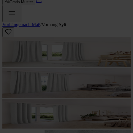
Gratis Muster
Vorhänge nach Maß
/
Vorhang Sylt