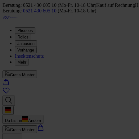
Beratung:
0521 430 605 10
(
Mo-Fr. 10-18 Uhr
)
Kauf auf Rechnung
Ha
Beratung:
0521 430 605 10
(
Mo-Fr. 10-18 Uhr
)
Plissees
Rollos
Jalousien
Vorhänge
Insektenschutz
Mehr
Gratis Muster
Du bist in
Ändern
Gratis Muster