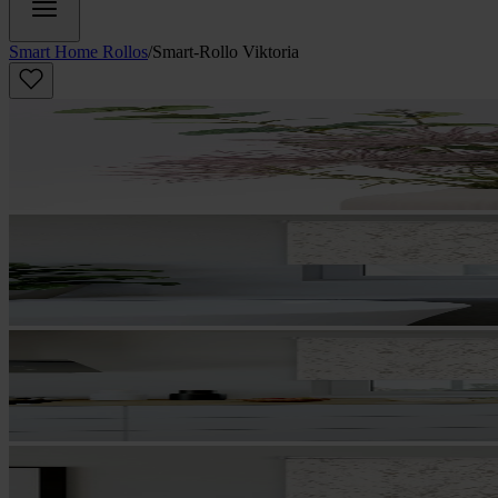
Smart Home Rollos
/
Smart-Rollo Viktoria