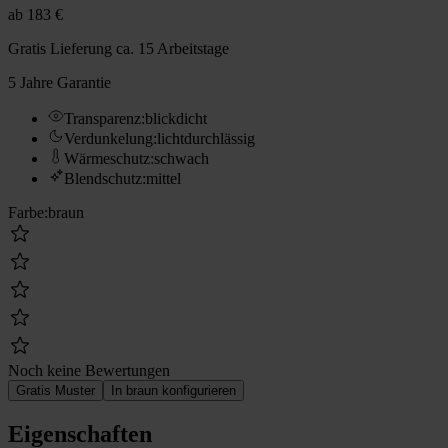
ab
183 €
Gratis Lieferung
ca. 15 Arbeitstage
5 Jahre Garantie
Transparenz
:
blickdicht
Verdunkelung
:
lichtdurchlässig
Wärmeschutz
:
schwach
Blendschutz
:
mittel
Farbe
:
braun
Noch keine Bewertungen
Gratis Muster
In braun konfigurieren
Eigenschaften