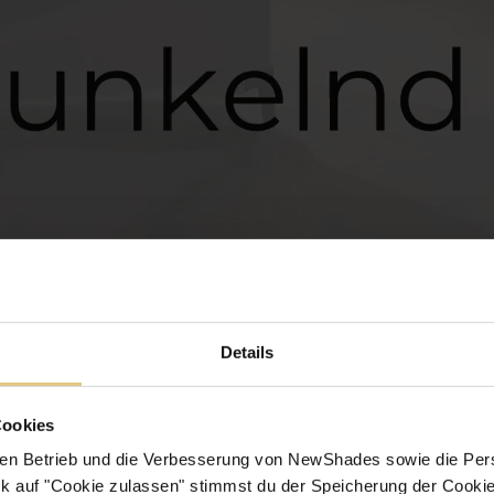
Details
Cookies
en Betrieb und die Verbesserung von NewShades sowie die Pers
k auf "Cookie zulassen" stimmst du der Speicherung der Cookie