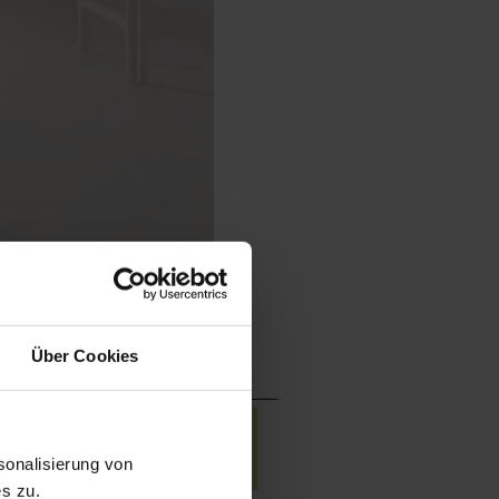
Über Cookies
onalisierung von
s zu.