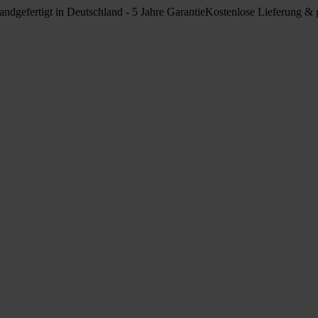
ndgefertigt in Deutschland - 5 Jahre Garantie
Kostenlose Lieferung & g