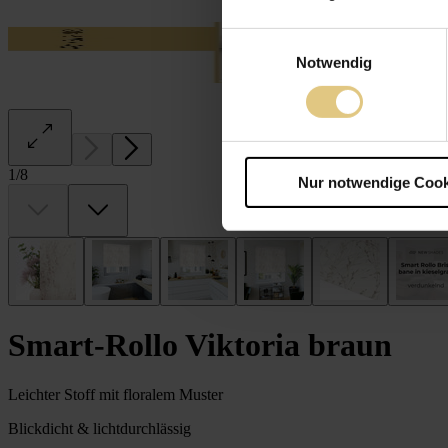
Einwilligungsauswahl
Notwendig
1
/
8
Nur notwendige Cook
Smart-Rollo Viktoria braun
Leichter Stoff mit floralem Muster
Blickdicht & lichtdurchlässig