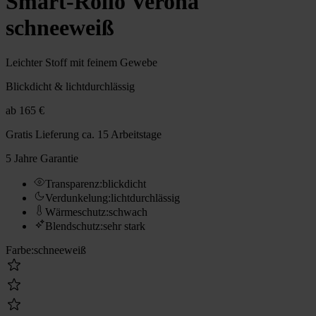
Smart-Rollo Verona
schneeweiß
Leichter Stoff mit feinem Gewebe
Blickdicht & lichtdurchlässig
ab
165 €
Gratis Lieferung
ca. 15 Arbeitstage
5 Jahre Garantie
Transparenz
:
blickdicht
Verdunkelung
:
lichtdurchlässig
Wärmeschutz
:
schwach
Blendschutz
:
sehr stark
Farbe
:
schneeweiß