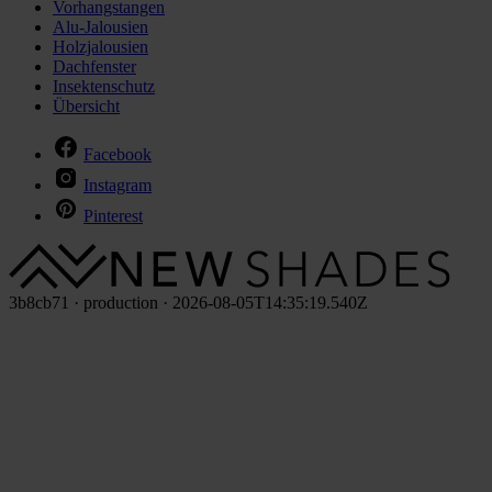
Vorhangstangen
Alu-Jalousien
Holzjalousien
Dachfenster
Insektenschutz
Übersicht
Facebook
Instagram
Pinterest
3b8cb71 · production · 2026-08-05T14:35:19.540Z