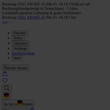
Beratung:
0521 430 605 10
(
Mo-Fr. 10-18 Uhr
)
Kauf auf
Rechnung
Handgefertigt in Deutschland - 5 Jahre
Garantie
Kostenlose Lieferung & gratis Stoffmuster
Beratung:
0521 430 605 10
(
Mo-Fr. 10-18 Uhr
)
Plissees
Rollos
Jalousien
Vorhänge
Insektenschutz
Mehr
Gratis Muster
Du bist in
Ändern