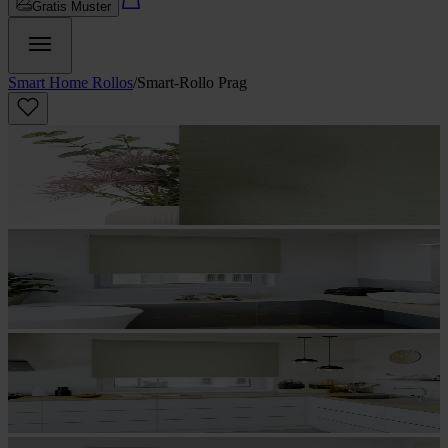
Gratis Muster
Smart Home Rollos
/
Smart-Rollo Prag