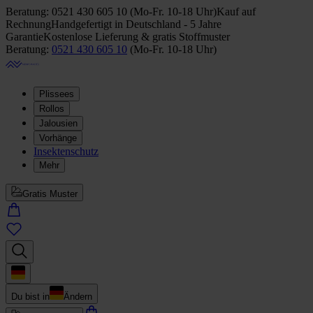
Beratung:
0521 430 605 10
(
Mo-Fr. 10-18 Uhr
)
Kauf auf
Rechnung
Handgefertigt in Deutschland - 5 Jahre
Garantie
Kostenlose Lieferung & gratis Stoffmuster
Beratung:
0521 430 605 10
(
Mo-Fr. 10-18 Uhr
)
Plissees
Rollos
Jalousien
Vorhänge
Insektenschutz
Mehr
Gratis Muster
Du bist in
Ändern