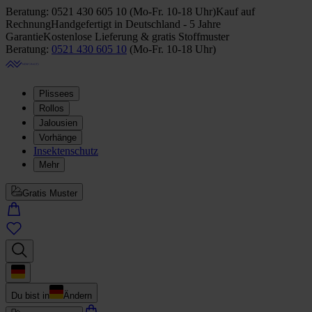
Beratung:
0521 430 605 10
(
Mo-Fr. 10-18 Uhr
)
Kauf auf
Rechnung
Handgefertigt in Deutschland - 5 Jahre
Garantie
Kostenlose Lieferung & gratis Stoffmuster
Beratung:
0521 430 605 10
(
Mo-Fr. 10-18 Uhr
)
Plissees
Rollos
Jalousien
Vorhänge
Insektenschutz
Mehr
Gratis Muster
Du bist in
Ändern