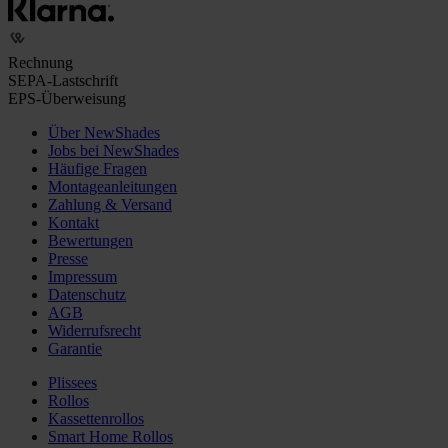
Rechnung
SEPA-Lastschrift
EPS-Überweisung
Über NewShades
Jobs bei NewShades
Häufige Fragen
Montageanleitungen
Zahlung & Versand
Kontakt
Bewertungen
Presse
Impressum
Datenschutz
AGB
Widerrufsrecht
Garantie
Plissees
Rollos
Kassettenrollos
Smart Home Rollos