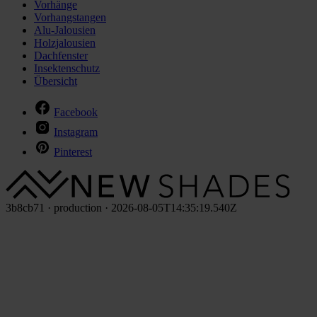
Vorhänge
Vorhangstangen
Alu-Jalousien
Holzjalousien
Dachfenster
Insektenschutz
Übersicht
Facebook
Instagram
Pinterest
3b8cb71 · production · 2026-08-05T14:35:19.540Z