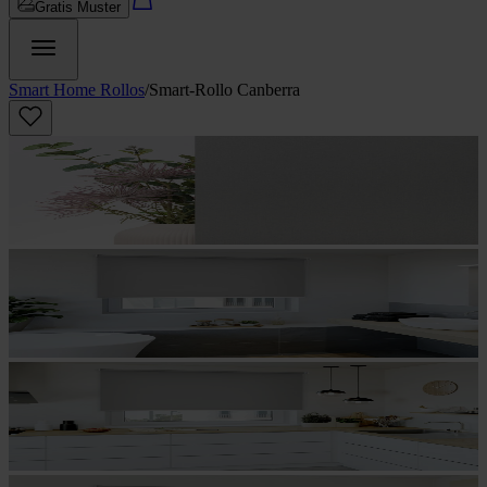
Gratis Muster
Smart Home Rollos
/
Smart-Rollo Canberra