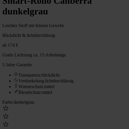
Smart-Rollo Canberra
dunkelgrau
Leichter Stoff mit feinem Gewebe
Blickdicht & lichtdurchlässig
ab
174 €
Gratis Lieferung
ca. 15 Arbeitstage
5 Jahre Garantie
Transparenz
:
blickdicht
Verdunkelung
:
lichtdurchlässig
Wärmeschutz
:
mittel
Blendschutz
:
mittel
Farbe
:
dunkelgrau