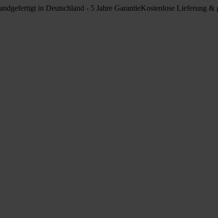
ndgefertigt in Deutschland - 5 Jahre Garantie
Kostenlose Lieferung & g