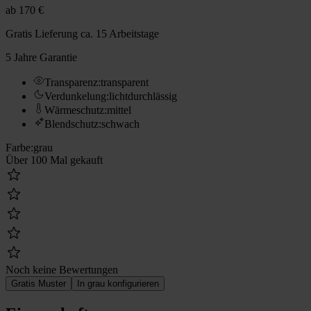
ab
170 €
Gratis Lieferung
ca. 15 Arbeitstage
5 Jahre Garantie
Transparenz
:
transparent
Verdunkelung
:
lichtdurchlässig
Wärmeschutz
:
mittel
Blendschutz
:
schwach
Farbe
:
grau
Über 100 Mal gekauft
Noch keine Bewertungen
Gratis Muster
In grau konfigurieren