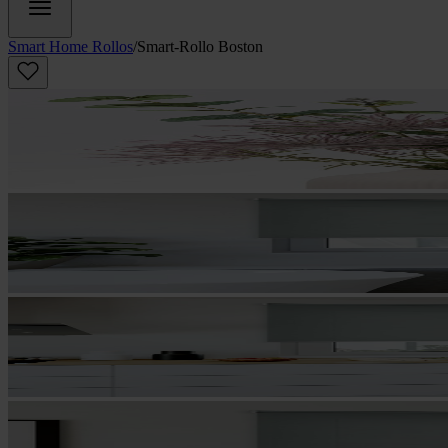
Smart Home Rollos
/
Smart-Rollo Boston