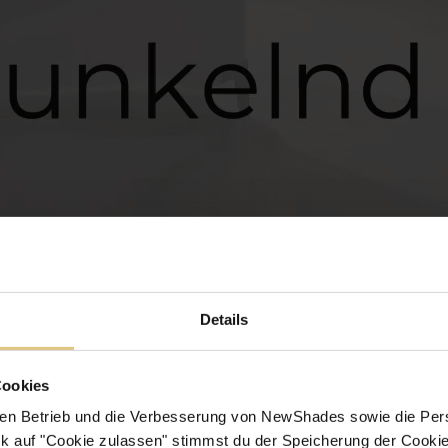
Details
Cookies
en Betrieb und die Verbesserung von NewShades sowie die Pers
k auf "Cookie zulassen" stimmst du der Speicherung der Cookie