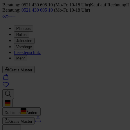
Beratung:
0521 430 605 10
(
Mo-Fr. 10-18 Uhr
)
Kauf auf Rechnung
Ha
Beratung:
0521 430 605 10
(
Mo-Fr. 10-18 Uhr
)
Plissees
Rollos
Jalousien
Vorhänge
Insektenschutz
Mehr
Gratis Muster
Du bist in
Ändern
Gratis Muster