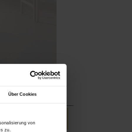
Über Cookies
onalisierung von
s zu.