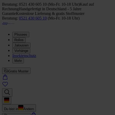
Beratung:
0521 430 605 10
(
Mo-Fr. 10-18 Uhr
)
Kauf auf
Rechnung
Handgefertigt in Deutschland - 5 Jahre
Garantie
Kostenlose Lieferung & gratis Stoffmuster
Beratung:
0521 430 605 10
(
Mo-Fr. 10-18 Uhr
)
Plissees
Rollos
Jalousien
Vorhänge
Insektenschutz
Mehr
Gratis Muster
Du bist in
Ändern