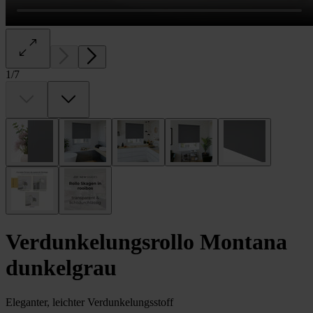
1
/
7
Verdunkelungs­rollo Montana
dunkelgrau
Eleganter, leichter Verdunkelungsstoff