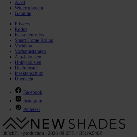
AGB
Widerrufsrecht
Garantie
Plissees
Rollos
Kassettenrollos
Smart Home Rollos
Vorhänge
Vorhangstangen
Alu-Jalousien
Holzjalousien
Dachfenster
Insektenschutz
Übersicht
Facebook
Instagram
Pinterest
3b8cb71 · production · 2026-08-05T14:35:19.540Z