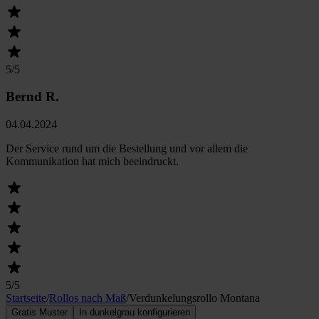
5
/5
Bernd R.
04.04.2024
Der Service rund um die Bestellung und vor allem die
Kommunikation hat mich beeindruckt.
5
/5
Startseite
/
Rollos nach Maß
/
Verdunkelungs­rollo Montana
Gratis Muster
In dunkelgrau konfigurieren