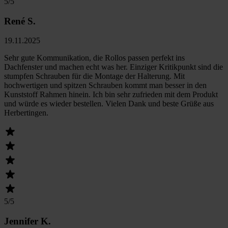
5
/5
René S.
19.11.2025
Sehr gute Kommunikation, die Rollos passen perfekt ins
Dachfenster und machen echt was her. Einziger Kritikpunkt sind die
stumpfen Schrauben für die Montage der Halterung. Mit
hochwertigen und spitzen Schrauben kommt man besser in den
Kunststoff Rahmen hinein. Ich bin sehr zufrieden mit dem Produkt
und würde es wieder bestellen. Vielen Dank und beste Grüße aus
Herbertingen.
5
/5
Jennifer K.