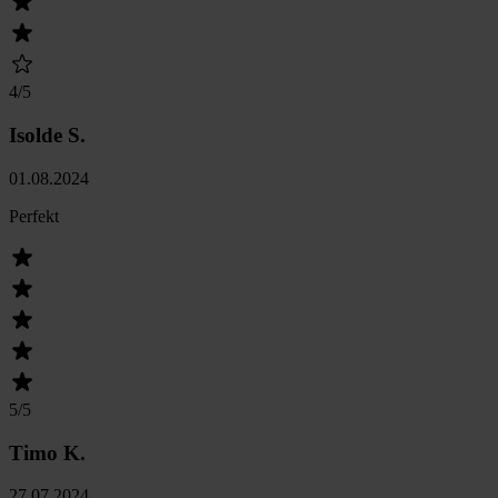
4
/5
Isolde S.
01.08.2024
Perfekt
5
/5
Timo K.
27.07.2024