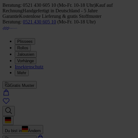
Beratung:
0521 430 605 10
(
Mo-Fr. 10-18 Uhr
)
Kauf auf
Rechnung
Handgefertigt in Deutschland - 5 Jahre
Garantie
Kostenlose Lieferung & gratis Stoffmuster
Beratung:
0521 430 605 10
(
Mo-Fr. 10-18 Uhr
)
Plissees
Rollos
Jalousien
Vorhänge
Insektenschutz
Mehr
Gratis Muster
Du bist in
Ändern