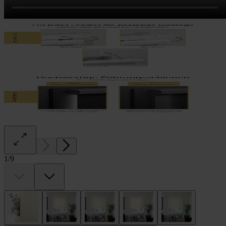
1
/
9