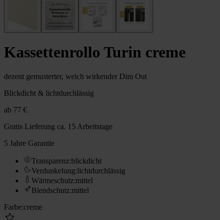
Kassettenrollo Turin creme
dezent gemusterter, weich wirkender Dim Out
Blickdicht & lichtdurchlässig
ab
77 €
Gratis Lieferung
ca. 15 Arbeitstage
5 Jahre Garantie
Transparenz
:
blickdicht
Verdunkelung
:
lichtdurchlässig
Wärmeschutz
:
mittel
Blendschutz
:
mittel
Farbe
:
creme