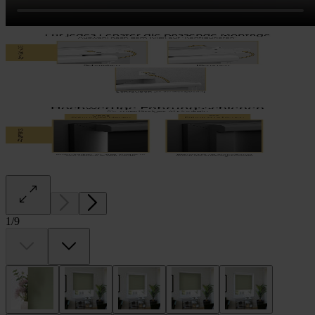
1
/
9