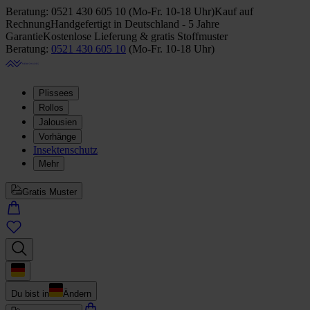
Beratung:
0521 430 605 10
(
Mo-Fr. 10-18 Uhr
)
Kauf auf
Rechnung
Handgefertigt in Deutschland - 5 Jahre
Garantie
Kostenlose Lieferung & gratis Stoffmuster
Beratung:
0521 430 605 10
(
Mo-Fr. 10-18 Uhr
)
Plissees
Rollos
Jalousien
Vorhänge
Insektenschutz
Mehr
Gratis Muster
Du bist in
Ändern