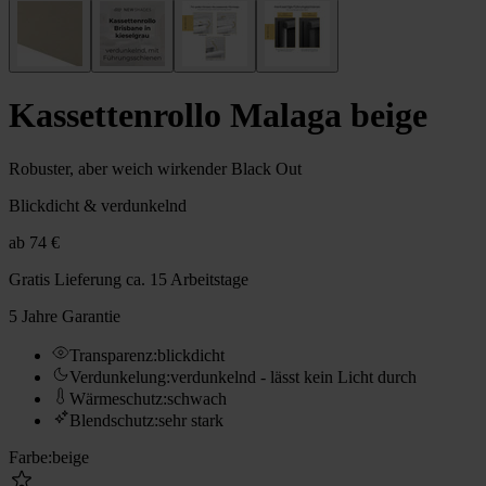
Kassettenrollo Malaga beige
Robuster, aber weich wirkender Black Out
Blickdicht & verdunkelnd
ab
74 €
Gratis Lieferung
ca. 15 Arbeitstage
5 Jahre Garantie
Transparenz
:
blickdicht
Verdunkelung
:
verdunkelnd - lässt kein Licht durch
Wärmeschutz
:
schwach
Blendschutz
:
sehr stark
Farbe
:
beige