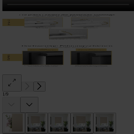
1
/
9