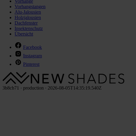
Vorhänge
Vorhangstangen
Alu-Jalousien
Holzjalousien
Dachfenster
Insektenschutz
Übersicht
Facebook
Instagram
Pinterest
3b8cb71 · production · 2026-08-05T14:35:19.540Z