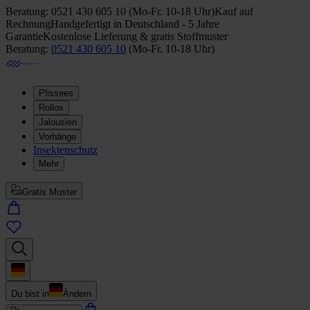
Beratung:
0521 430 605 10
(
Mo-Fr. 10-18 Uhr
)
Kauf auf
Rechnung
Handgefertigt in Deutschland - 5 Jahre
Garantie
Kostenlose Lieferung & gratis Stoffmuster
Beratung:
0521 430 605 10
(
Mo-Fr. 10-18 Uhr
)
Plissees
Rollos
Jalousien
Vorhänge
Insektenschutz
Mehr
Gratis Muster
Du bist in
Ändern