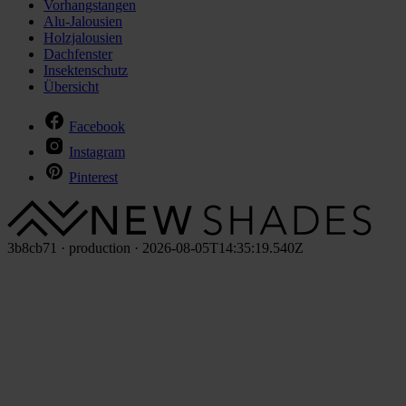
Vorhangstangen
Alu-Jalousien
Holzjalousien
Dachfenster
Insektenschutz
Übersicht
Facebook
Instagram
Pinterest
3b8cb71 · production · 2026-08-05T14:35:19.540Z