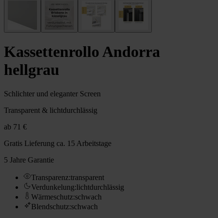
Kassettenrollo Andorra
hellgrau
Schlichter und eleganter Screen
Transparent & lichtdurchlässig
ab
71 €
Gratis Lieferung
ca. 15 Arbeitstage
5 Jahre Garantie
Transparenz
:
transparent
Verdunkelung
:
lichtdurchlässig
Wärmeschutz
:
schwach
Blendschutz
:
schwach