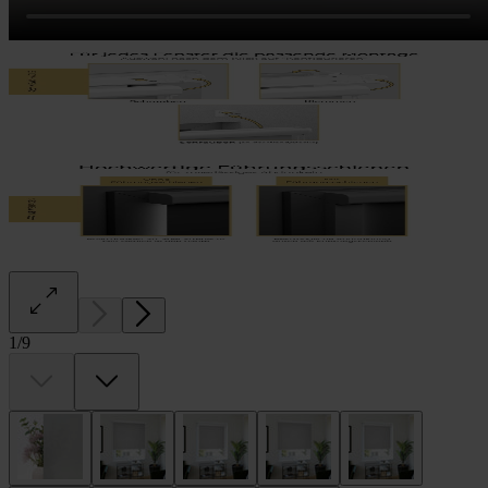
1
/
9