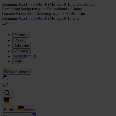
Beratung:
0521 430 605 10
(
Mo-Fr. 10-18 Uhr
)
Kauf auf
Rechnung
Handgefertigt in Deutschland - 5 Jahre
Garantie
Kostenlose Lieferung & gratis Stoffmuster
Beratung:
0521 430 605 10
(
Mo-Fr. 10-18 Uhr
)
Plissees
Rollos
Jalousien
Vorhänge
Insektenschutz
Mehr
Gratis Muster
Du bist in
Ändern