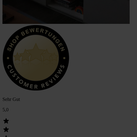
Sehr Gut
5,0