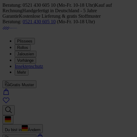
Beratung:
0521 430 605 10
(
Mo-Fr. 10-18 Uhr
)
Kauf auf
Rechnung
Handgefertigt in Deutschland - 5 Jahre
Garantie
Kostenlose Lieferung & gratis Stoffmuster
Beratung:
0521 430 605 10
(
Mo-Fr. 10-18 Uhr
)
Plissees
Rollos
Jalousien
Vorhänge
Insektenschutz
Mehr
Gratis Muster
Du bist in
Ändern