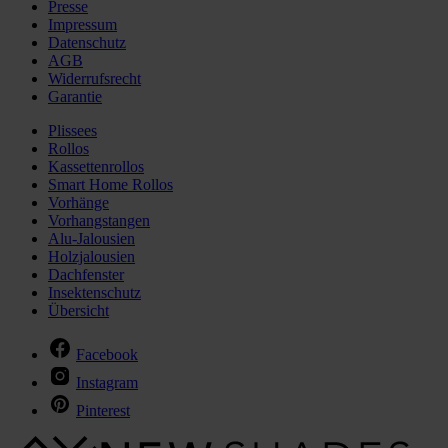
Presse
Impressum
Datenschutz
AGB
Widerrufsrecht
Garantie
Plissees
Rollos
Kassettenrollos
Smart Home Rollos
Vorhänge
Vorhangstangen
Alu-Jalousien
Holzjalousien
Dachfenster
Insektenschutz
Übersicht
Facebook
Instagram
Pinterest