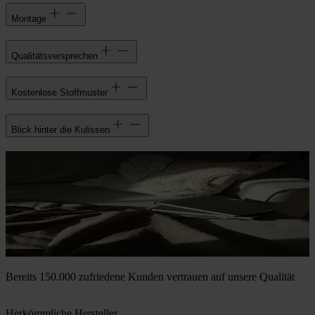
Montage
Qualitätsversprechen
Kostenlose Stoffmuster
Blick hinter die Kulissen
Bereits 150.000 zufriedene Kunden vertrauen auf unsere Qualität
Herkömmliche Hersteller