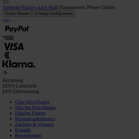
5
/5
Startseite
/
Plissees nach Maß
/
Transparentes Plissee Dublin
Gratis Muster
In beige konfigurieren
Rechnung
SEPA-Lastschrift
EPS-Überweisung
Über NewShades
Jobs bei NewShades
Häufige Fragen
Montageanleitungen
Zahlung & Versand
Kontakt
Bewertungen