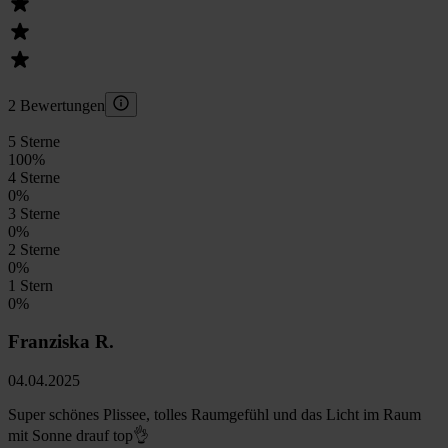
2 Bewertungen
5 Sterne
100
%
4 Sterne
0
%
3 Sterne
0
%
2 Sterne
0
%
1 Stern
0
%
Franziska R.
04.04.2025
Super schönes Plissee, tolles Raumgefühl und das Licht im Raum
mit Sonne drauf top👌