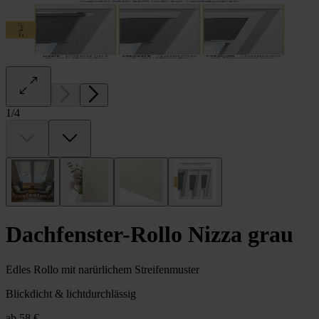
1
/
4
Dachfenster-Rollo Nizza grau
Edles Rollo mit narürlichem Streifenmuster
Blickdicht & lichtdurchlässig
ab
58 €