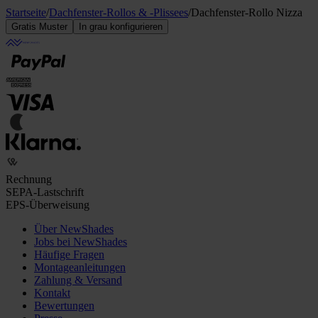
Startseite
/
Dachfenster-Rollos & -Plissees
/
Dachfenster-Rollo Nizza
Gratis Muster
In grau konfigurieren
Rechnung
SEPA-Lastschrift
EPS-Überweisung
Über NewShades
Jobs bei NewShades
Häufige Fragen
Montageanleitungen
Zahlung & Versand
Kontakt
Bewertungen