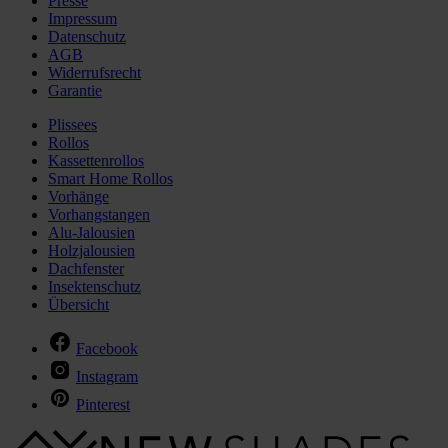
Presse
Impressum
Datenschutz
AGB
Widerrufsrecht
Garantie
Plissees
Rollos
Kassettenrollos
Smart Home Rollos
Vorhänge
Vorhangstangen
Alu-Jalousien
Holzjalousien
Dachfenster
Insektenschutz
Übersicht
Facebook
Instagram
Pinterest