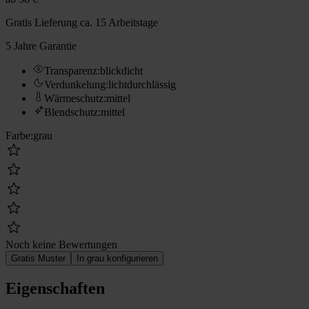
Gratis Lieferung
ca. 15 Arbeitstage
5 Jahre Garantie
Transparenz
:
blickdicht
Verdunkelung
:
lichtdurchlässig
Wärmeschutz
:
mittel
Blendschutz
:
mittel
Farbe
:
grau
Noch keine Bewertungen
Gratis Muster
In grau konfigurieren
Eigenschaften