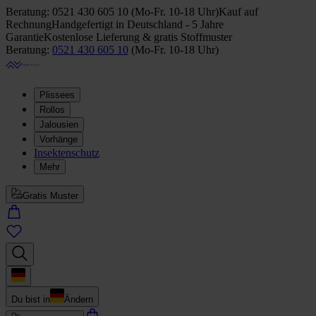
Beratung:
0521 430 605 10
(
Mo-Fr. 10-18 Uhr
)
Kauf auf
Rechnung
Handgefertigt in Deutschland - 5 Jahre
Garantie
Kostenlose Lieferung & gratis Stoffmuster
Beratung:
0521 430 605 10
(
Mo-Fr. 10-18 Uhr
)
Plissees
Rollos
Jalousien
Vorhänge
Insektenschutz
Mehr
Gratis Muster
Du bist in
Ändern