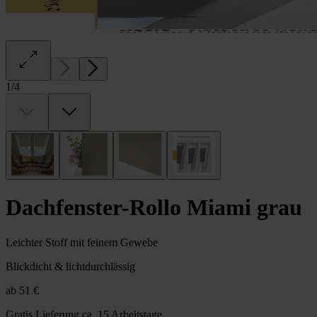
1
/
4
Dachfenster-Rollo Miami grau
Leichter Stoff mit feinem Gewebe
Blickdicht & lichtdurchlässig
ab
51 €
Gratis Lieferung
ca. 15 Arbeitstage