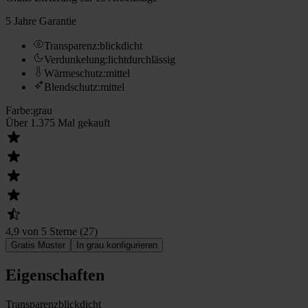
5 Jahre Garantie
Transparenz
:
blickdicht
Verdunkelung
:
lichtdurchlässig
Wärmeschutz
:
mittel
Blendschutz
:
mittel
Farbe
:
grau
Über 1.375 Mal gekauft
4,9 von 5 Sterne
(
27
)
Gratis Muster
In grau konfigurieren
Eigenschaften
Transparenz
blickdicht