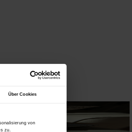
Über Cookies
onalisierung von
s zu.