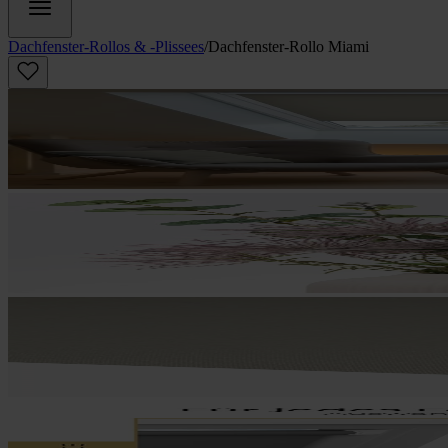
Dachfenster-Rollos & -Plissees
/
Dachfenster-Rollo Miami