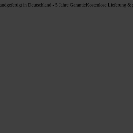
ndgefertigt in Deutschland - 5 Jahre Garantie
Kostenlose Lieferung & g