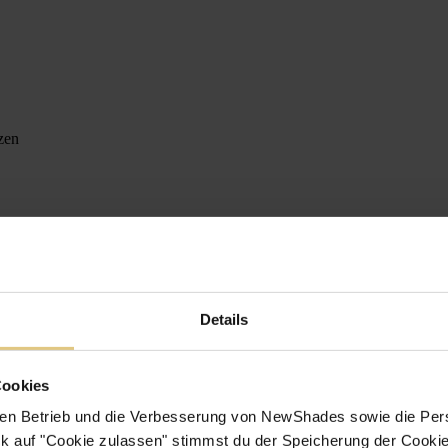
zen
Details
Cookies
en Betrieb und die Verbesserung von NewShades sowie die Pers
k auf "Cookie zulassen" stimmst du der Speicherung der Cookie