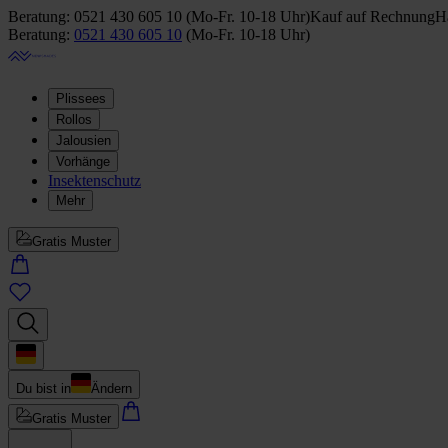
Beratung:
0521 430 605 10
(
Mo-Fr. 10-18 Uhr
)
Kauf auf Rechnung
Ha
Beratung:
0521 430 605 10
(
Mo-Fr. 10-18 Uhr
)
Plissees
Rollos
Jalousien
Vorhänge
Insektenschutz
Mehr
Gratis Muster
Du bist in
Ändern
Gratis Muster