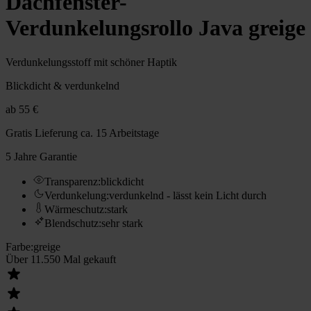
Dachfenster-
Verdunkelungsrollo Java greige
Verdunkelungsstoff mit schöner Haptik
Blickdicht & verdunkelnd
ab
55 €
Gratis Lieferung
ca. 15 Arbeitstage
5 Jahre Garantie
Transparenz
:
blickdicht
Verdunkelung
:
verdunkelnd - lässt kein Licht durch
Wärmeschutz
:
stark
Blendschutz
:
sehr stark
Farbe
:
greige
Über 11.550 Mal gekauft