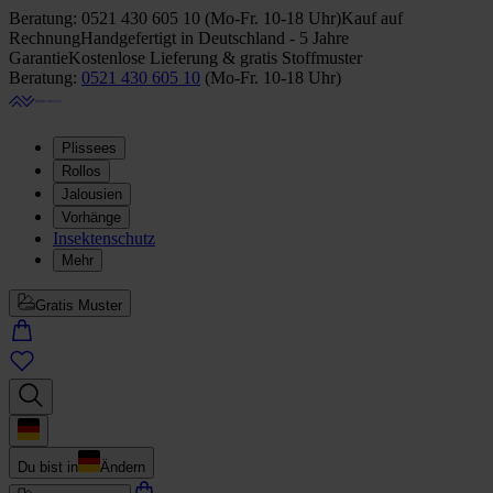
Beratung:
0521 430 605 10
(
Mo-Fr. 10-18 Uhr
)
Kauf auf
Rechnung
Handgefertigt in Deutschland - 5 Jahre
Garantie
Kostenlose Lieferung & gratis Stoffmuster
Beratung:
0521 430 605 10
(
Mo-Fr. 10-18 Uhr
)
Plissees
Rollos
Jalousien
Vorhänge
Insektenschutz
Mehr
Gratis Muster
Du bist in
Ändern