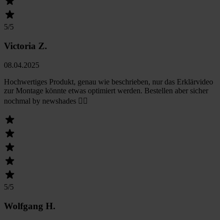
5
/5
Victoria Z.
08.04.2025
Hochwertiges Produkt, genau wie beschrieben, nur das Erklärvideo
zur Montage könnte etwas optimiert werden. Bestellen aber sicher
nochmal by newshades 👍🏻
5
/5
Wolfgang H.