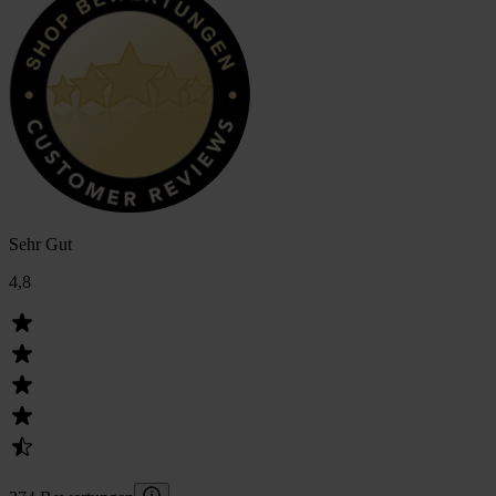
Sehr Gut
4,8