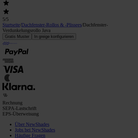
5
/5
Startseite
/
Dachfenster-Rollos & -Plissees
/
Dachfenster-
Verdunkelungsrollo Java
Gratis Muster
In greige konfigurieren
Rechnung
SEPA-Lastschrift
EPS-Überweisung
Über NewShades
Jobs bei NewShades
Häufige Fragen