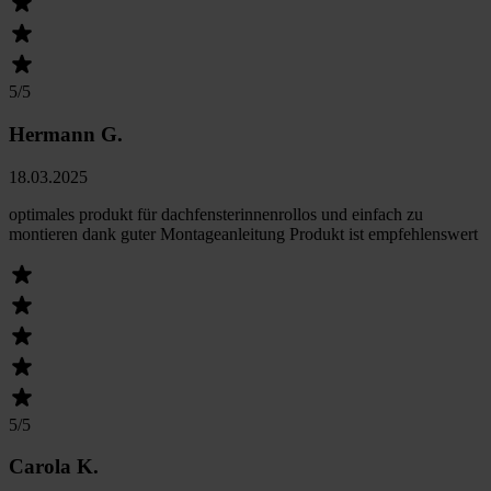
5
/5
Hermann G.
18.03.2025
optimales produkt für dachfensterinnenrollos und einfach zu
montieren dank guter Montageanleitung Produkt ist empfehlenswert
5
/5
Carola K.