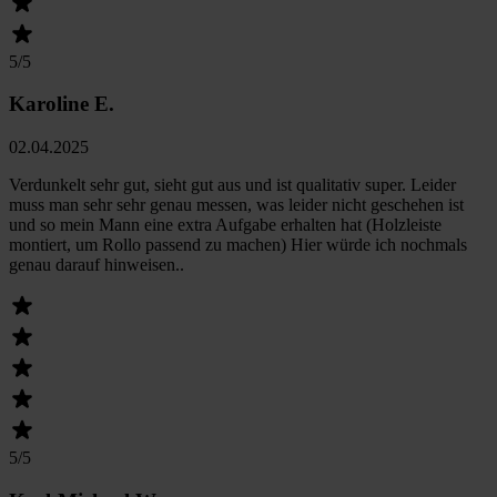
5
/5
Karoline E.
02.04.2025
Verdunkelt sehr gut, sieht gut aus und ist qualitativ super. Leider
muss man sehr sehr genau messen, was leider nicht geschehen ist
und so mein Mann eine extra Aufgabe erhalten hat (Holzleiste
montiert, um Rollo passend zu machen) Hier würde ich nochmals
genau darauf hinweisen..
5
/5